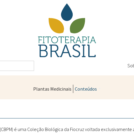
So
Plantas Medicinais
Conteúdos
Legislação
Controle de Qualidade
Farmácias Vivas
" (CBPM) é uma Coleção Biológica da Fiocruz voltada exclusivamente