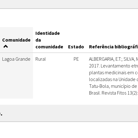
Identidade
Comunidade
da
comunidade
Estado
Referência bibliográf
Lagoa Grande
Rural
PE
ALBERGARIA, E.T.; SILVA, M
2017. Levantamento et
plantas medicinais em 
localizadas na Unidade
Tatu-Bola, município de
Brasil. Revista Fitos 13(2
.