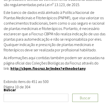
são regulamentadas pela Lei nº 13.123, de 2015.
Este banco de dados está alinhado à Política Nacional de
Plantas Medicinais e Fitoterápicos (PNPMF), que visa valorizar os
conhecimentos tradicionais, bem como o uso seguro e racional
de plantas medicinais e fitoterápicos. Portanto, é necessário
esclarecer que a Fiocruz-CBPM não realiza indicação de uso das
plantas para automedicação e não se responsabiliza por eles.
Qualquer indicação e prescrição de plantas medicinais e
fitoterápicos deve ser realizada por profissional habilitado.
As informações aqui contidas também podem ser acessadas na
página oficial das Coleções Biológicas da Fiocruz através do
link:
http://cbpm.fiocruz.br/index?ethnobotany
.
Exibindo itens do 451 ao 500
Página 10 de 304
Buscar
Buscar