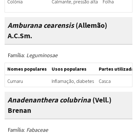
Colônia
Calmante, pressão alta
Folha
Amburana cearensis
(Allemão)
A.C.Sm.
Família:
Leguminosae
Nomes populares
Usos populares
Partes utilizadas
Cumaru
Inflamação, diabetes
Casca
Anadenanthera colubrina
(Vell.)
Brenan
Família:
Fabaceae