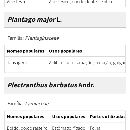
Anestesia
Anestésico, dor de dente
Folha
Plantago major
L.
Família:
Plantaginaceae
Nomes populares
Usos populares
Tansagem
Antibiótico, inflamação, infecção, garganta
Plectranthus barbatus
Andr.
Família:
Lamiaceae
Nomes populares
Usos populares
Partes utilizadas
Boldo, boldo rasteiro
Estômago, fígado
Folha