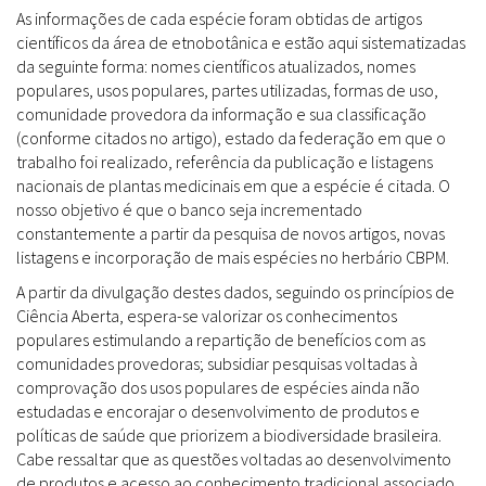
As informações de cada espécie foram obtidas de artigos
científicos da área de etnobotânica e estão aqui sistematizadas
da seguinte forma: nomes científicos atualizados, nomes
populares, usos populares, partes utilizadas, formas de uso,
comunidade provedora da informação e sua classificação
(conforme citados no artigo), estado da federação em que o
trabalho foi realizado, referência da publicação e listagens
nacionais de plantas medicinais em que a espécie é citada. O
nosso objetivo é que o banco seja incrementado
constantemente a partir da pesquisa de novos artigos, novas
listagens e incorporação de mais espécies no herbário CBPM.
A partir da divulgação destes dados, seguindo os princípios de
Ciência Aberta, espera-se valorizar os conhecimentos
populares estimulando a repartição de benefícios com as
comunidades provedoras; subsidiar pesquisas voltadas à
comprovação dos usos populares de espécies ainda não
estudadas e encorajar o desenvolvimento de produtos e
políticas de saúde que priorizem a biodiversidade brasileira.
Cabe ressaltar que as questões voltadas ao desenvolvimento
de produtos e acesso ao conhecimento tradicional associado