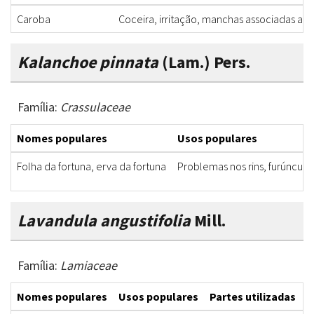
Caroba
Coceira, irritação, manchas associadas a p
Kalanchoe pinnata
(Lam.) Pers.
Família:
Crassulaceae
Nomes populares
Usos populares
Folha da fortuna, erva da fortuna
Problemas nos rins, furúnculo
Lavandula angustifolia
Mill.
Família:
Lamiaceae
Nomes populares
Usos populares
Partes utilizadas
F