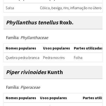
Salsa
Cólica, bexiga, rins, inflamação no útero
Phyllanthus tenellus
Roxb.
Família:
Phyllanthaceae
Nomes populares
Usos populares
Partes utilizadas
Quebra pedra branca
Pedra nos rins
Folha
Piper rivinoides
Kunth
Família:
Piperaceae
Nomes populares
Usos populares
Partes utiliz