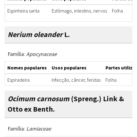
Espinheira santa
Estômago, intestino, nervos
Folha
Nerium oleander
L.
Família:
Apocynaceae
Nomes populares
Usos populares
Partes utiliza
Espiradeira
Infecção, câncer, feridas
Folha
Ocimum carnosum
(Spreng.) Link &
Otto ex Benth.
Família:
Lamiaceae