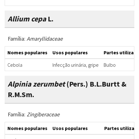
Allium cepa
L.
Família:
Amaryllidaceae
Nomes populares
Usos populares
Partes utilizad
Cebola
Infecção urinária, gripe
Bulbo
Alpinia zerumbet
(Pers.) B.L.Burtt &
R.M.Sm.
Família:
Zingiberaceae
Nomes populares
Usos populares
Partes utilizad