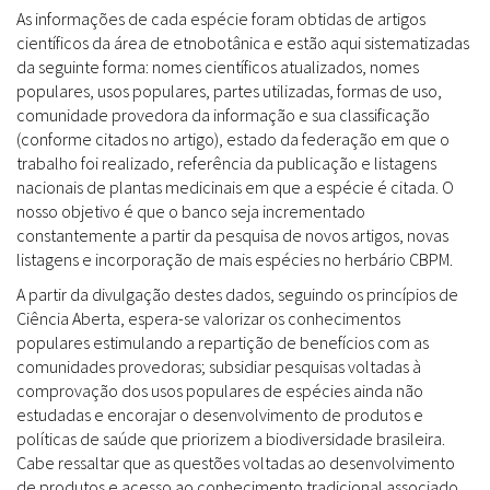
As informações de cada espécie foram obtidas de artigos
científicos da área de etnobotânica e estão aqui sistematizadas
da seguinte forma: nomes científicos atualizados, nomes
populares, usos populares, partes utilizadas, formas de uso,
comunidade provedora da informação e sua classificação
(conforme citados no artigo), estado da federação em que o
trabalho foi realizado, referência da publicação e listagens
nacionais de plantas medicinais em que a espécie é citada. O
nosso objetivo é que o banco seja incrementado
constantemente a partir da pesquisa de novos artigos, novas
listagens e incorporação de mais espécies no herbário CBPM.
A partir da divulgação destes dados, seguindo os princípios de
Ciência Aberta, espera-se valorizar os conhecimentos
populares estimulando a repartição de benefícios com as
comunidades provedoras; subsidiar pesquisas voltadas à
comprovação dos usos populares de espécies ainda não
estudadas e encorajar o desenvolvimento de produtos e
políticas de saúde que priorizem a biodiversidade brasileira.
Cabe ressaltar que as questões voltadas ao desenvolvimento
de produtos e acesso ao conhecimento tradicional associado