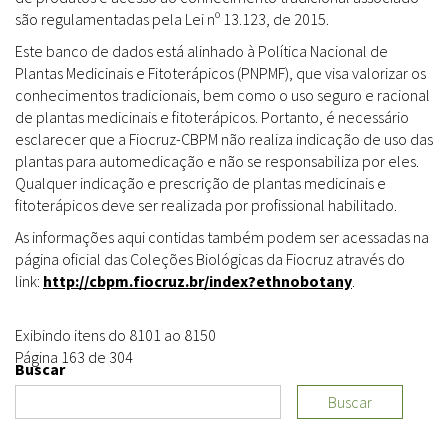
são regulamentadas pela Lei nº 13.123, de 2015.
Este banco de dados está alinhado à Política Nacional de
Plantas Medicinais e Fitoterápicos (PNPMF), que visa valorizar os
conhecimentos tradicionais, bem como o uso seguro e racional
de plantas medicinais e fitoterápicos. Portanto, é necessário
esclarecer que a Fiocruz-CBPM não realiza indicação de uso das
plantas para automedicação e não se responsabiliza por eles.
Qualquer indicação e prescrição de plantas medicinais e
fitoterápicos deve ser realizada por profissional habilitado.
As informações aqui contidas também podem ser acessadas na
página oficial das Coleções Biológicas da Fiocruz através do
link:
http://cbpm.fiocruz.br/index?ethnobotany
.
Exibindo itens do 8101 ao 8150
Página 163 de 304
Buscar
Buscar