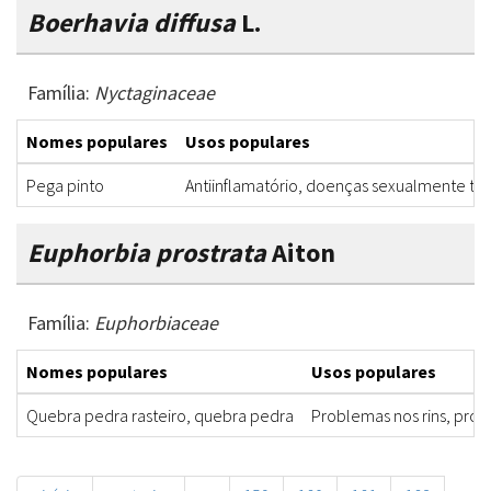
Boerhavia diffusa
L.
Família:
Nyctaginaceae
Nomes populares
Usos populares
Pega pinto
Antiinflamatório, doenças sexualmente tra
Euphorbia prostrata
Aiton
Família:
Euphorbiaceae
Nomes populares
Usos populares
Quebra pedra rasteiro, quebra pedra
Problemas nos rins, prob