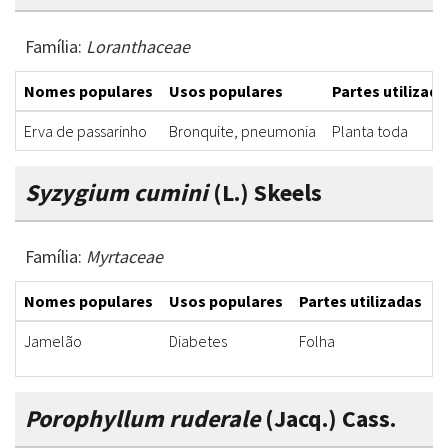
Família:
Loranthaceae
Nomes populares
Usos populares
Partes utilizada
Erva de passarinho
Bronquite, pneumonia
Planta toda
Syzygium cumini
(L.) Skeels
Família:
Myrtaceae
Nomes populares
Usos populares
Partes utilizadas
F
Jamelão
Diabetes
Folha
C
Porophyllum ruderale
(Jacq.) Cass.