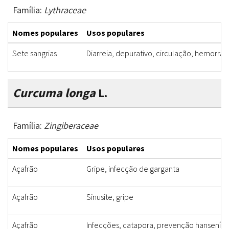
Família:
Lythraceae
Nomes populares
Usos populares
Sete sangrias
Diarreia, depurativo, circulação, hemorragi
Curcuma longa
L.
Família:
Zingiberaceae
Nomes populares
Usos populares
Açafrão
Gripe, infecção de garganta
Açafrão
Sinusite, gripe
Açafrão
Infecções, catapora, prevenção hanseníase