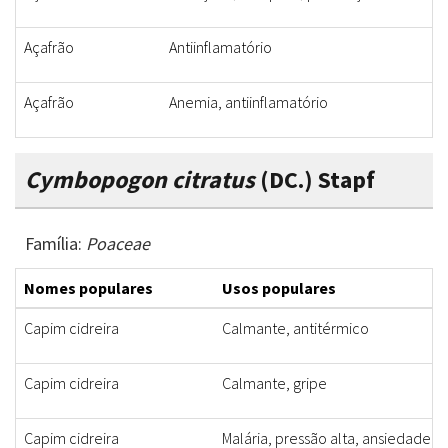
Açafrão
Antiinflamatório
Açafrão
Anemia, antiinflamatório
Cymbopogon citratus
(DC.) Stapf
Família:
Poaceae
Nomes populares
Usos populares
Capim cidreira
Calmante, antitérmico
Capim cidreira
Calmante, gripe
Capim cidreira
Malária, pressão alta, ansiedade (