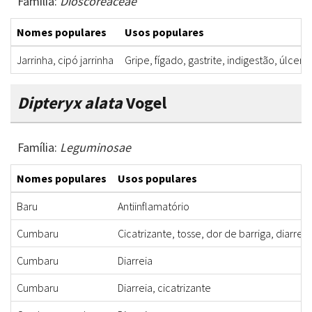
Família:
Dioscoreaceae
Nomes populares
Usos populares
Jarrinha, cipó jarrinha
Gripe, fígado, gastrite, indigestão, úlcer
Dipteryx alata
Vogel
Família:
Leguminosae
Nomes populares
Usos populares
Baru
Antiinflamatório
Cumbaru
Cicatrizante, tosse, dor de barriga, diarreia
Cumbaru
Diarreia
Cumbaru
Diarreia, cicatrizante