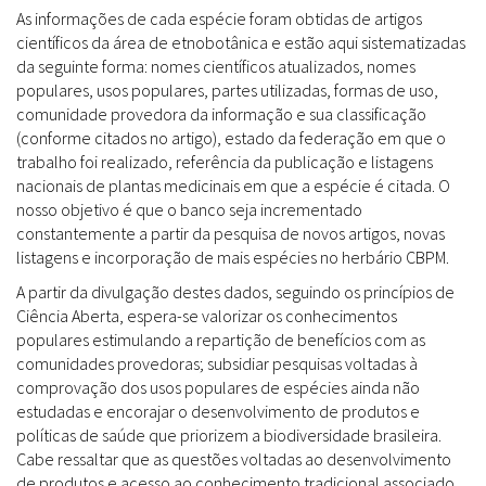
As informações de cada espécie foram obtidas de artigos
científicos da área de etnobotânica e estão aqui sistematizadas
da seguinte forma: nomes científicos atualizados, nomes
populares, usos populares, partes utilizadas, formas de uso,
comunidade provedora da informação e sua classificação
(conforme citados no artigo), estado da federação em que o
trabalho foi realizado, referência da publicação e listagens
nacionais de plantas medicinais em que a espécie é citada. O
nosso objetivo é que o banco seja incrementado
constantemente a partir da pesquisa de novos artigos, novas
listagens e incorporação de mais espécies no herbário CBPM.
A partir da divulgação destes dados, seguindo os princípios de
Ciência Aberta, espera-se valorizar os conhecimentos
populares estimulando a repartição de benefícios com as
comunidades provedoras; subsidiar pesquisas voltadas à
comprovação dos usos populares de espécies ainda não
estudadas e encorajar o desenvolvimento de produtos e
políticas de saúde que priorizem a biodiversidade brasileira.
Cabe ressaltar que as questões voltadas ao desenvolvimento
de produtos e acesso ao conhecimento tradicional associado