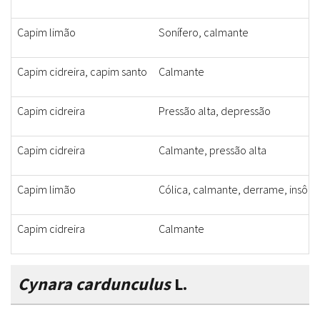
Capim limão
Sonífero, calmante
Capim cidreira, capim santo
Calmante
Capim cidreira
Pressão alta, depressão
Capim cidreira
Calmante, pressão alta
Capim limão
Cólica, calmante, derrame, insônia
Capim cidreira
Calmante
Cynara cardunculus
L.