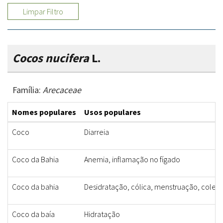
Limpar Filtro
Cocos nucifera
L.
Família:
Arecaceae
Nomes populares
Usos populares
Coco
Diarreia
Coco da Bahia
Anemia, inflamação no fígado
Coco da bahia
Desidratação, cólica, menstruação, colest
Coco da baía
Hidratação