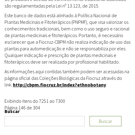
são regulamentadas pela Lei nº 13.123, de 2015.
Este banco de dados está alinhado à Política Nacional de
Plantas Medicinais e Fitoterápicos (PNPMF), que visa valorizar os
conhecimentos tradicionais, bem como o uso seguro e racional
de plantas medicinais e fitoterápicos. Portanto, é necessário
esclarecer que a Fiocruz-CBPM não realiza indicação de uso das
plantas para automedicação e não se responsabiliza por eles.
Qualquer indicação e prescrição de plantas medicinais e
fitoterápicos deve ser realizada por profissional habilitado.
As informações aqui contidas também podem ser acessadas na
página oficial das Coleções Biológicas da Fiocruz através do
link:
http://cbpm.fiocruz.br/index?ethnobotany
.
Exibindo itens do 7251 ao 7300
Página 146 de 304
Buscar
Buscar