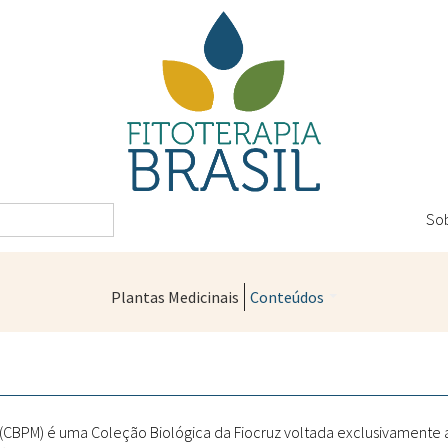
So
Plantas Medicinais
Conteúdos
Legislação
Controle de Qualidade
Farmácias Vivas
" (CBPM) é uma Coleção Biológica da Fiocruz voltada exclusivamente