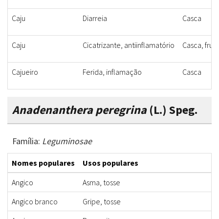
Caju
Diarreia
Casca
Caju
Cicatrizante, antiinflamatório
Casca, frut
Cajueiro
Ferida, inflamação
Casca
Anadenanthera peregrina
(L.) Speg.
Família:
Leguminosae
Nomes populares
Usos populares
Angico
Asma, tosse
Angico branco
Gripe, tosse