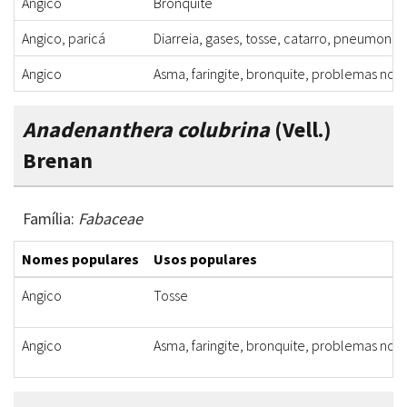
Angico
Bronquite
Angico, paricá
Diarreia, gases, tosse, catarro, pneumonia
Angico
Asma, faringite, bronquite, problemas no 
Anadenanthera colubrina
(Vell.)
Brenan
Família:
Fabaceae
Nomes populares
Usos populares
Angico
Tosse
Angico
Asma, faringite, bronquite, problemas no 