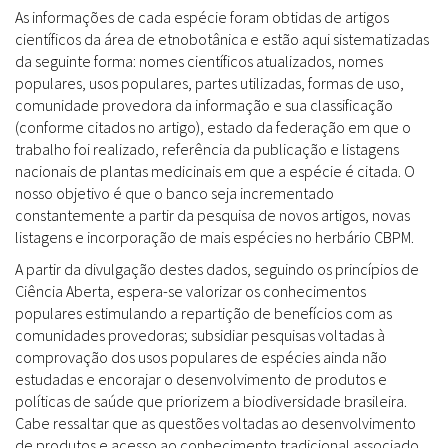
As informações de cada espécie foram obtidas de artigos
científicos da área de etnobotânica e estão aqui sistematizadas
da seguinte forma: nomes científicos atualizados, nomes
populares, usos populares, partes utilizadas, formas de uso,
comunidade provedora da informação e sua classificação
(conforme citados no artigo), estado da federação em que o
trabalho foi realizado, referência da publicação e listagens
nacionais de plantas medicinais em que a espécie é citada. O
nosso objetivo é que o banco seja incrementado
constantemente a partir da pesquisa de novos artigos, novas
listagens e incorporação de mais espécies no herbário CBPM.
A partir da divulgação destes dados, seguindo os princípios de
Ciência Aberta, espera-se valorizar os conhecimentos
populares estimulando a repartição de benefícios com as
comunidades provedoras; subsidiar pesquisas voltadas à
comprovação dos usos populares de espécies ainda não
estudadas e encorajar o desenvolvimento de produtos e
políticas de saúde que priorizem a biodiversidade brasileira.
Cabe ressaltar que as questões voltadas ao desenvolvimento
de produtos e acesso ao conhecimento tradicional associado