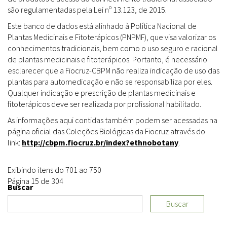
são regulamentadas pela Lei nº 13.123, de 2015.
Este banco de dados está alinhado à Política Nacional de
Plantas Medicinais e Fitoterápicos (PNPMF), que visa valorizar os
conhecimentos tradicionais, bem como o uso seguro e racional
de plantas medicinais e fitoterápicos. Portanto, é necessário
esclarecer que a Fiocruz-CBPM não realiza indicação de uso das
plantas para automedicação e não se responsabiliza por eles.
Qualquer indicação e prescrição de plantas medicinais e
fitoterápicos deve ser realizada por profissional habilitado.
As informações aqui contidas também podem ser acessadas na
página oficial das Coleções Biológicas da Fiocruz através do
link:
http://cbpm.fiocruz.br/index?ethnobotany
.
Exibindo itens do 701 ao 750
Página 15 de 304
Buscar
Buscar