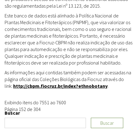
são regulamentadas pela Lei nº 13.123, de 2015.
Este banco de dados está alinhado à Política Nacional de
Plantas Medicinais e Fitoterápicos (PNPMF), que visa valorizar os
conhecimentos tradicionais, bem como o uso seguro e racional
de plantas medicinais e fitoterápicos. Portanto, é necessário
esclarecer que a Fiocruz-CBPM não realiza indicação de uso das
plantas para automedicação e não se responsabiliza por eles.
Qualquer indicação e prescrição de plantas medicinais e
fitoterápicos deve ser realizada por profissional habilitado.
As informações aqui contidas também podem ser acessadas na
página oficial das Coleções Biológicas da Fiocruz através do
link:
http://cbpm.fiocruz.br/index?ethnobotany
.
Exibindo itens do 7551 ao 7600
Página 152 de 304
Buscar
Buscar