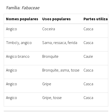
Família:
Fabaceae
Nomes populares
Usos populares
Partes utilizad
Angico
Coceira
Casca
Timbo'y, angico
Sarna, ressaca, ferida
Casca
Angico branco
Bronquite
Caule
Angico
Bronquite, asma, tosse
Casca
Angico
Gripe
Casca
Angico
Gripe, tosse
Casca