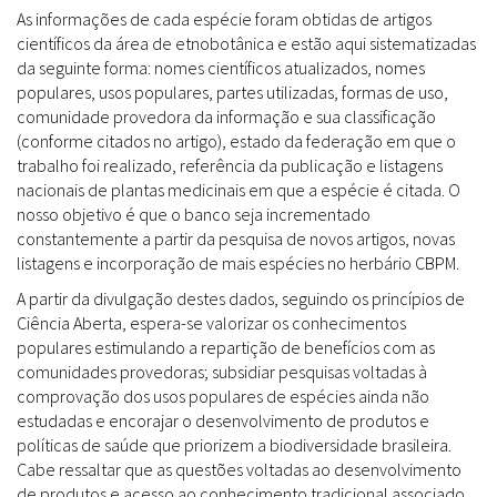
As informações de cada espécie foram obtidas de artigos
científicos da área de etnobotânica e estão aqui sistematizadas
da seguinte forma: nomes científicos atualizados, nomes
populares, usos populares, partes utilizadas, formas de uso,
comunidade provedora da informação e sua classificação
(conforme citados no artigo), estado da federação em que o
trabalho foi realizado, referência da publicação e listagens
nacionais de plantas medicinais em que a espécie é citada. O
nosso objetivo é que o banco seja incrementado
constantemente a partir da pesquisa de novos artigos, novas
listagens e incorporação de mais espécies no herbário CBPM.
A partir da divulgação destes dados, seguindo os princípios de
Ciência Aberta, espera-se valorizar os conhecimentos
populares estimulando a repartição de benefícios com as
comunidades provedoras; subsidiar pesquisas voltadas à
comprovação dos usos populares de espécies ainda não
estudadas e encorajar o desenvolvimento de produtos e
políticas de saúde que priorizem a biodiversidade brasileira.
Cabe ressaltar que as questões voltadas ao desenvolvimento
de produtos e acesso ao conhecimento tradicional associado