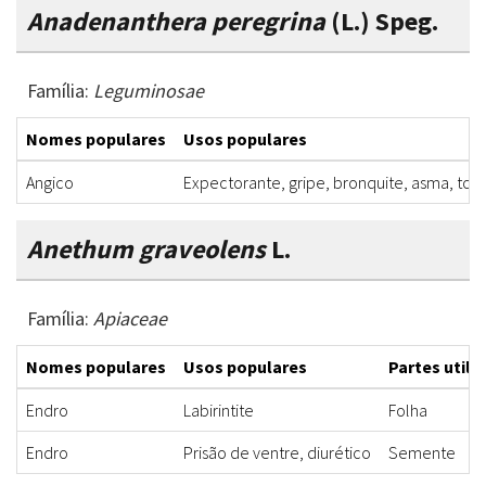
Anadenanthera peregrina
(L.) Speg.
Família:
Leguminosae
Nomes populares
Usos populares
Angico
Expectorante, gripe, bronquite, asma, tos
Anethum graveolens
L.
Família:
Apiaceae
Nomes populares
Usos populares
Partes utili
Endro
Labirintite
Folha
Endro
Prisão de ventre, diurético
Semente