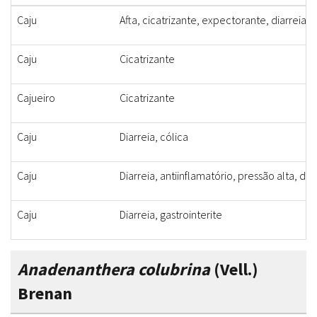
Caju
Afta, cicatrizante, expectorante, diarreia
Caju
Cicatrizante
Cajueiro
Cicatrizante
Caju
Diarreia, cólica
Caju
Diarreia, antiinflamatório, pressão alta, di
Caju
Diarreia, gastrointerite
Anadenanthera colubrina
(Vell.)
Brenan