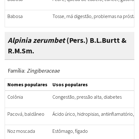
Babosa
Tosse, má digestão, problemas na próstata
Alpinia zerumbet
(Pers.) B.L.Burtt &
R.M.Sm.
Família:
Zingiberaceae
Nomes populares
Usos populares
Colônia
Congestão, pressão alta, diabetes
Pacová, baldâneo
Ácido úrico, hidropisias, antiinflamatório, d
Noz moscada
Estômago, fígado