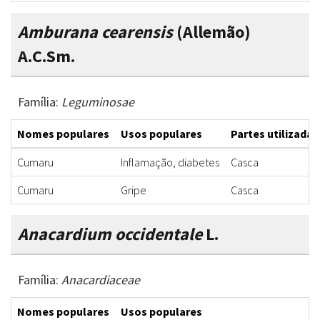
Amburana cearensis
(Allemão)
A.C.Sm.
Família:
Leguminosae
Nomes populares
Usos populares
Partes utilizadas
Cumaru
Inflamação, diabetes
Casca
Cumaru
Gripe
Casca
Anacardium occidentale
L.
Família:
Anacardiaceae
Nomes populares
Usos populares