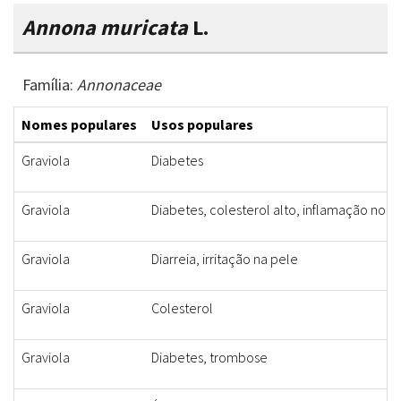
Annona muricata
L.
Família:
Annonaceae
Nomes populares
Usos populares
Graviola
Diabetes
Graviola
Diabetes, colesterol alto, inflamação no út
Graviola
Diarreia, irritação na pele
Graviola
Colesterol
Graviola
Diabetes, trombose