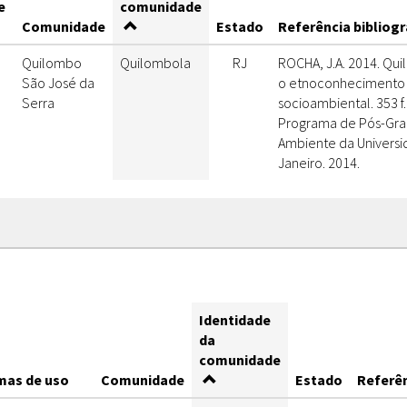
e
comunidade
Comunidade
Estado
Referência bibliogr
Quilombo
Quilombola
RJ
ROCHA, J.A. 2014. Qu
São José da
o etnoconhecimento 
Serra
socioambiental. 353 f
Programa de Pós-Gr
Ambiente da Universi
Janeiro. 2014.
Identidade
da
comunidade
mas de uso
Comunidade
Estado
Referên