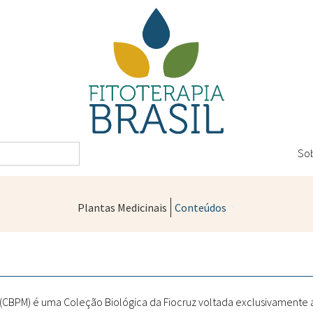
So
Plantas Medicinais
Conteúdos
Legislação
Controle de Qualidade
Farmácias Vivas
" (CBPM) é uma Coleção Biológica da Fiocruz voltada exclusivamente