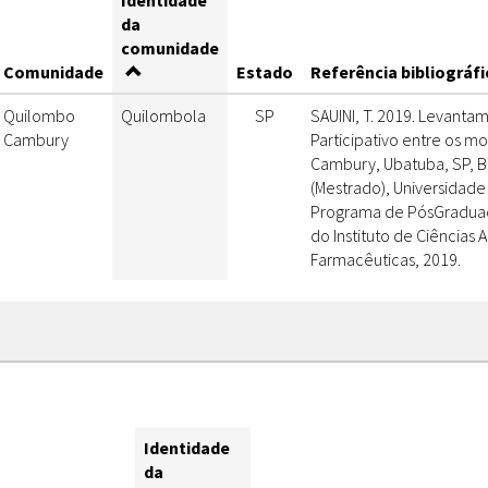
Identidade
da
comunidade
Comunidade
Estado
Referência bibliográfi
Quilombo
Quilombola
SP
SAUINI, T. 2019. Levant
Cambury
Participativo entre os 
Cambury, Ubatuba, SP, Bra
(Mestrado), Universidade
Programa de PósGraduaç
do Instituto de Ciências
Farmacêuticas, 2019.
Identidade
da