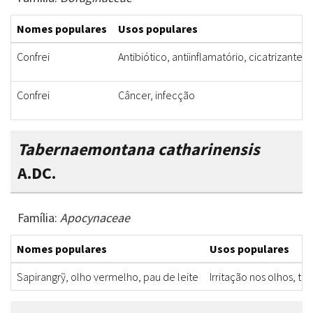
Nomes populares
Usos populares
Confrei
Antibiótico, antiinflamatório, cicatrizante, 
Confrei
Câncer, infecção
Tabernaemontana catharinensis
A.DC.
Família:
Apocynaceae
Nomes populares
Usos populares
Sapirangrỹ, olho vermelho, pau de leite
Irritação nos olhos, to