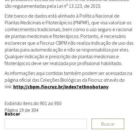
são regulamentadas pela Lei nº 13.123, de 2015.
Este banco de dados está alinhado à Política Nacional de
Plantas Medicinais e Fitoterápicos (PNPMF), que visa valorizar os
conhecimentos tradicionais, bem como o uso seguro e racional
de plantas medicinais e fitoterápicos. Portanto, é necessário
esclarecer que a Fiocruz-CBPM não realiza indicação de uso das
plantas para automedicação e não se responsabiliza por eles.
Qualquer indicação e prescrição de plantas medicinais e
fitoterápicos deve ser realizada por profissional habilitado.
As informações aqui contidas também podem ser acessadas na
página oficial das Coleções Biológicas da Fiocruz através do
link:
http://cbpm.fiocruz.br/index?ethnobotany
.
Exibindo itens do 901 ao 950
Página 19 de 304
Buscar
Buscar