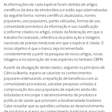
As informações de cada espécie foram obtidas de artigos
científicos da área de etnobotânica e estão aqui sistematizadas
da seguinte forma: nomes científicos atualizados, nomes
populares, usos populares, partes utilizadas, formas de uso,
comunidade provedora da informação e sua classificação
(conforme citados no artigo), estado da federação em que o
trabalho foi realizado, referência da publicação e listagens
nacionais de plantas medicinais em que a espécie é citada. O
nosso objetivo é que o banco seja incrementado
constantemente a partir da pesquisa de novos artigos, novas
listagens e incorporação de mais espécies no herbário CBPM.
A partir da divulgação destes dados, seguindo os princípios de
Ciência Aberta, espera-se valorizar os conhecimentos
populares estimulando a repartição de benefícios com as
comunidades provedoras; subsidiar pesquisas voltadas à
comprovação dos usos populares de espécies ainda não
estudadas e encorajar o desenvolvimento de produtos e
políticas de saúde que priorizem a biodiversidade brasileira.
Cabe ressaltar que as questões voltadas ao desenvolvimento
de produtos e acesso ao conhecimento tradicional associado