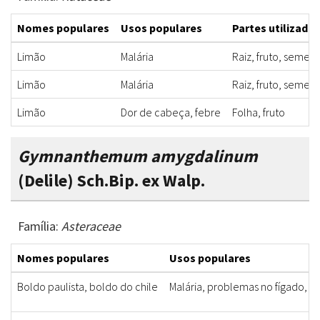
Nomes populares
Usos populares
Partes utilizadas
Limão
Malária
Raiz, fruto, semen
Limão
Malária
Raiz, fruto, semen
Limão
Dor de cabeça, febre
Folha, fruto
Gymnanthemum amygdalinum
(Delile) Sch.Bip. ex Walp.
Família:
Asteraceae
Nomes populares
Usos populares
Boldo paulista, boldo do chile
Malária, problemas no fígado, r