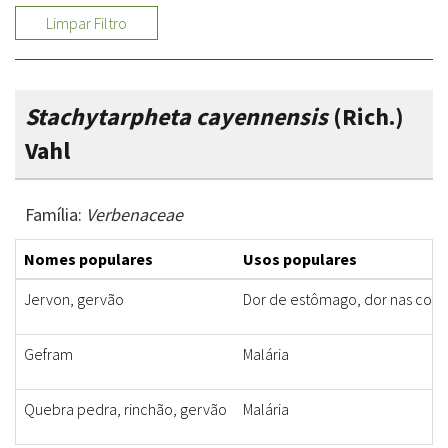
Limpar Filtro
Stachytarpheta cayennensis
(Rich.)
Vahl
Família:
Verbenaceae
Nomes populares
Usos populares
Jervon, gervão
Dor de estômago, dor nas cost
Gefram
Malária
Quebra pedra, rinchão, gervão
Malária