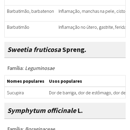
Barbatimão, barbatenon
Inflamação, manchas na pele, cistos,
Barbatimão
Inflamação no útero, gastrite, ferida
Sweetia fruticosa
Spreng.
Família:
Leguminosae
Nomes populares
Usos populares
Sucupira
Dor de barriga, dor de estômago, dor de c
Symphytum officinale
L.
Família:
Boraginaceae