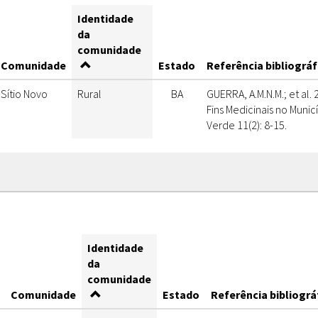
Identidade
da
comunidade
Comunidade
Estado
Referência bibliográf
Sítio Novo
Rural
BA
GUERRA, A.M.N.M.; et al.
Fins Medicinais no Munic
Verde 11(2): 8-15.
Identidade
da
comunidade
Comunidade
Estado
Referência bibliográ