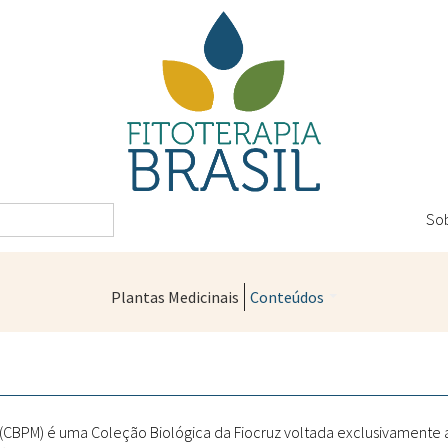
So
Plantas Medicinais
Conteúdos
Legislação
Controle de Qualidade
Farmácias Vivas
" (CBPM) é uma Coleção Biológica da Fiocruz voltada exclusivamente