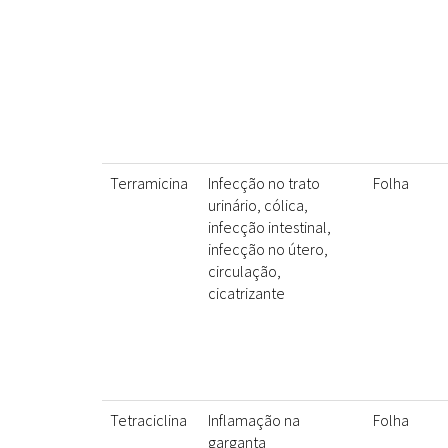
Terramicina
Infecção no trato
Folha
urinário, cólica,
infecção intestinal,
infecção no útero,
circulação,
cicatrizante
Tetraciclina
Inflamação na
Folha
garganta