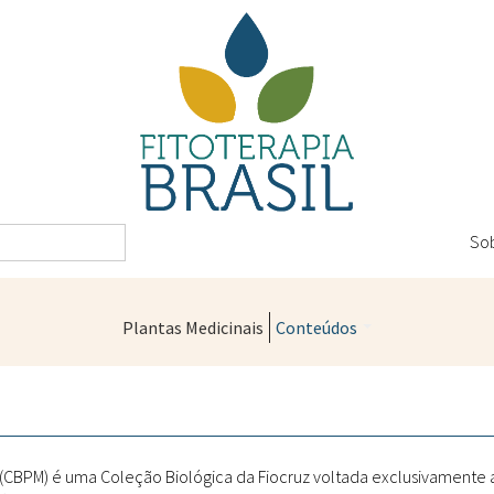
So
Plantas Medicinais
Conteúdos
Legislação
Controle de Qualidade
Farmácias Vivas
" (CBPM) é uma Coleção Biológica da Fiocruz voltada exclusivamente