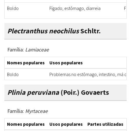
Boldo
Fígado, estômago, diarreia
Fol
Plectranthus neochilus
Schltr.
Família:
Lamiaceae
Nomes populares
Usos populares
Boldo
Problemas no estômago, intestino, má dig
Plinia peruviana
(Poir.) Govaerts
Família:
Myrtaceae
Nomes populares
Usos populares
Partes utilizadas
F