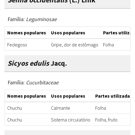
Família:
Leguminosae
Nomes populares
Usos populares
Partes utiliza
Fedegoso
Gripe, dor de estômago
Folha
Sicyos edulis
Jacq.
Família:
Cucurbitaceae
Nomes populares
Usos populares
Partes utilizadas
Chuchu
Calmante
Folha
Chuchu
Sistema circulatório
Folha, fruto