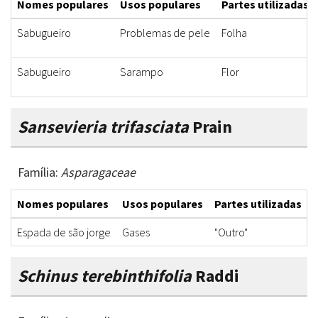
Nomes populares
Usos populares
Partes utilizadas
Sabugueiro
Problemas de pele
Folha
Sabugueiro
Sarampo
Flor
Sansevieria trifasciata
Prain
Família:
Asparagaceae
Nomes populares
Usos populares
Partes utilizadas
Espada de são jorge
Gases
"Outro"
"
Schinus terebinthifolia
Raddi