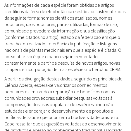
As informações de cada espécie foram obtidas de artigos
científicos da área de etnobotânica e estão aqui sistematizadas
da seguinte forma: nomes científicos atualizados, nomes
populares, usos populares, partes utilizadas, formas de uso,
comunidade provedora da informação e sua classificação
(conforme citados no artigo), estado da federação em que o
trabalho foi realizado, referência da publicação e listagens
nacionais de plantas medicinais em que a espécie é citada. O
nosso objetivo é que o banco seja incrementado
constantemente a partir da pesquisa de novos artigos, novas
listagens e incorporação de mais espécies no herbário CBPM.
A partir da divulgação destes dados, seguindo os princípios de
Ciência Aberta, espera-se valorizar os conhecimentos
populares estimulando a repartição de benefícios com as
comunidades provedoras; subsidiar pesquisas voltadas à
comprovação dos usos populares de espécies ainda não
estudadas e encorajar o desenvolvimento de produtos e
políticas de saúde que priorizem a biodiversidade brasileira.
Cabe ressaltar que as questões voltadas ao desenvolvimento
de produtos e acesso ao conhecimento tradicional associado