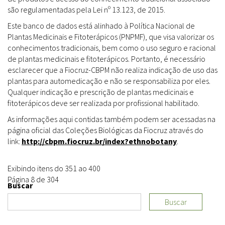
são regulamentadas pela Lei nº 13.123, de 2015.
Este banco de dados está alinhado à Política Nacional de
Plantas Medicinais e Fitoterápicos (PNPMF), que visa valorizar os
conhecimentos tradicionais, bem como o uso seguro e racional
de plantas medicinais e fitoterápicos. Portanto, é necessário
esclarecer que a Fiocruz-CBPM não realiza indicação de uso das
plantas para automedicação e não se responsabiliza por eles.
Qualquer indicação e prescrição de plantas medicinais e
fitoterápicos deve ser realizada por profissional habilitado.
As informações aqui contidas também podem ser acessadas na
página oficial das Coleções Biológicas da Fiocruz através do
link:
http://cbpm.fiocruz.br/index?ethnobotany
.
Exibindo itens do 351 ao 400
Página 8 de 304
Buscar
Buscar