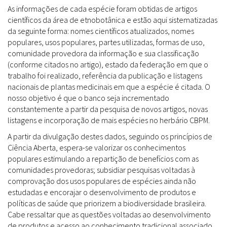
As informações de cada espécie foram obtidas de artigos
científicos da área de etnobotânica e estão aqui sistematizadas
da seguinte forma: nomes científicos atualizados, nomes
populares, usos populares, partes utilizadas, formas de uso,
comunidade provedora da informação e sua classificação
(conforme citados no artigo), estado da federação em que o
trabalho foi realizado, referência da publicação e listagens
nacionais de plantas medicinais em que a espécie é citada. O
nosso objetivo é que o banco seja incrementado
constantemente a partir da pesquisa de novos artigos, novas
listagens e incorporação de mais espécies no herbário CBPM.
A partir da divulgação destes dados, seguindo os princípios de
Ciência Aberta, espera-se valorizar os conhecimentos
populares estimulando a repartição de benefícios com as
comunidades provedoras; subsidiar pesquisas voltadas à
comprovação dos usos populares de espécies ainda não
estudadas e encorajar o desenvolvimento de produtos e
políticas de saúde que priorizem a biodiversidade brasileira.
Cabe ressaltar que as questões voltadas ao desenvolvimento
de produtos e acesso ao conhecimento tradicional associado