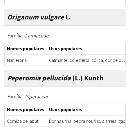
Origanum vulgare
L.
Família:
Lamiaceae
Nomes populares
Usos populares
Manjerona
Calmante, colesterol, cólica, dor de ouvid
Peperomia pellucida
(L.) Kunth
Família:
Piperaceae
Nomes populares
Usos populares
Comida de jabuti
Dor na urina, pedra nos rins, diarreia, gast