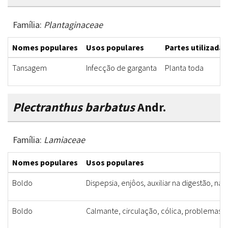
Família:
Plantaginaceae
Nomes populares
Usos populares
Partes utilizadas
Tansagem
Infecção de garganta
Planta toda
Plectranthus barbatus
Andr.
Família:
Lamiaceae
Nomes populares
Usos populares
Boldo
Dispepsia, enjôos, auxiliar na digestão, n
Boldo
Calmante, circulação, cólica, problemas gas