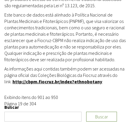
são regulamentadas pela Lei nº 13.123, de 2015.
Este banco de dados está alinhado à Política Nacional de
Plantas Medicinais e Fitoterápicos (PNPMF), que visa valorizar os
conhecimentos tradicionais, bem como o uso seguro e racional
de plantas medicinais e fitoterápicos. Portanto, é necessário
esclarecer que a Fiocruz-CBPM não realiza indicação de uso das
plantas para automedicação e não se responsabiliza por eles.
Qualquer indicação e prescrição de plantas medicinais e
fitoterápicos deve ser realizada por profissional habilitado.
As informações aqui contidas também podem ser acessadas na
página oficial das Coleções Biológicas da Fiocruz através do
link:
http://cbpm.fiocruz.br/index?ethnobotany
.
Exibindo itens do 901 ao 950
Página 19 de 304
Buscar
Buscar