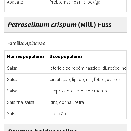
Abacate
Problemas nos rins, bexiga
Petroselinum crispum
(Mill.) Fuss
Família:
Apiaceae
Nomes populares
Usos populares
Salsa
Icterícia do recém nascido, diurético, he
Salsa
Circulação, fígado, rim, febre, ovários
Salsa
Limpeza do útero, corrimento
Salsinha, salsa
Rins, dor na uretra
Salsa
Infecção