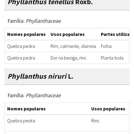
Phyllanthus tenellus
Roxb.
Família:
Phyllanthaceae
Nomes populares
Usos populares
Partes utilizad
Quebra pedra
Rim, calmante, diarreia
Folha
Quebra pedra
Dor na bexiga, rins
Planta toda
Phyllanthus niruri
L.
Família:
Phyllanthaceae
Nomes populares
Usos populares
Quebra pedra
Rins