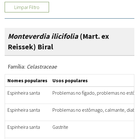
Limpar Filtro
Monteverdia ilicifolia
(Mart. ex
Reissek) Biral
Família:
Celastraceae
Nomes populares
Usos populares
Espinheira santa
Problemas no fígado, problemas no estô
Espinheira santa
Problemas no estômago, calmante, diabete
Espinheira santa
Gastrite