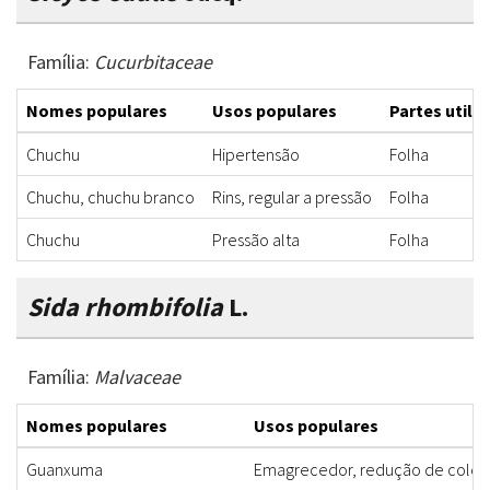
Família:
Cucurbitaceae
Nomes populares
Usos populares
Partes utili
Chuchu
Hipertensão
Folha
Chuchu, chuchu branco
Rins, regular a pressão
Folha
Chuchu
Pressão alta
Folha
Sida rhombifolia
L.
Família:
Malvaceae
Nomes populares
Usos populares
Guanxuma
Emagrecedor, redução de coles