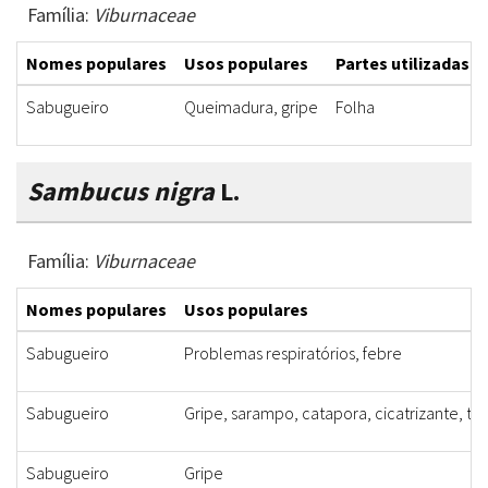
Família:
Viburnaceae
Nomes populares
Usos populares
Partes utilizadas
Sabugueiro
Queimadura, gripe
Folha
Sambucus nigra
L.
Família:
Viburnaceae
Nomes populares
Usos populares
Sabugueiro
Problemas respiratórios, febre
Sabugueiro
Gripe, sarampo, catapora, cicatrizante, to
Sabugueiro
Gripe