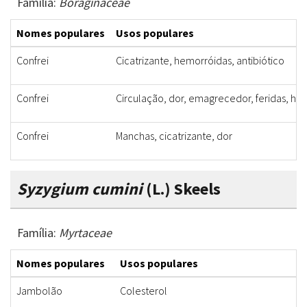
Família:
Boraginaceae
Nomes populares
Usos populares
Confrei
Cicatrizante, hemorróidas, antibiótico
Confrei
Circulação, dor, emagrecedor, feridas, he
Confrei
Manchas, cicatrizante, dor
Syzygium cumini
(L.) Skeels
Família:
Myrtaceae
Nomes populares
Usos populares
Jambolão
Colesterol