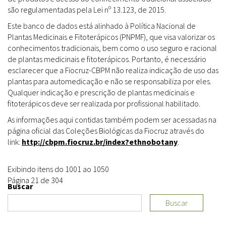
são regulamentadas pela Lei nº 13.123, de 2015.
Este banco de dados está alinhado à Política Nacional de
Plantas Medicinais e Fitoterápicos (PNPMF), que visa valorizar os
conhecimentos tradicionais, bem como o uso seguro e racional
de plantas medicinais e fitoterápicos. Portanto, é necessário
esclarecer que a Fiocruz-CBPM não realiza indicação de uso das
plantas para automedicação e não se responsabiliza por eles.
Qualquer indicação e prescrição de plantas medicinais e
fitoterápicos deve ser realizada por profissional habilitado.
As informações aqui contidas também podem ser acessadas na
página oficial das Coleções Biológicas da Fiocruz através do
link:
http://cbpm.fiocruz.br/index?ethnobotany
.
Exibindo itens do 1001 ao 1050
Página 21 de 304
Buscar
Buscar