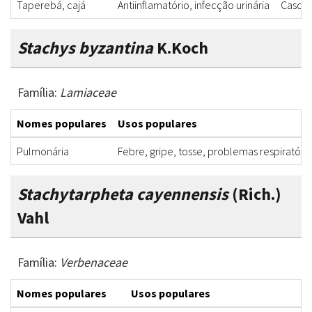
Taperebá, cajá
Antiinflamatório, infecção urinária
Casca
Stachys byzantina
K.Koch
Família:
Lamiaceae
Nomes populares
Usos populares
Pulmonária
Febre, gripe, tosse, problemas respiratóri
Stachytarpheta cayennensis
(Rich.)
Vahl
Família:
Verbenaceae
Nomes populares
Usos populares