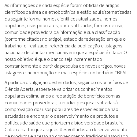
As informações de cada espécie foram obtidas de artigos
científicos da área de etnobotânica e estão aqui sistematizadas
da seguinte forma: nomes científicos atualizados, nomes
populares, usos populares, partes utilizadas, formas de uso,
comunidade provedora da informação e sua classificação
(conforme citados no artigo), estado da federação em que o
trabalho foi realizado, referência da publicação e listagens
nacionais de plantas medicinais em que a espécie é citada. O
nosso objetivo é que o banco seja incrementado
constantemente a partir da pesquisa de novos artigos, novas
listagens e incorporação de mais espécies no herbário CBPM.
A partir da divulgação destes dados, seguindo os princípios de
Ciência Aberta, espera-se valorizar os conhecimentos
populares estimulando a repartição de benefícios com as
comunidades provedoras; subsidiar pesquisas voltadas à
comprovação dos usos populares de espécies ainda não
estudadas e encorajar o desenvolvimento de produtos e
políticas de saúde que priorizem a biodiversidade brasileira.
Cabe ressaltar que as questões voltadas ao desenvolvimento
de produtos e acesso ao conhecimento tradicional associado