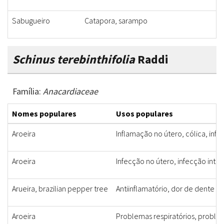
Sabugueiro
Catapora, sarampo
Schinus terebinthifolia
Raddi
Família:
Anacardiaceae
Nomes populares
Usos populares
Aroeira
Inflamação no útero, cólica, infl
Aroeira
Infecção no útero, infecção intest
Arueira, brazilian pepper tree
Antiinflamatório, dor de dente
Aroeira
Problemas respiratórios, problem