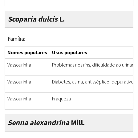
Scoparia dulcis
L.
Família:
Nomes populares
Usos populares
Vassourinha
Problemas nos rins, dificuldade ao urinar,
Vassourinha
Diabetes, asma, antisséptico, depurativo, d
Vassourinha
Fraqueza
Senna alexandrina
Mill.