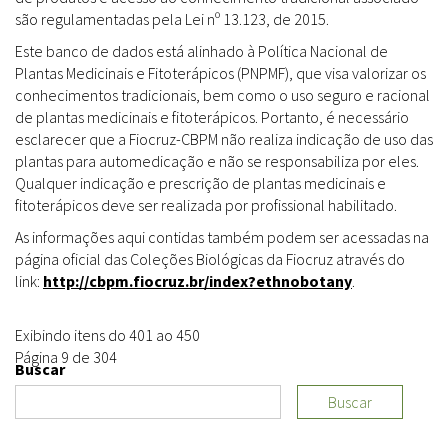
são regulamentadas pela Lei nº 13.123, de 2015.
Este banco de dados está alinhado à Política Nacional de
Plantas Medicinais e Fitoterápicos (PNPMF), que visa valorizar os
conhecimentos tradicionais, bem como o uso seguro e racional
de plantas medicinais e fitoterápicos. Portanto, é necessário
esclarecer que a Fiocruz-CBPM não realiza indicação de uso das
plantas para automedicação e não se responsabiliza por eles.
Qualquer indicação e prescrição de plantas medicinais e
fitoterápicos deve ser realizada por profissional habilitado.
As informações aqui contidas também podem ser acessadas na
página oficial das Coleções Biológicas da Fiocruz através do
link:
http://cbpm.fiocruz.br/index?ethnobotany
.
Exibindo itens do 401 ao 450
Página 9 de 304
Buscar
Buscar