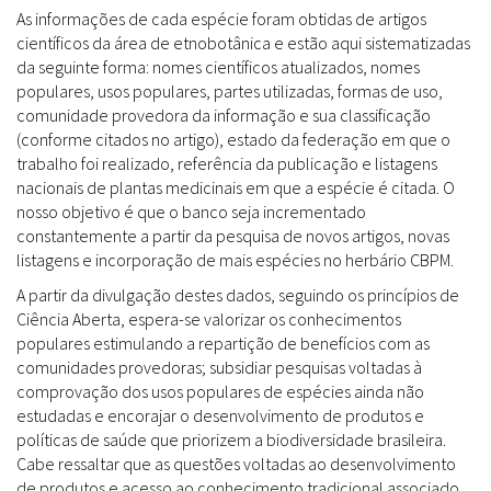
As informações de cada espécie foram obtidas de artigos
científicos da área de etnobotânica e estão aqui sistematizadas
da seguinte forma: nomes científicos atualizados, nomes
populares, usos populares, partes utilizadas, formas de uso,
comunidade provedora da informação e sua classificação
(conforme citados no artigo), estado da federação em que o
trabalho foi realizado, referência da publicação e listagens
nacionais de plantas medicinais em que a espécie é citada. O
nosso objetivo é que o banco seja incrementado
constantemente a partir da pesquisa de novos artigos, novas
listagens e incorporação de mais espécies no herbário CBPM.
A partir da divulgação destes dados, seguindo os princípios de
Ciência Aberta, espera-se valorizar os conhecimentos
populares estimulando a repartição de benefícios com as
comunidades provedoras; subsidiar pesquisas voltadas à
comprovação dos usos populares de espécies ainda não
estudadas e encorajar o desenvolvimento de produtos e
políticas de saúde que priorizem a biodiversidade brasileira.
Cabe ressaltar que as questões voltadas ao desenvolvimento
de produtos e acesso ao conhecimento tradicional associado