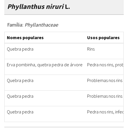
Phyllanthus niruri
L.
Família:
Phyllanthaceae
Nomes populares
Usos populares
Quebra pedra
Rins
Erva pombinha, quebra pedra de árvore
Pedra nos rins, probl
Quebra pedra
Problemas nos rins
Quebra pedra
Problemas nos rins
Quebra pedra
Pedra nos rins, infecçã