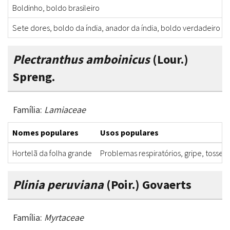
Boldinho, boldo brasileiro
Sete dores, boldo da índia, anador da índia, boldo verdadeiro
Plectranthus amboinicus
(Lour.)
Spreng.
Família:
Lamiaceae
Nomes populares
Usos populares
Hortelã da folha grande
Problemas respiratórios, gripe, tosse, d
Plinia peruviana
(Poir.) Govaerts
Família:
Myrtaceae