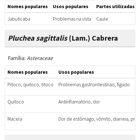
Nomes populares
Usos populares
Partes utilizadas
Jabuticaba
Problemas na vista
Caule
Pluchea sagittalis
(Lam.) Cabrera
Família:
Asteraceae
Nomes populares
Usos populares
Pitoco, quitoco, titoco
Problemas gastrointestinais, fígado
Quitoco
Antiinflamatório, dor
Macela
Dor de estômago, vômito, diarreia, prob