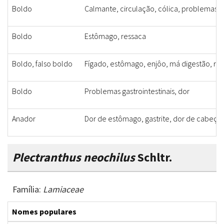
Boldo
Calmante, circulação, cólica, problemas gas
Boldo
Estômago, ressaca
Boldo, falso boldo
Fígado, estômago, enjôo, má digestão, re
Boldo
Problemas gastrointestinais, dor
Anador
Dor de estômago, gastrite, dor de cabeça, 
Plectranthus neochilus
Schltr.
Família:
Lamiaceae
Nomes populares