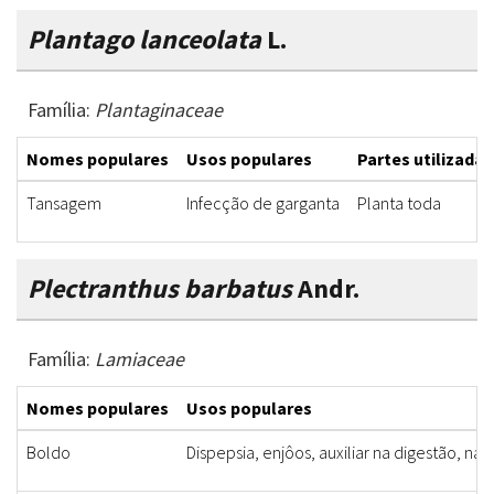
Plantago lanceolata
L.
Família:
Plantaginaceae
Nomes populares
Usos populares
Partes utilizadas
Tansagem
Infecção de garganta
Planta toda
Plectranthus barbatus
Andr.
Família:
Lamiaceae
Nomes populares
Usos populares
Boldo
Dispepsia, enjôos, auxiliar na digestão, n