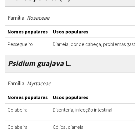
Família:
Rosaceae
Nomes populares
Usos populares
Pessegueiro
Diarreia, dor de cabeça, problemas gastroi
Psidium guajava
L.
Família:
Myrtaceae
Nomes populares
Usos populares
Goiabeira
Disenteria, infecção intestinal
Goiabeira
Cólica, diarreia