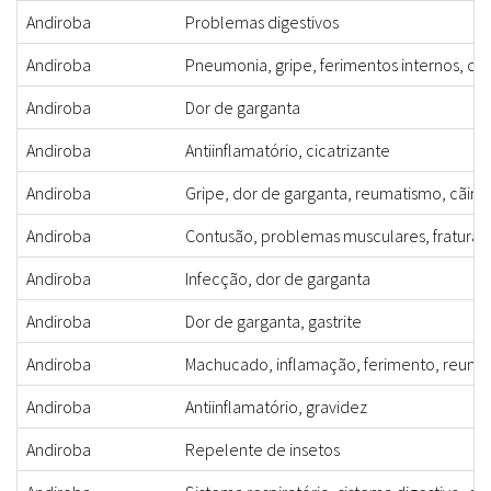
Andiroba
Problemas digestivos
Andiroba
Pneumonia, gripe, ferimentos internos, cat
Andiroba
Dor de garganta
Andiroba
Antiinflamatório, cicatrizante
Andiroba
Gripe, dor de garganta, reumatismo, cãimbr
Andiroba
Contusão, problemas musculares, fratura, pr
Andiroba
Infecção, dor de garganta
Andiroba
Dor de garganta, gastrite
Andiroba
Machucado, inflamação, ferimento, reumatis
Andiroba
Antiinflamatório, gravidez
Andiroba
Repelente de insetos