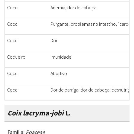
Coco
Anemia, dor de cabeça
Coco
Purgante, problemas no intestino, “caroço
Coco
Dor
Coqueiro
Imunidade
Coco
Abortivo
Coco
Dor de barriga, dor de cabeça, desnutriçã
Coix lacryma-jobi
L.
Família:
Poaceae