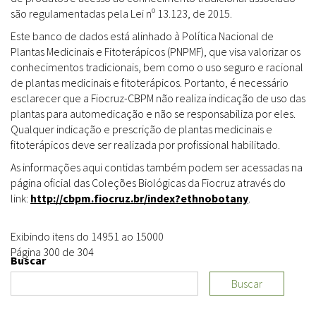
são regulamentadas pela Lei nº 13.123, de 2015.
Este banco de dados está alinhado à Política Nacional de
Plantas Medicinais e Fitoterápicos (PNPMF), que visa valorizar os
conhecimentos tradicionais, bem como o uso seguro e racional
de plantas medicinais e fitoterápicos. Portanto, é necessário
esclarecer que a Fiocruz-CBPM não realiza indicação de uso das
plantas para automedicação e não se responsabiliza por eles.
Qualquer indicação e prescrição de plantas medicinais e
fitoterápicos deve ser realizada por profissional habilitado.
As informações aqui contidas também podem ser acessadas na
página oficial das Coleções Biológicas da Fiocruz através do
link:
http://cbpm.fiocruz.br/index?ethnobotany
.
Exibindo itens do 14951 ao 15000
Página 300 de 304
Buscar
Buscar