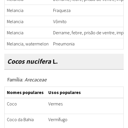
Melancia
Fraqueza
Melancia
Vômito
Melancia
Derrame, febre, prisão de ventre, impo
Melancia, watermelon
Pneumonia
Cocos nucifera
L.
Família:
Arecaceae
Nomes populares
Usos populares
Coco
Vermes
Coco da Bahia
Vermífugo