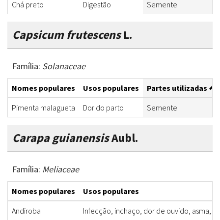
Chá preto
Digestão
Semente
Capsicum frutescens
L.
Família:
Solanaceae
Nomes populares
Usos populares
Partes utilizadas
Pimenta malagueta
Dor do parto
Semente
Carapa guianensis
Aubl.
Família:
Meliaceae
Nomes populares
Usos populares
Andiroba
Infecção, inchaço, dor de ouvido, asma, br