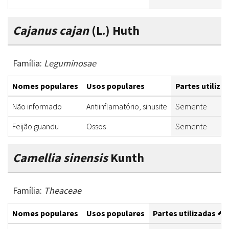
Cajanus cajan
(L.) Huth
Família:
Leguminosae
Nomes populares
Usos populares
Partes utiliza
Não informado
Antiinflamatório, sinusite
Semente
Feijão guandu
Ossos
Semente
Camellia sinensis
Kunth
Família:
Theaceae
Nomes populares
Usos populares
Partes utilizadas