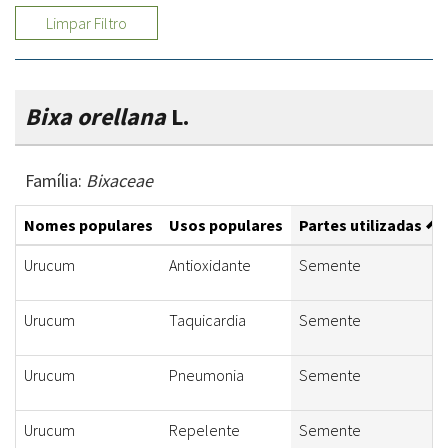
Limpar Filtro
Bixa orellana
L.
Família:
Bixaceae
Nomes populares
Usos populares
Partes utilizadas
Urucum
Antioxidante
Semente
Urucum
Taquicardia
Semente
Urucum
Pneumonia
Semente
Urucum
Repelente
Semente