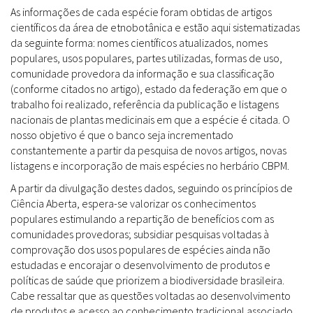
As informações de cada espécie foram obtidas de artigos
científicos da área de etnobotânica e estão aqui sistematizadas
da seguinte forma: nomes científicos atualizados, nomes
populares, usos populares, partes utilizadas, formas de uso,
comunidade provedora da informação e sua classificação
(conforme citados no artigo), estado da federação em que o
trabalho foi realizado, referência da publicação e listagens
nacionais de plantas medicinais em que a espécie é citada. O
nosso objetivo é que o banco seja incrementado
constantemente a partir da pesquisa de novos artigos, novas
listagens e incorporação de mais espécies no herbário CBPM.
A partir da divulgação destes dados, seguindo os princípios de
Ciência Aberta, espera-se valorizar os conhecimentos
populares estimulando a repartição de benefícios com as
comunidades provedoras; subsidiar pesquisas voltadas à
comprovação dos usos populares de espécies ainda não
estudadas e encorajar o desenvolvimento de produtos e
políticas de saúde que priorizem a biodiversidade brasileira.
Cabe ressaltar que as questões voltadas ao desenvolvimento
de produtos e acesso ao conhecimento tradicional associado