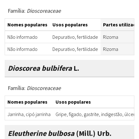
Família:
Dioscoreaceae
Nomes populares
Usos populares
Partes utilizada
Não informado
Depurativo, fertilidade
Rizoma
Não informado
Depurativo, fertilidade
Rizoma
Dioscorea bulbifera
L.
Família:
Dioscoreaceae
Nomes populares
Usos populares
Jarrinha, cipó jarrinha
Gripe, fígado, gastrite, indigestão, úlcer
Eleutherine bulbosa
(Mill.) Urb.