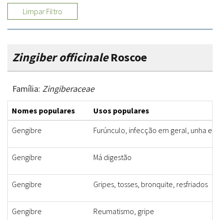
Limpar Filtro
Zingiber officinale
Roscoe
Família:
Zingiberaceae
Nomes populares
Usos populares
Gengibre
Furúnculo, infecção em geral, unha en
Gengibre
Má digestão
Gengibre
Gripes, tosses, bronquite, resfriados
Gengibre
Reumatismo, gripe