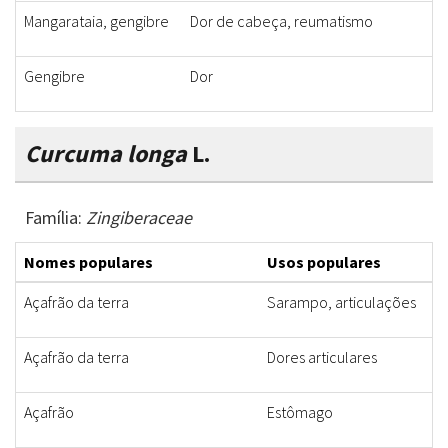
Mangarataia, gengibre
Dor de cabeça, reumatismo
Gengibre
Dor
Curcuma longa
L.
Família:
Zingiberaceae
Nomes populares
Usos populares
Açafrão da terra
Sarampo, articulações
Açafrão da terra
Dores articulares
Açafrão
Estômago