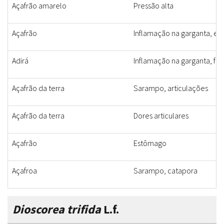
Açafrão amarelo
Pressão alta
Açafrão
Inflamação na garganta, e
Adirá
Inflamação na garganta, feb
Açafrão da terra
Sarampo, articulações
Açafrão da terra
Dores articulares
Açafrão
Estômago
Açafroa
Sarampo, catapora
Dioscorea trifida
L.f.