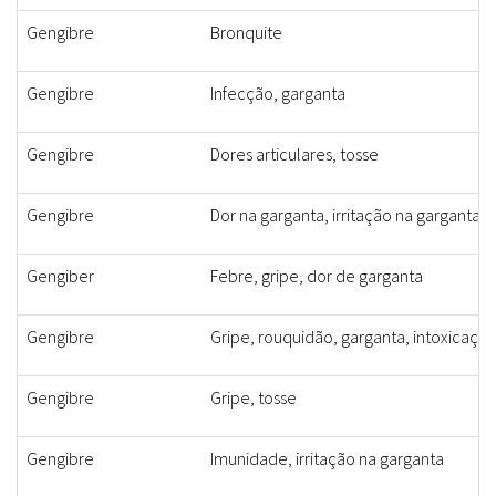
Gengibre
Bronquite
Gengibre
Infecção, garganta
Gengibre
Dores articulares, tosse
Gengibre
Dor na garganta, irritação na garganta, d
Gengiber
Febre, gripe, dor de garganta
Gengibre
Gripe, rouquidão, garganta, intoxicaçã
Gengibre
Gripe, tosse
Gengibre
Imunidade, irritação na garganta