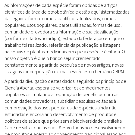
As informações de cada espécie foram obtidas de artigos
científicos da área de etnobotânica e estão aqui sistematizadas
da seguinte forma: nomes científicos atualizados, nomes
populares, usos populares, partes utilizadas, formas de uso,
comunidade provedora da informação e sua classificação
(conforme citados no artigo), estado da federação em que o
trabalho foi realizado, referência da publicação e listagens
nacionais de plantas medicinais em que a espécie é citada. O
nosso objetivo é que o banco seja incrementado
constantemente a partir da pesquisa de novos artigos, novas
listagens e incorporação de mais espécies no herbário CBPM.
A partir da divulgação destes dados, seguindo os princípios de
Ciência Aberta, espera-se valorizar os conhecimentos
populares estimulando a repartição de benefícios com as
comunidades provedoras; subsidiar pesquisas voltadas à
comprovação dos usos populares de espécies ainda não
estudadas e encorajar o desenvolvimento de produtos e
políticas de saúde que priorizem a biodiversidade brasileira.
Cabe ressaltar que as questões voltadas ao desenvolvimento
de produtos e acesso ao conhecimento tradicional associado