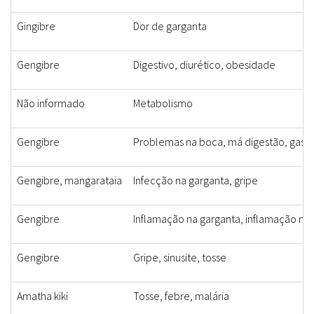
Gingibre
Dor de garganta
Gengibre
Digestivo, diurético, obesidade
Não informado
Metabolismo
Gengibre
Problemas na boca, má digestão, gases,
Gengibre, mangarataia
Infecção na garganta, gripe
Gengibre
Inflamação na garganta, inflamação nas
Gengibre
Gripe, sinusite, tosse
Amatha kiki
Tosse, febre, malária