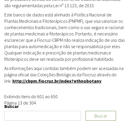
são regulamentadas pela Lei nº 13.123, de 2015.
Este banco de dados está alinhado à Política Nacional de
Plantas Medicinais e Fitoterápicos (PNPMF), que visa valorizar os
conhecimentos tradicionais, bem como o uso seguro e racional
de plantas medicinais e fitoterápicos. Portanto, é necessário
esclarecer que a Fiocruz-CBPM não realiza indicação de uso das
plantas para automedicação e não se responsabiliza por eles.
Qualquer indicação e prescrição de plantas medicinais e
fitoterápicos deve ser realizada por profissional habilitado.
As informações aqui contidas também podem ser acessadas na
página oficial das Coleções Biológicas da Fiocruz através do
link:
http://cbpm.fiocruz.br/index?ethnobotany
.
Exibindo itens do 601 ao 650
Página 13 de 304
Buscar
Buscar