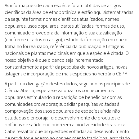
As informações de cada espécie foram obtidas de artigos
científicos da área de etnobotânica e estão aqui sistematizadas
da seguinte forma: nomes científicos atualizados, nomes
populares, usos populares, partes utilizadas, formas de uso,
comunidade provedora da informação e sua classificação
(conforme citados no artigo), estado da federação em que o
trabalho foi realizado, referência da publicação e listagens
nacionais de plantas medicinais em que a espécie é citada. O
nosso objetivo é que o banco seja incrementado
constantemente a partir da pesquisa de novos artigos, novas
listagens e incorporação de mais espécies no herbário CBPM.
A partir da divulgação destes dados, seguindo os princípios de
Ciência Aberta, espera-se valorizar os conhecimentos
populares estimulando a repartição de benefícios com as
comunidades provedoras; subsidiar pesquisas voltadas à
comprovação dos usos populares de espécies ainda não
estudadas e encorajar o desenvolvimento de produtos e
políticas de saúde que priorizem a biodiversidade brasileira.
Cabe ressaltar que as questões voltadas ao desenvolvimento
de produtos e acesso ao conhecimento tradicional associado