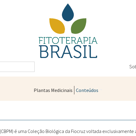
So
Plantas Medicinais
Conteúdos
Legislação
Controle de Qualidade
Farmácias Vivas
" (CBPM) é uma Coleção Biológica da Fiocruz voltada exclusivamente