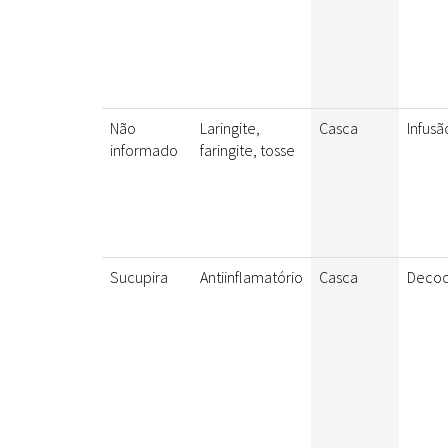
Não
Laringite,
Casca
Infusã
informado
faringite, tosse
Sucupira
Antiinflamatório
Casca
Decoc