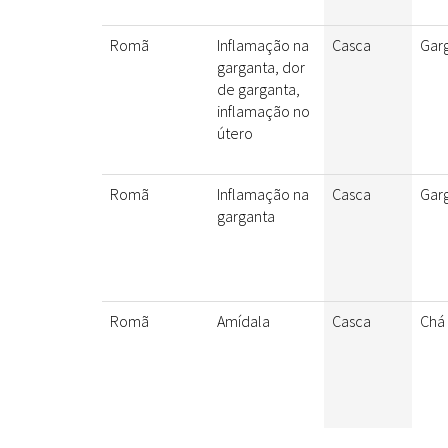
Romã
Inflamação na
Casca
Gar
garganta, dor
de garganta,
inflamação no
útero
Romã
Inflamação na
Casca
Gar
garganta
Romã
Amídala
Casca
Chá