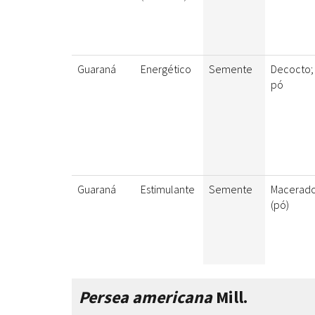
Guaraná
Energético
Semente
Decocto;
pó
Guaraná
Estimulante
Semente
Macerad
(pó)
Persea americana
Mill.