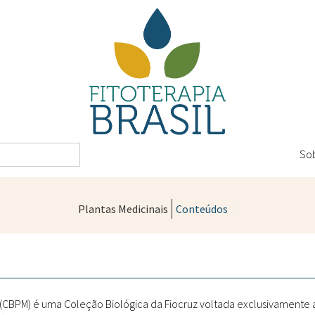
So
Plantas Medicinais
Conteúdos
Legislação
Controle de Qualidade
Farmácias Vivas
" (CBPM) é uma Coleção Biológica da Fiocruz voltada exclusivamente