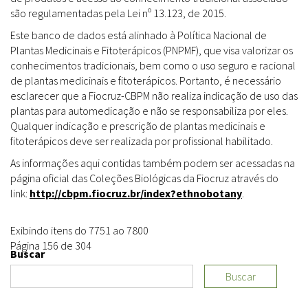
são regulamentadas pela Lei nº 13.123, de 2015.
Este banco de dados está alinhado à Política Nacional de
Plantas Medicinais e Fitoterápicos (PNPMF), que visa valorizar os
conhecimentos tradicionais, bem como o uso seguro e racional
de plantas medicinais e fitoterápicos. Portanto, é necessário
esclarecer que a Fiocruz-CBPM não realiza indicação de uso das
plantas para automedicação e não se responsabiliza por eles.
Qualquer indicação e prescrição de plantas medicinais e
fitoterápicos deve ser realizada por profissional habilitado.
As informações aqui contidas também podem ser acessadas na
página oficial das Coleções Biológicas da Fiocruz através do
link:
http://cbpm.fiocruz.br/index?ethnobotany
.
Exibindo itens do 7751 ao 7800
Página 156 de 304
Buscar
Buscar