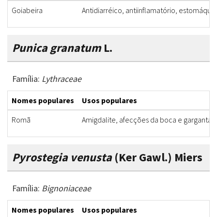
Goiabeira
Antidiarréico, antiinflamatório, estomáqui
Punica granatum
L.
Família:
Lythraceae
Nomes populares
Usos populares
Romã
Amigdalite, afecções da boca e garganta, a
Pyrostegia venusta
(Ker Gawl.) Miers
Família:
Bignoniaceae
Nomes populares
Usos populares