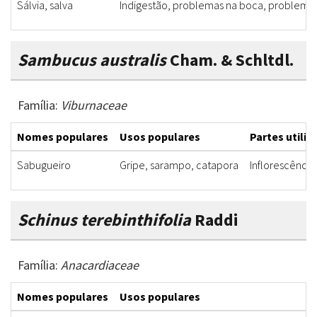
Sálvia, salva
Indigestão, problemas na boca, problemas
Sambucus australis
Cham. & Schltdl.
Família:
Viburnaceae
Nomes populares
Usos populares
Partes utiliz
Sabugueiro
Gripe, sarampo, catapora
Inflorescência
Schinus terebinthifolia
Raddi
Família:
Anacardiaceae
Nomes populares
Usos populares