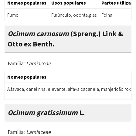
Nomes populares
Usos populares
Partes utilizad
Fumo
Furúnculo, odontalgias
Folha
Ocimum carnosum
(Spreng.) Link &
Otto ex Benth.
Família:
Lamiaceae
Nomes populares
Alfavaca, canelinha, elevante, alfava cacanela, manjericão roxo
Ocimum gratissimum
L.
Família:
Lamiaceae