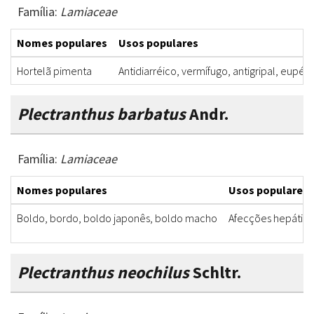
Família:
Lamiaceae
Nomes populares
Usos populares
Hortelã pimenta
Antidiarréico, vermífugo, antigripal, eupép
Plectranthus barbatus
Andr.
Família:
Lamiaceae
Nomes populares
Usos populares
Boldo, bordo, boldo japonês, boldo macho
Afecções hepáticas
Plectranthus neochilus
Schltr.