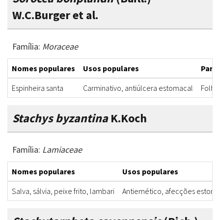
W.C.Burger et al.
Família:
Moraceae
Nomes populares
Usos populares
Parte
Espinheira santa
Carminativo, antiúlcera estomacal
Folha
Stachys byzantina
K.Koch
Família:
Lamiaceae
Nomes populares
Usos populares
Salva, sálvia, peixe frito, lambari
Antiemético, afecções estomaca