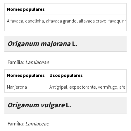
Nomes populares
Alfavaca, canelinha, alfavaca grande, alfavaca cravo, favaquinha,
Origanum majorana
L.
Família:
Lamiaceae
Nomes populares
Usos populares
Manjerona
Antigripal, expectorante, vermífugo, afecç
Origanum vulgare
L.
Família:
Lamiaceae