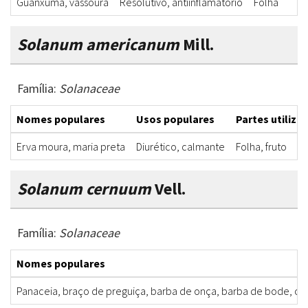
Guanxuma, vassoura
Resolutivo, antiinflamatório
Folha
Solanum americanum
Mill.
Família:
Solanaceae
Nomes populares
Usos populares
Partes utiliza
Erva moura, maria preta
Diurético, calmante
Folha, fruto
Solanum cernuum
Vell.
Família:
Solanaceae
Nomes populares
Panaceia, braço de preguiça, barba de onça, barba de bode, co