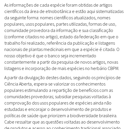
As informações de cada espécie foram obtidas de artigos
científicos da área de etnobotânica e estão aqui sistematizadas
da seguinte forma: nomes científicos atualizados, nomes
populares, usos populares, partes utilizadas, formas de uso,
comunidade provedora da informação e sua classificação
(conforme citados no artigo), estado da federação em que o
trabalho foi realizado, referência da publicação e listagens
nacionais de plantas medicinais em que a espécie é citada. O
nosso objetivo é que o banco seja incrementado
constantemente a partir da pesquisa de novos artigos, novas
listagens e incorporação de mais espécies no herbário CBPM.
A partir da divulgação destes dados, seguindo os princípios de
Ciência Aberta, espera-se valorizar os conhecimentos
populares estimulando a repartição de benefícios com as
comunidades provedoras; subsidiar pesquisas voltadas à
comprovação dos usos populares de espécies ainda não
estudadas e encorajar o desenvolvimento de produtos e
políticas de saúde que priorizem a biodiversidade brasileira.
Cabe ressaltar que as questões voltadas ao desenvolvimento
de produtos e acesso ao conhecimento tradicional associado