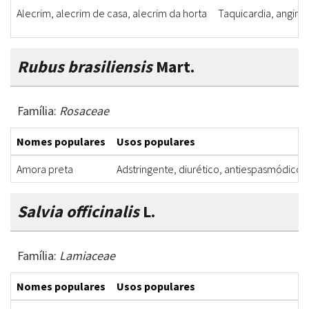
Alecrim, alecrim de casa, alecrim da horta
Taquicardia, angina,
Rubus brasiliensis
Mart.
Família:
Rosaceae
Nomes populares
Usos populares
Amora preta
Adstringente, diurético, antiespasmódico
Salvia officinalis
L.
Família:
Lamiaceae
Nomes populares
Usos populares