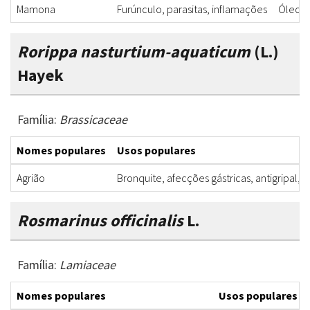
Mamona
Furúnculo, parasitas, inflamações
Óleo
Rorippa nasturtium-aquaticum
(L.)
Hayek
Família:
Brassicaceae
Nomes populares
Usos populares
Agrião
Bronquite, afecções gástricas, antigripal,
Rosmarinus officinalis
L.
Família:
Lamiaceae
Nomes populares
Usos populares