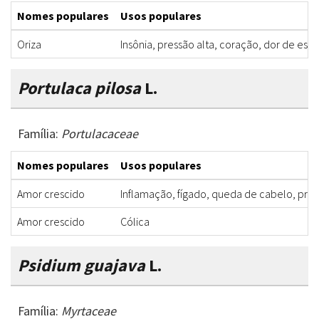
Nomes populares
Usos populares
Oriza
Insônia, pressão alta, coração, dor de es
Portulaca pilosa
L.
Família:
Portulacaceae
Nomes populares
Usos populares
Amor crescido
Inflamação, fígado, queda de cabelo, prós
Amor crescido
Cólica
Psidium guajava
L.
Família:
Myrtaceae