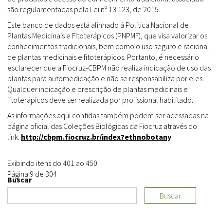
são regulamentadas pela Lei nº 13.123, de 2015.
Este banco de dados está alinhado à Política Nacional de
Plantas Medicinais e Fitoterápicos (PNPMF), que visa valorizar os
conhecimentos tradicionais, bem como o uso seguro e racional
de plantas medicinais e fitoterápicos. Portanto, é necessário
esclarecer que a Fiocruz-CBPM não realiza indicação de uso das
plantas para automedicação e não se responsabiliza por eles.
Qualquer indicação e prescrição de plantas medicinais e
fitoterápicos deve ser realizada por profissional habilitado.
As informações aqui contidas também podem ser acessadas na
página oficial das Coleções Biológicas da Fiocruz através do
link:
http://cbpm.fiocruz.br/index?ethnobotany
.
Exibindo itens do 401 ao 450
Página 9 de 304
Buscar
Buscar