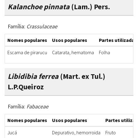
Kalanchoe pinnata
(Lam.) Pers.
Família:
Crassulaceae
Nomes populares
Usos populares
Partes utilizadas
Escama de pirarucu
Catarata, hematoma
Folha
Libidibia ferrea
(Mart. ex Tul.)
L.P.Queiroz
Família:
Fabaceae
Nomes populares
Usos populares
Partes utiliza
Jucá
Depurativo, hemorroida
Fruto