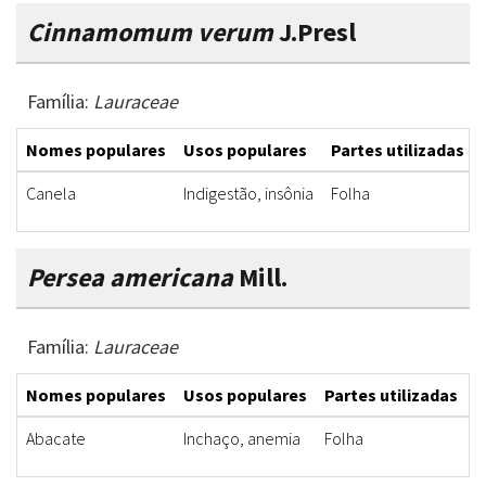
Cinnamomum verum
J.Presl
Família:
Lauraceae
Nomes populares
Usos populares
Partes utilizadas
Canela
Indigestão, insônia
Folha
Persea americana
Mill.
Família:
Lauraceae
Nomes populares
Usos populares
Partes utilizadas
F
Abacate
Inchaço, anemia
Folha
C