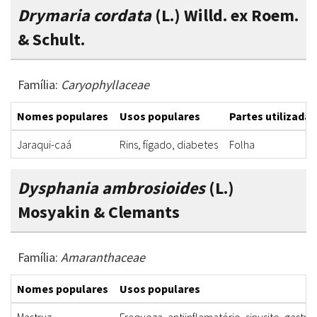
Drymaria cordata
(L.) Willd. ex Roem.
& Schult.
Família:
Caryophyllaceae
Nomes populares
Usos populares
Partes utilizadas
Jaraqui-caá
Rins, fígado, diabetes
Folha
Dysphania ambrosioides
(L.)
Mosyakin & Clemants
Família:
Amaranthaceae
Nomes populares
Usos populares