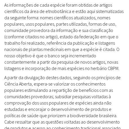
As informações de cada espécie foram obtidas de artigos
científicos da área de etnobotânica e estão aqui sistematizadas
da seguinte forma: nomes científicos atualizados, nomes
populares, usos populares, partes utilizadas, formas de uso,
comunidade provedora da informação e sua classificação
(conforme citados no artigo), estado da federação em que o
trabalho foi realizado, referência da publicação e listagens
nacionais de plantas medicinais em que a espécie é citada. O
nosso objetivo é que o banco seja incrementado
constantemente a partir da pesquisa de novos artigos, novas
listagens e incorporação de mais espécies no herbário CBPM.
A partir da divulgação destes dados, seguindo os princípios de
Ciência Aberta, espera-se valorizar os conhecimentos
populares estimulando a repartição de benefícios com as
comunidades provedoras; subsidiar pesquisas voltadas à
comprovação dos usos populares de espécies ainda não
estudadas e encorajar o desenvolvimento de produtos e
políticas de saúde que priorizem a biodiversidade brasileira.
Cabe ressaltar que as questões voltadas ao desenvolvimento
de produtos e acesso ao conhecimento tradicional associado