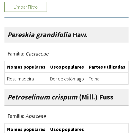
Limpar Filtro
Pereskia grandifolia
Haw.
Família:
Cactaceae
Nomes populares
Usos populares
Partes utilizadas
F
Rosa madeira
Dor de estômago
Folha
C
Petroselinum crispum
(Mill.) Fuss
Família:
Apiaceae
Nomes populares
Usos populares