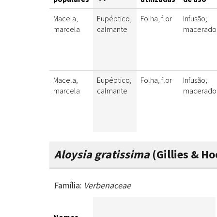
Macela,
Eupéptico,
Folha, flor
Infusão;
marcela
calmante
macerado
Macela,
Eupéptico,
Folha, flor
Infusão;
marcela
calmante
macerado
Aloysia gratissima
(Gillies & Ho
Família:
Verbenaceae