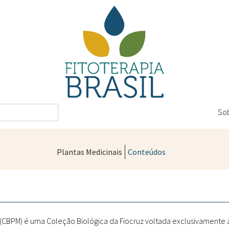
So
Plantas Medicinais
Conteúdos
Legislação
Controle de Qualidade
Farmácias Vivas
" (CBPM) é uma Coleção Biológica da Fiocruz voltada exclusivamente