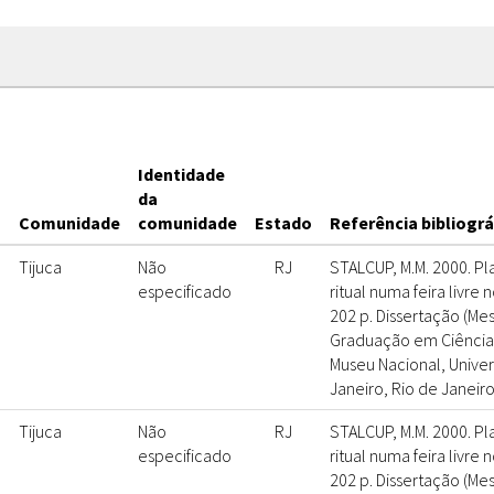
Identidade
s
da
Comunidade
comunidade
Estado
Referência bibliográ
Tijuca
Não
RJ
STALCUP, M.M. 2000. Pl
especificado
ritual numa feira livre n
202 p. Dissertação (Me
Graduação em Ciências 
Museu Nacional, Unive
Janeiro, Rio de Janeiro
Tijuca
Não
RJ
STALCUP, M.M. 2000. Pl
especificado
ritual numa feira livre n
202 p. Dissertação (Me