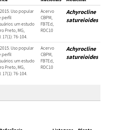
. 2015. Uso popular
Acervo
Achyrocline
 perfil
CBPM,
satureioides
uários: um estudo
FB7Ed,
o Preto, MG,
RDC10
d. 17(1): 76-104.
. 2015. Uso popular
Acervo
Achyrocline
 perfil
CBPM,
satureioides
uários: um estudo
FB7Ed,
o Preto, MG,
RDC10
d. 17(1): 76-104.