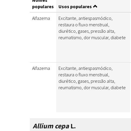
Nomes
populares
Usos populares
Alfazema
Excitante, antiespasmódico,
restaura o fluxo menstrual,
diurético, gases, pressão alta,
reumatismo, dor muscular, diabete
Alfazema
Excitante, antiespasmódico,
restaura o fluxo menstrual,
diurético, gases, pressão alta,
reumatismo, dor muscular, diabete
Allium cepa
L.