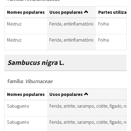
Nomes populares
Usos populares
Partes utilizad
Mastruz
Ferida, antiinflamatório
Folha
Mastruz
Ferida, antiinflamatório
Folha
Sambucus nigra
L.
Família:
Viburnaceae
Nomes populares
Usos populares
Sabugueiro
Ferida, artrite, sarampo, cistite, fígado, res
Sabugueiro
Ferida, artrite, sarampo, cistite, fígado, res