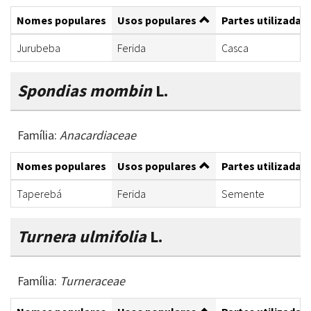
Nomes populares
Usos populares
Partes utilizadas
Jurubeba
Ferida
Casca
Spondias mombin
L.
Família:
Anacardiaceae
Nomes populares
Usos populares
Partes utilizadas
Taperebá
Ferida
Semente
Turnera ulmifolia
L.
Família:
Turneraceae