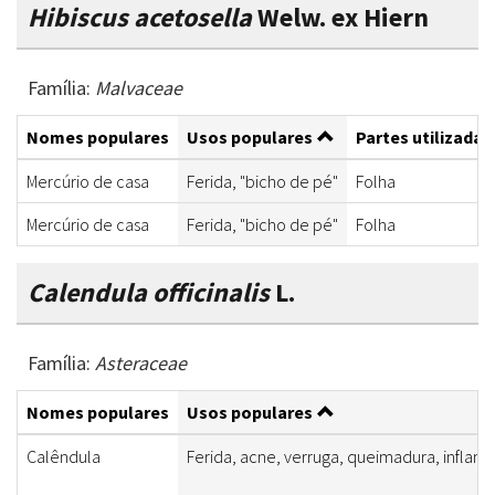
Hibiscus acetosella
Welw. ex Hiern
Família:
Malvaceae
Nomes populares
Usos populares
Partes utilizadas
Mercúrio de casa
Ferida, "bicho de pé"
Folha
Mercúrio de casa
Ferida, "bicho de pé"
Folha
Calendula officinalis
L.
Família:
Asteraceae
Nomes populares
Usos populares
Calêndula
Ferida, acne, verruga, queimadura, inflama