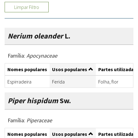
Limpar Filtro
Nerium oleander
L.
Família:
Apocynaceae
Nomes populares
Usos populares
Partes utilizadas
Espirradeira
Ferida
Folha, flor
Piper hispidum
Sw.
Família:
Piperaceae
Nomes populares
Usos populares
Partes utilizadas