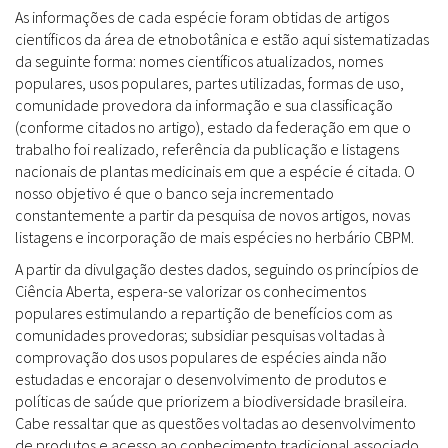
As informações de cada espécie foram obtidas de artigos
científicos da área de etnobotânica e estão aqui sistematizadas
da seguinte forma: nomes científicos atualizados, nomes
populares, usos populares, partes utilizadas, formas de uso,
comunidade provedora da informação e sua classificação
(conforme citados no artigo), estado da federação em que o
trabalho foi realizado, referência da publicação e listagens
nacionais de plantas medicinais em que a espécie é citada. O
nosso objetivo é que o banco seja incrementado
constantemente a partir da pesquisa de novos artigos, novas
listagens e incorporação de mais espécies no herbário CBPM.
A partir da divulgação destes dados, seguindo os princípios de
Ciência Aberta, espera-se valorizar os conhecimentos
populares estimulando a repartição de benefícios com as
comunidades provedoras; subsidiar pesquisas voltadas à
comprovação dos usos populares de espécies ainda não
estudadas e encorajar o desenvolvimento de produtos e
políticas de saúde que priorizem a biodiversidade brasileira.
Cabe ressaltar que as questões voltadas ao desenvolvimento
de produtos e acesso ao conhecimento tradicional associado