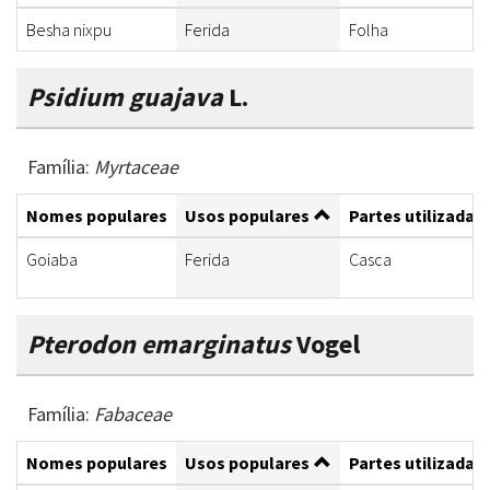
Besha nixpu
Ferida
Folha
Psidium guajava
L.
Família:
Myrtaceae
Nomes populares
Usos populares
Partes utilizadas
Goiaba
Ferida
Casca
Pterodon emarginatus
Vogel
Família:
Fabaceae
Nomes populares
Usos populares
Partes utilizadas