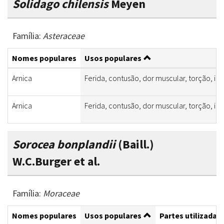
Solidago chilensis
Meyen
Família:
Asteraceae
Nomes populares
Usos populares
Arnica
Ferida, contusão, dor muscular, torção, in
Arnica
Ferida, contusão, dor muscular, torção, in
Sorocea bonplandii
(Baill.)
W.C.Burger et al.
Família:
Moraceae
Nomes populares
Usos populares
Partes utilizadas