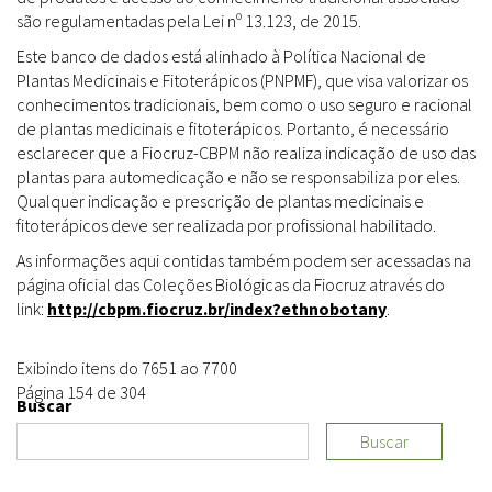
são regulamentadas pela Lei nº 13.123, de 2015.
Este banco de dados está alinhado à Política Nacional de
Plantas Medicinais e Fitoterápicos (PNPMF), que visa valorizar os
conhecimentos tradicionais, bem como o uso seguro e racional
de plantas medicinais e fitoterápicos. Portanto, é necessário
esclarecer que a Fiocruz-CBPM não realiza indicação de uso das
plantas para automedicação e não se responsabiliza por eles.
Qualquer indicação e prescrição de plantas medicinais e
fitoterápicos deve ser realizada por profissional habilitado.
As informações aqui contidas também podem ser acessadas na
página oficial das Coleções Biológicas da Fiocruz através do
link:
http://cbpm.fiocruz.br/index?ethnobotany
.
Exibindo itens do 7651 ao 7700
Página 154 de 304
Buscar
Buscar