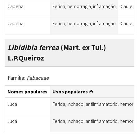
Capeba
Ferida, hemorragia, inflamação
Caule, fo
Capeba
Ferida, hemorragia, inflamação
Caule, fo
Libidibia ferrea
(Mart. ex Tul.)
L.P.Queiroz
Família:
Fabaceae
Nomes populares
Usos populares
Jucá
Ferida, inchaço, antiinflamatório, hemorra
Jucá
Ferida, inchaço, antiinflamatório, hemorra