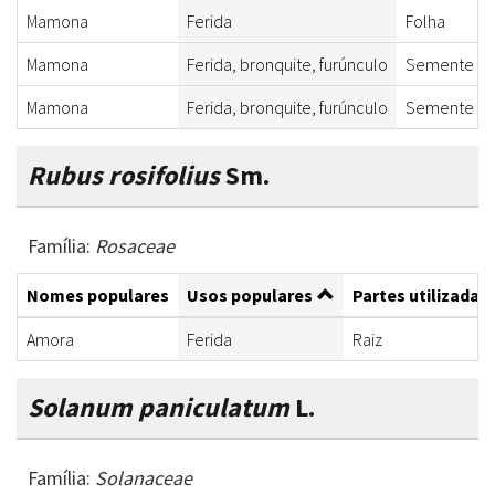
Mamona
Ferida
Folha
Mamona
Ferida, bronquite, furúnculo
Semente
Mamona
Ferida, bronquite, furúnculo
Semente
Rubus rosifolius
Sm.
Família:
Rosaceae
Nomes populares
Usos populares
Partes utilizadas
Amora
Ferida
Raiz
Solanum paniculatum
L.
Família:
Solanaceae