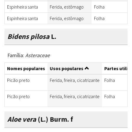
Espinheira santa
Ferida, estômago
Folha
Espinheira santa
Ferida, estômago
Folha
Bidens pilosa
L.
Família:
Asteraceae
Nomes populares
Usos populares
Partes utili
Picão preto
Ferida, frieira, cicatrizante
Folha
Picão preto
Ferida, frieira, cicatrizante
Folha
Aloe vera
(L.) Burm. f