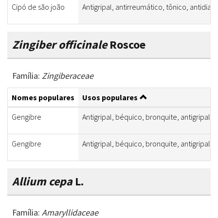
Cipó de são joão
Antigripal, antirreumático, tônico, antidiarré
Zingiber officinale
Roscoe
Família:
Zingiberaceae
Nomes populares
Usos populares
Gengibre
Antigripal, béquico, bronquite, antigripal
Gengibre
Antigripal, béquico, bronquite, antigripal
Allium cepa
L.
Família:
Amaryllidaceae