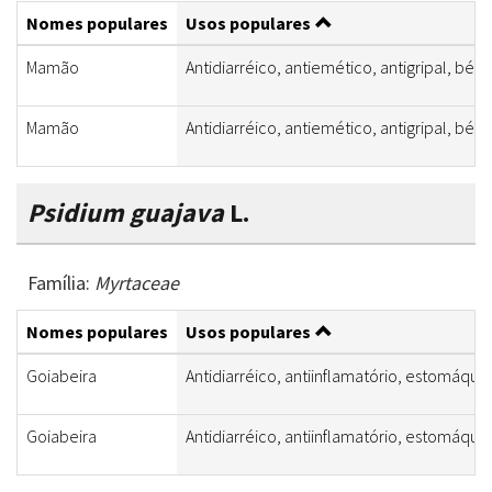
Nomes populares
Usos populares
Mamão
Antidiarréico, antiemético, antigripal, bé
Mamão
Antidiarréico, antiemético, antigripal, bé
Psidium guajava
L.
Família:
Myrtaceae
Nomes populares
Usos populares
Goiabeira
Antidiarréico, antiinflamatório, estomáqui
Goiabeira
Antidiarréico, antiinflamatório, estomáqui