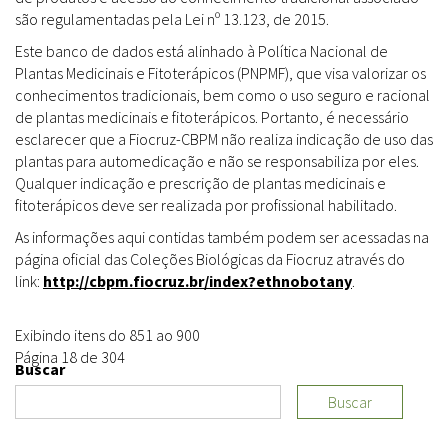
são regulamentadas pela Lei nº 13.123, de 2015.
Este banco de dados está alinhado à Política Nacional de
Plantas Medicinais e Fitoterápicos (PNPMF), que visa valorizar os
conhecimentos tradicionais, bem como o uso seguro e racional
de plantas medicinais e fitoterápicos. Portanto, é necessário
esclarecer que a Fiocruz-CBPM não realiza indicação de uso das
plantas para automedicação e não se responsabiliza por eles.
Qualquer indicação e prescrição de plantas medicinais e
fitoterápicos deve ser realizada por profissional habilitado.
As informações aqui contidas também podem ser acessadas na
página oficial das Coleções Biológicas da Fiocruz através do
link:
http://cbpm.fiocruz.br/index?ethnobotany
.
Exibindo itens do 851 ao 900
Página 18 de 304
Buscar
Buscar