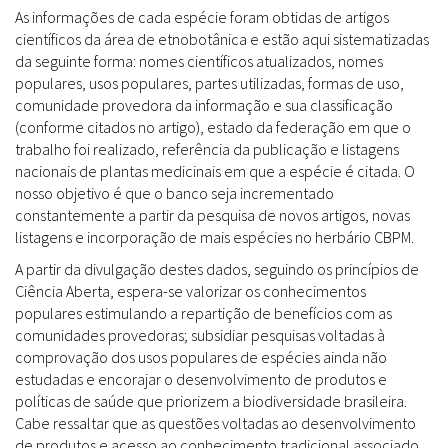
As informações de cada espécie foram obtidas de artigos
científicos da área de etnobotânica e estão aqui sistematizadas
da seguinte forma: nomes científicos atualizados, nomes
populares, usos populares, partes utilizadas, formas de uso,
comunidade provedora da informação e sua classificação
(conforme citados no artigo), estado da federação em que o
trabalho foi realizado, referência da publicação e listagens
nacionais de plantas medicinais em que a espécie é citada. O
nosso objetivo é que o banco seja incrementado
constantemente a partir da pesquisa de novos artigos, novas
listagens e incorporação de mais espécies no herbário CBPM.
A partir da divulgação destes dados, seguindo os princípios de
Ciência Aberta, espera-se valorizar os conhecimentos
populares estimulando a repartição de benefícios com as
comunidades provedoras; subsidiar pesquisas voltadas à
comprovação dos usos populares de espécies ainda não
estudadas e encorajar o desenvolvimento de produtos e
políticas de saúde que priorizem a biodiversidade brasileira.
Cabe ressaltar que as questões voltadas ao desenvolvimento
de produtos e acesso ao conhecimento tradicional associado