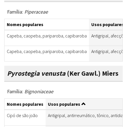
Família:
Piperaceae
Nomes populares
Usos populares
Capeba, caopeba, pariparoba, capibaroba
Antigripal, afecções
Capeba, caopeba, pariparoba, capibaroba
Antigripal, afecções
Pyrostegia venusta
(Ker Gawl.) Miers
Família:
Bignoniaceae
Nomes populares
Usos populares
Cipó de são joão
Antigripal, antirreumático, tônico, antidiarré