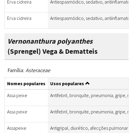
Erva cidreira
Antiespasmódico, sedativo, antiinflamatór
Erva cidreira
Antiespasmódico, sedativo, antiinflamatór
Vernonanthura polyanthes
(Sprengel) Vega & Dematteis
Família:
Asteraceae
Nomes populares
Usos populares
Assa peixe
Antifebril, bronquite, pneumonia, gripe, res
Assa peixe
Antifebril, bronquite, pneumonia, gripe, res
Assapeixe
Antigripal, diurético, afecções pulmonare