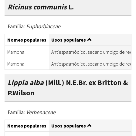
Ricinus communis
L.
Família:
Euphorbiaceae
Nomes populares
Usos populares
Mamona
Antiespasmódico, secar o umbigo de recém
Mamona
Antiespasmódico, secar o umbigo de recém
Lippia alba
(Mill.) N.E.Br. ex Britton &
P.Wilson
Família:
Verbenaceae
Nomes populares
Usos populares