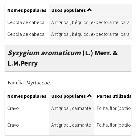
Nomes populares
Usos populares
Cebola de cabeça
Antigripal, béquico, expectorante, para b
Cebola de cabeça
Antigripal, béquico, expectorante, para b
Syzygium aromaticum
(L.) Merr. &
L.M.Perry
Família:
Myrtaceae
Nomes populares
Usos populares
Partes utilizadas
Cravo
Antigripal, calmante
Folha, flor (botâo)
Cravo
Antigripal, calmante
Folha, flor (botâo)