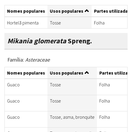
Nomes populares
Usos populares
Partes utilizadas
Hortelã pimenta
Tosse
Folha
Mikania glomerata
Spreng.
Família:
Asteraceae
Nomes populares
Usos populares
Partes utilizad
Guaco
Tosse
Folha
Guaco
Tosse
Folha
Guaco
Tosse, asma, bronquite
Folha