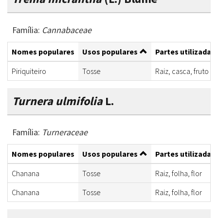
Família:
Cannabaceae
Nomes populares
Usos populares
Partes utilizadas
Piriquiteiro
Tosse
Raiz, casca, fruto
Turnera ulmifolia
L.
Família:
Turneraceae
Nomes populares
Usos populares
Partes utilizadas
Chanana
Tosse
Raiz, folha, flor
Chanana
Tosse
Raiz, folha, flor