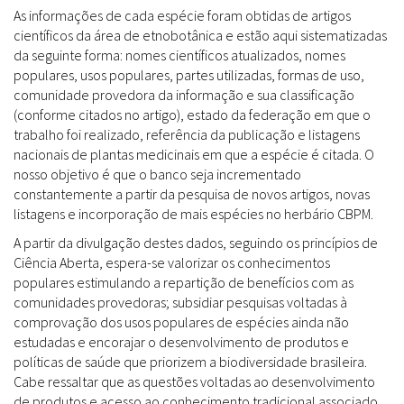
As informações de cada espécie foram obtidas de artigos
científicos da área de etnobotânica e estão aqui sistematizadas
da seguinte forma: nomes científicos atualizados, nomes
populares, usos populares, partes utilizadas, formas de uso,
comunidade provedora da informação e sua classificação
(conforme citados no artigo), estado da federação em que o
trabalho foi realizado, referência da publicação e listagens
nacionais de plantas medicinais em que a espécie é citada. O
nosso objetivo é que o banco seja incrementado
constantemente a partir da pesquisa de novos artigos, novas
listagens e incorporação de mais espécies no herbário CBPM.
A partir da divulgação destes dados, seguindo os princípios de
Ciência Aberta, espera-se valorizar os conhecimentos
populares estimulando a repartição de benefícios com as
comunidades provedoras; subsidiar pesquisas voltadas à
comprovação dos usos populares de espécies ainda não
estudadas e encorajar o desenvolvimento de produtos e
políticas de saúde que priorizem a biodiversidade brasileira.
Cabe ressaltar que as questões voltadas ao desenvolvimento
de produtos e acesso ao conhecimento tradicional associado