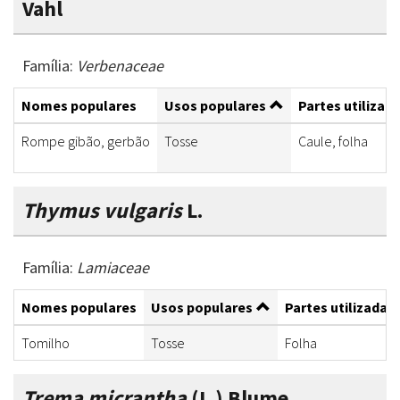
Vahl
Família:
Verbenaceae
Nomes populares
Usos populares
Partes utilizad
Rompe gibão, gerbão
Tosse
Caule, folha
Thymus vulgaris
L.
Família:
Lamiaceae
Nomes populares
Usos populares
Partes utilizadas
Tomilho
Tosse
Folha
Trema micrantha
(L.) Blume