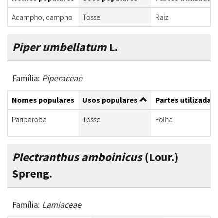
Acampho, campho
Tosse
Raiz
Piper umbellatum
L.
Família:
Piperaceae
Nomes populares
Usos populares
Partes utilizadas
Pariparoba
Tosse
Folha
Plectranthus amboinicus
(Lour.)
Spreng.
Família:
Lamiaceae