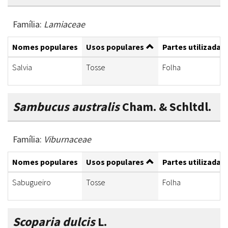
Família:
Lamiaceae
Nomes populares
Usos populares
Partes utilizadas
Salvia
Tosse
Folha
Sambucus australis
Cham. & Schltdl.
Família:
Viburnaceae
Nomes populares
Usos populares
Partes utilizadas
Sabugueiro
Tosse
Folha
Scoparia dulcis
L.