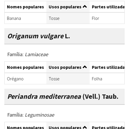
Nomes populares
Usos populares
Partes utilizadas
Banana
Tosse
Flor
Origanum vulgare
L.
Família:
Lamiaceae
Nomes populares
Usos populares
Partes utilizadas
Orégano
Tosse
Folha
Periandra mediterranea
(Vell.) Taub.
Família:
Leguminosae
Nomes populares
Usos populares
Partes utilizadas