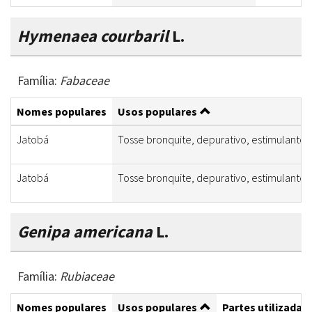
Hymenaea courbaril
L.
Família:
Fabaceae
Nomes populares
Usos populares
Jatobá
Tosse bronquite, depurativo, estimulante 
Jatobá
Tosse bronquite, depurativo, estimulante 
Genipa americana
L.
Família:
Rubiaceae
Nomes populares
Usos populares
Partes utilizadas