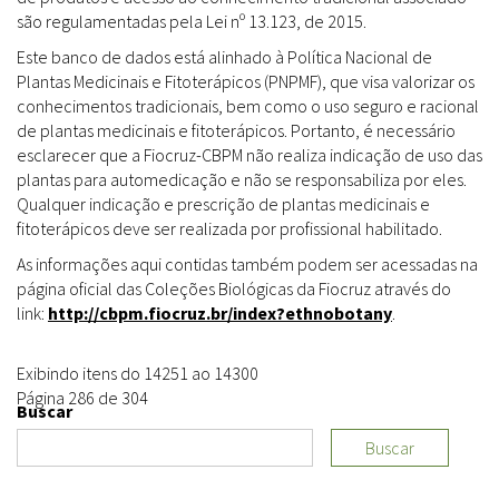
são regulamentadas pela Lei nº 13.123, de 2015.
Este banco de dados está alinhado à Política Nacional de
Plantas Medicinais e Fitoterápicos (PNPMF), que visa valorizar os
conhecimentos tradicionais, bem como o uso seguro e racional
de plantas medicinais e fitoterápicos. Portanto, é necessário
esclarecer que a Fiocruz-CBPM não realiza indicação de uso das
plantas para automedicação e não se responsabiliza por eles.
Qualquer indicação e prescrição de plantas medicinais e
fitoterápicos deve ser realizada por profissional habilitado.
As informações aqui contidas também podem ser acessadas na
página oficial das Coleções Biológicas da Fiocruz através do
link:
http://cbpm.fiocruz.br/index?ethnobotany
.
Exibindo itens do 14251 ao 14300
Página 286 de 304
Buscar
Buscar