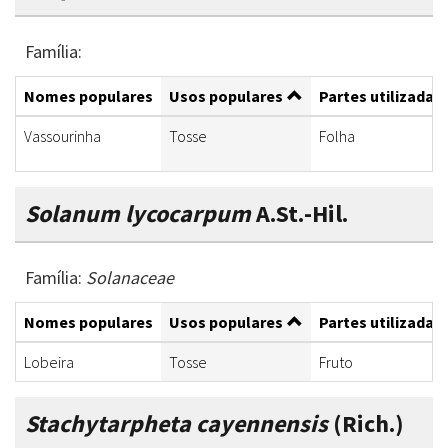
Família:
Nomes populares
Usos populares
Partes utilizadas
Vassourinha
Tosse
Folha
Solanum lycocarpum
A.St.-Hil.
Família:
Solanaceae
Nomes populares
Usos populares
Partes utilizadas
Lobeira
Tosse
Fruto
Stachytarpheta cayennensis
(Rich.)