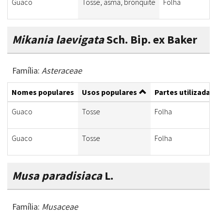
Guaco
Tosse, asma, bronquite
Folha
Mikania laevigata
Sch. Bip. ex Baker
Família:
Asteraceae
Nomes populares
Usos populares
Partes utilizadas
Guaco
Tosse
Folha
Guaco
Tosse
Folha
Musa paradisiaca
L.
Família:
Musaceae