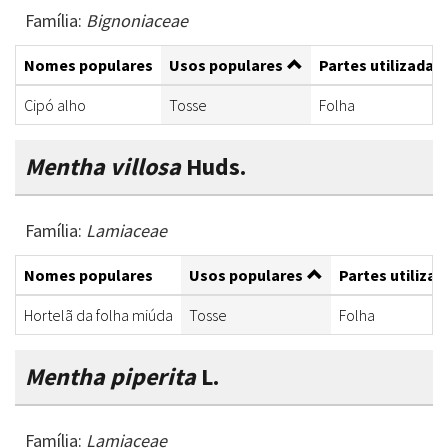
Família:
Bignoniaceae
Nomes populares
Usos populares
Partes utilizadas
Cipó alho
Tosse
Folha
Mentha villosa
Huds.
Família:
Lamiaceae
Nomes populares
Usos populares
Partes utilizad
Hortelã da folha miúda
Tosse
Folha
Mentha piperita
L.
Família:
Lamiaceae