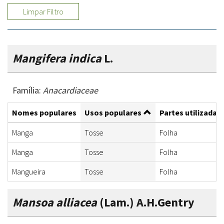
Limpar Filtro
Mangifera indica
L.
Família:
Anacardiaceae
Nomes populares
Usos populares
Partes utilizadas
Manga
Tosse
Folha
Manga
Tosse
Folha
Mangueira
Tosse
Folha
Mansoa alliacea
(Lam.) A.H.Gentry