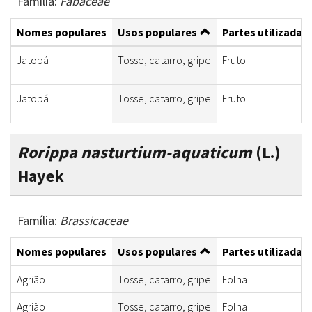
Família:
Fabaceae
Nomes populares
Usos populares
Partes utilizadas
Jatobá
Tosse, catarro, gripe
Fruto
Jatobá
Tosse, catarro, gripe
Fruto
Rorippa nasturtium-aquaticum
(L.)
Hayek
Família:
Brassicaceae
Nomes populares
Usos populares
Partes utilizadas
Agrião
Tosse, catarro, gripe
Folha
Agrião
Tosse, catarro, gripe
Folha