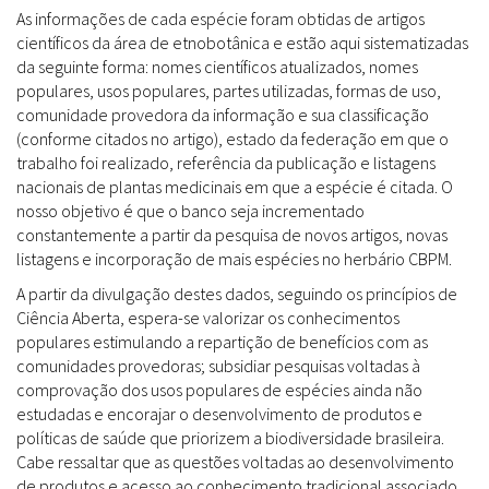
As informações de cada espécie foram obtidas de artigos
científicos da área de etnobotânica e estão aqui sistematizadas
da seguinte forma: nomes científicos atualizados, nomes
populares, usos populares, partes utilizadas, formas de uso,
comunidade provedora da informação e sua classificação
(conforme citados no artigo), estado da federação em que o
trabalho foi realizado, referência da publicação e listagens
nacionais de plantas medicinais em que a espécie é citada. O
nosso objetivo é que o banco seja incrementado
constantemente a partir da pesquisa de novos artigos, novas
listagens e incorporação de mais espécies no herbário CBPM.
A partir da divulgação destes dados, seguindo os princípios de
Ciência Aberta, espera-se valorizar os conhecimentos
populares estimulando a repartição de benefícios com as
comunidades provedoras; subsidiar pesquisas voltadas à
comprovação dos usos populares de espécies ainda não
estudadas e encorajar o desenvolvimento de produtos e
políticas de saúde que priorizem a biodiversidade brasileira.
Cabe ressaltar que as questões voltadas ao desenvolvimento
de produtos e acesso ao conhecimento tradicional associado