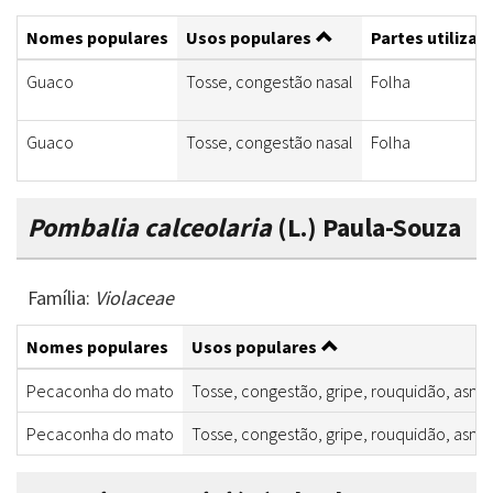
Nomes populares
Usos populares
Partes utilizad
Guaco
Tosse, congestão nasal
Folha
Guaco
Tosse, congestão nasal
Folha
Pombalia calceolaria
(L.) Paula-Souza
Família:
Violaceae
Nomes populares
Usos populares
Pecaconha do mato
Tosse, congestão, gripe, rouquidão, asma
Pecaconha do mato
Tosse, congestão, gripe, rouquidão, asma