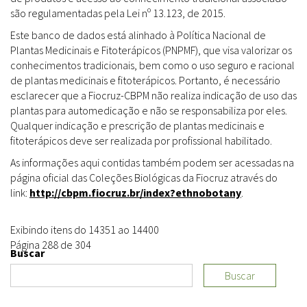
são regulamentadas pela Lei nº 13.123, de 2015.
Este banco de dados está alinhado à Política Nacional de
Plantas Medicinais e Fitoterápicos (PNPMF), que visa valorizar os
conhecimentos tradicionais, bem como o uso seguro e racional
de plantas medicinais e fitoterápicos. Portanto, é necessário
esclarecer que a Fiocruz-CBPM não realiza indicação de uso das
plantas para automedicação e não se responsabiliza por eles.
Qualquer indicação e prescrição de plantas medicinais e
fitoterápicos deve ser realizada por profissional habilitado.
As informações aqui contidas também podem ser acessadas na
página oficial das Coleções Biológicas da Fiocruz através do
link:
http://cbpm.fiocruz.br/index?ethnobotany
.
Exibindo itens do 14351 ao 14400
Página 288 de 304
Buscar
Buscar