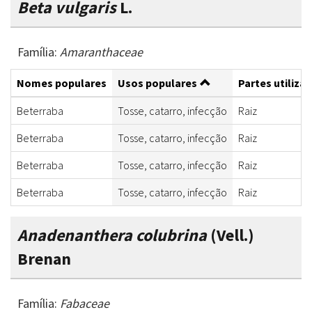
Beta vulgaris
L.
Família:
Amaranthaceae
Nomes populares
Usos populares
Partes utiliza
Beterraba
Tosse, catarro, infecção
Raiz
Beterraba
Tosse, catarro, infecção
Raiz
Beterraba
Tosse, catarro, infecção
Raiz
Beterraba
Tosse, catarro, infecção
Raiz
Anadenanthera colubrina
(Vell.)
Brenan
Família:
Fabaceae