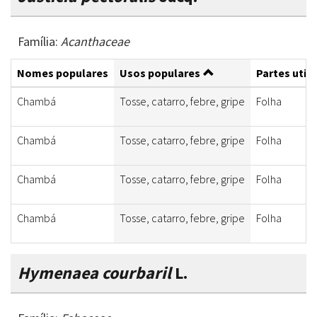
Família:
Acanthaceae
Nomes populares
Usos populares
Partes util
Chambá
Tosse, catarro, febre, gripe
Folha
Chambá
Tosse, catarro, febre, gripe
Folha
Chambá
Tosse, catarro, febre, gripe
Folha
Chambá
Tosse, catarro, febre, gripe
Folha
Hymenaea courbaril
L.