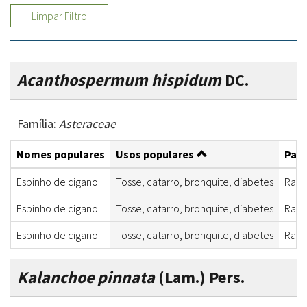
Limpar Filtro
Acanthospermum hispidum
DC.
Família:
Asteraceae
Nomes populares
Usos populares
Part
Espinho de cigano
Tosse, catarro, bronquite, diabetes
Raiz
Espinho de cigano
Tosse, catarro, bronquite, diabetes
Raiz
Espinho de cigano
Tosse, catarro, bronquite, diabetes
Raiz
Kalanchoe pinnata
(Lam.) Pers.