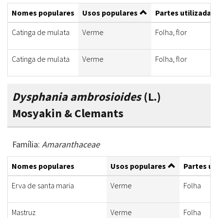
Nomes populares
Usos populares
Partes utilizadas
Catinga de mulata
Verme
Folha, flor
Catinga de mulata
Verme
Folha, flor
Dysphania ambrosioides
(L.)
Mosyakin & Clemants
Família:
Amaranthaceae
Nomes populares
Usos populares
Partes ut
Erva de santa maria
Verme
Folha
Mastruz
Verme
Folha