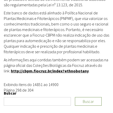
são regulamentadas pela Lei nº 13.123, de 2015.
Este banco de dados está alinhado à Política Nacional de
Plantas Medicinais e Fitoterápicos (PNPMF), que visa valorizar os
conhecimentos tradicionais, bem como o uso seguro e racional
de plantas medicinais e fitoterápicos. Portanto, é necessário
esclarecer que a Fiocruz-CBPM não realiza indicação de uso das
plantas para automedicação e não se responsabiliza por eles.
Qualquer indicação e prescrição de plantas medicinais e
fitoterápicos deve ser realizada por profissional habilitado.
As informações aqui contidas também podem ser acessadas na
página oficial das Coleções Biológicas da Fiocruz através do
link:
http://cbpm.fiocruz.br/index?ethnobotany
.
Exibindo itens do 14851 ao 14900
Página 298 de 304
Buscar
Buscar