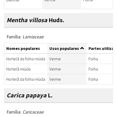
Mentha villosa
Huds.
Família:
Lamiaceae
Nomes populares
Usos populares
Partes utilizad
Hortelã da folha miúda
Verme
Folha
Hortelã miúda
Verme
Folha
Hortelã da folha miúda
Verme
Folha
Carica papaya
L.
Família:
Caricaceae