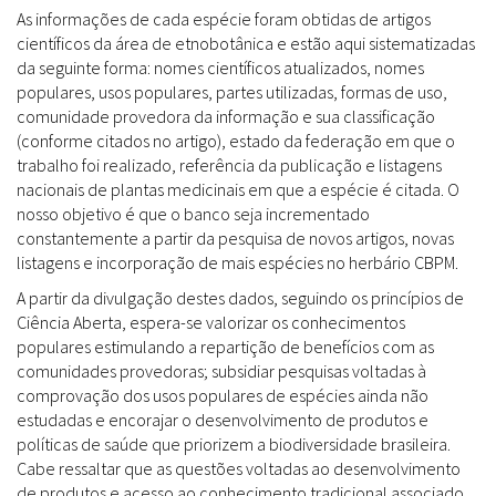
As informações de cada espécie foram obtidas de artigos
científicos da área de etnobotânica e estão aqui sistematizadas
da seguinte forma: nomes científicos atualizados, nomes
populares, usos populares, partes utilizadas, formas de uso,
comunidade provedora da informação e sua classificação
(conforme citados no artigo), estado da federação em que o
trabalho foi realizado, referência da publicação e listagens
nacionais de plantas medicinais em que a espécie é citada. O
nosso objetivo é que o banco seja incrementado
constantemente a partir da pesquisa de novos artigos, novas
listagens e incorporação de mais espécies no herbário CBPM.
A partir da divulgação destes dados, seguindo os princípios de
Ciência Aberta, espera-se valorizar os conhecimentos
populares estimulando a repartição de benefícios com as
comunidades provedoras; subsidiar pesquisas voltadas à
comprovação dos usos populares de espécies ainda não
estudadas e encorajar o desenvolvimento de produtos e
políticas de saúde que priorizem a biodiversidade brasileira.
Cabe ressaltar que as questões voltadas ao desenvolvimento
de produtos e acesso ao conhecimento tradicional associado