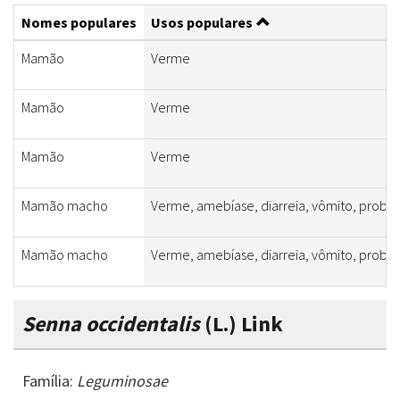
Nomes populares
Usos populares
Mamão
Verme
Mamão
Verme
Mamão
Verme
Mamão macho
Verme, amebíase, diarreia, vômito, proble
Mamão macho
Verme, amebíase, diarreia, vômito, proble
Senna occidentalis
(L.) Link
Família:
Leguminosae