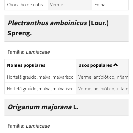
Chocalho de cobra
Verme
Folha
Plectranthus amboinicus
(Lour.)
Spreng.
Família:
Lamiaceae
Nomes populares
Usos populares
Hortelã graúdo, malva, malvarisco
Verme, antibiótico, inflamaç
Hortelã graúdo, malva, malvarisco
Verme, antibiótico, inflamaç
Origanum majorana
L.
Família:
Lamiaceae