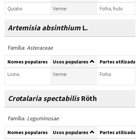
Quiabo
Verme
Folha, fruto
Artemisia absinthium
L.
Família:
Asteraceae
Nomes populares
Usos populares
Partes utilizadas
Losna
Verme
Folha
Crotalaria spectabilis
Röth
Família:
Leguminosae
Nomes populares
Usos populares
Partes utilizadas