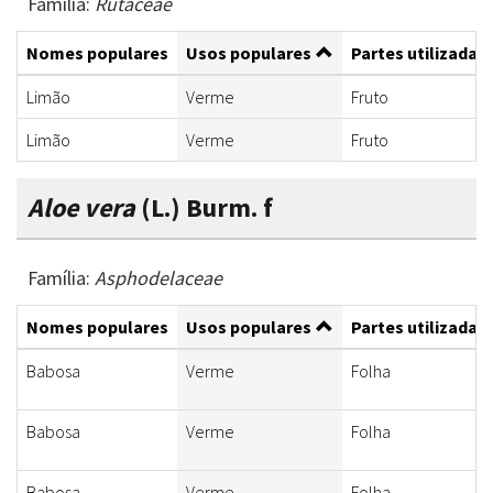
Família:
Rutaceae
Nomes populares
Usos populares
Partes utilizadas
Limão
Verme
Fruto
Limão
Verme
Fruto
Aloe vera
(L.) Burm. f
Família:
Asphodelaceae
Nomes populares
Usos populares
Partes utilizadas
Babosa
Verme
Folha
Babosa
Verme
Folha
Babosa
Verme
Folha