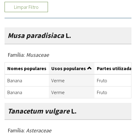
Limpar Filtro
Musa paradisiaca
L.
Família:
Musaceae
Nomes populares
Usos populares
Partes utilizadas
Banana
Verme
Fruto
Banana
Verme
Fruto
Tanacetum vulgare
L.
Família:
Asteraceae