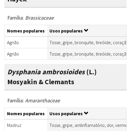
Família:
Brassicaceae
Nomes populares
Usos populares
Agrião
Tosse, gripe, bronquite, tireóide, coraçã
Agrião
Tosse, gripe, bronquite, tireóide, coraçã
Dysphania ambrosioides
(L.)
Mosyakin & Clemants
Família:
Amaranthaceae
Nomes populares
Usos populares
Mastruz
Tosse, gripe, antiinflamatório, dor, vermes