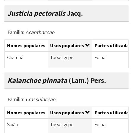
Justicia pectoralis
Jacq.
Família:
Acanthaceae
Nomes populares
Usos populares
Partes utilizadas
Chambá
Tosse, gripe
Folha
Kalanchoe pinnata
(Lam.) Pers.
Família:
Crassulaceae
Nomes populares
Usos populares
Partes utilizadas
Saião
Tosse, gripe
Folha