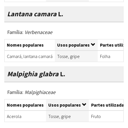
Lantana camara
L.
Família:
Verbenaceae
Nomes populares
Usos populares
Partes utiliz
Camará, lantana camará
Tosse, gripe
Folha
Malpighia glabra
L.
Família:
Malpighiaceae
Nomes populares
Usos populares
Partes utilizadas
Acerola
Tosse, gripe
Fruto