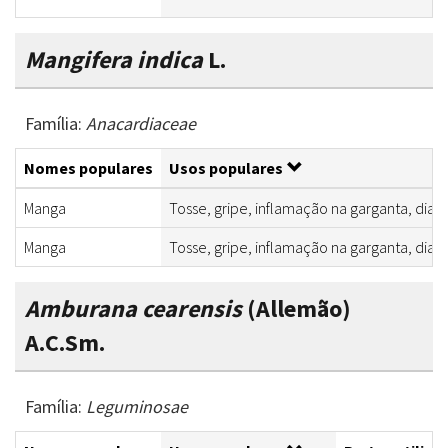
Mangifera indica
L.
Família:
Anacardiaceae
Nomes populares
Usos populares
Manga
Tosse, gripe, inflamação na garganta, diarr
Manga
Tosse, gripe, inflamação na garganta, diarr
Amburana cearensis
(Allemão)
A.C.Sm.
Família:
Leguminosae