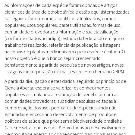
As informações de cada espécie foram obtidas de artigos
científicos da área de etnobotânica e estão aqui sistematizadas
da seguinte forma: nomes científicos atualizados, nomes
populares, usos populares, partes utilizadas, formas de uso,
comunidade provedora da informação e sua classificação
(conforme citados no artigo), estado da federação em que o
trabalho foi realizado, referência da publicação e listagens
nacionais de plantas medicinais em que a espécie é citada. O
nosso objetivo é que o banco seja incrementado
constantemente a partir da pesquisa de novos artigos, novas
listagens e incorporação de mais espécies no herbário CBPM.
A partir da divulgação destes dados, seguindo os princípios de
Ciência Aberta, espera-se valorizar os conhecimentos
populares estimulando a repartição de benefícios com as
comunidades provedoras; subsidiar pesquisas voltadas à
comprovação dos usos populares de espécies ainda não
estudadas e encorajar o desenvolvimento de produtos e
políticas de saúde que priorizem a biodiversidade brasileira.
Cabe ressaltar que as questões voltadas ao desenvolvimento
de produtos e acesso ao conhecimento tradicional associado