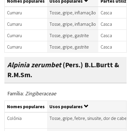
Nomes populares
Usos populares
Partes utiliza
Cumaru
Tosse, gripe, inflamação
Casca
Cumaru
Tosse, gripe, inflamação
Casca
Cumaru
Tosse, gripe, gastrite
Casca
Cumaru
Tosse, gripe, gastrite
Casca
Alpinia zerumbet
(Pers.) B.L.Burtt &
R.M.Sm.
Família:
Zingiberaceae
Nomes populares
Usos populares
Colônia
Tosse, gripe, febre, sinusite, dor de cabeç