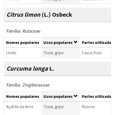
Citrus limon
(L.) Osbeck
Família:
Rutaceae
Nomes populares
Usos populares
Partes utilizadas
Limão
Tosse, gripe
Casca, fruto
Curcuma longa
L.
Família:
Zingiberaceae
Nomes populares
Usos populares
Partes utilizadas
Açafrão da terra
Tosse, gripe
Rizoma