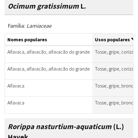
Ocimum gratissimum
L.
Família:
Lamiaceae
Nomes populares
Usos populares
Alfavaca, alfavacão, alfavacão do grande
Tosse, gripe, coriza, 
Alfavaca, alfavacão, alfavacão do grande
Tosse, gripe, coriza, 
Alfavaca
Tosse, gripe, bronqui
Alfavaca
Tosse, gripe, bronqui
Rorippa nasturtium-aquaticum
(L.)
Hayek