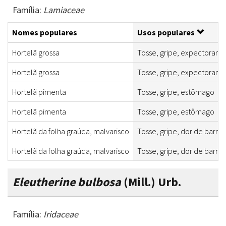
Família:
Lamiaceae
Nomes populares
Usos populares
Hortelã grossa
Tosse, gripe, expectorante,
Hortelã grossa
Tosse, gripe, expectorante,
Hortelã pimenta
Tosse, gripe, estômago
Hortelã pimenta
Tosse, gripe, estômago
Hortelã da folha graúda, malvarisco
Tosse, gripe, dor de barrig
Hortelã da folha graúda, malvarisco
Tosse, gripe, dor de barrig
Eleutherine bulbosa
(Mill.) Urb.
Família:
Iridaceae