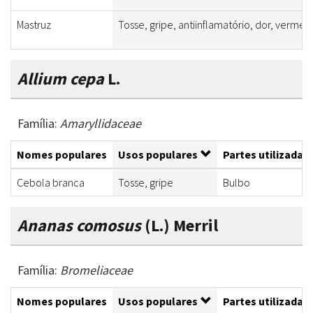
Mastruz
Tosse, gripe, antiinflamatório, dor, vermes
Allium cepa
L.
Família:
Amaryllidaceae
Nomes populares
Usos populares
Partes utilizadas
Cebola branca
Tosse, gripe
Bulbo
Ananas comosus
(L.) Merril
Família:
Bromeliaceae
Nomes populares
Usos populares
Partes utilizadas