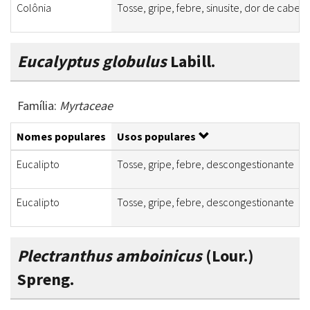
Colônia
Tosse, gripe, febre, sinusite, dor de cabeç
Eucalyptus globulus
Labill.
Família:
Myrtaceae
Nomes populares
Usos populares
Eucalipto
Tosse, gripe, febre, descongestionante
Eucalipto
Tosse, gripe, febre, descongestionante
Plectranthus amboinicus
(Lour.)
Spreng.