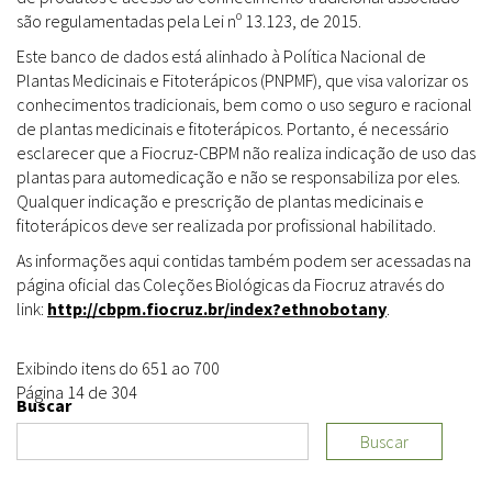
são regulamentadas pela Lei nº 13.123, de 2015.
Este banco de dados está alinhado à Política Nacional de
Plantas Medicinais e Fitoterápicos (PNPMF), que visa valorizar os
conhecimentos tradicionais, bem como o uso seguro e racional
de plantas medicinais e fitoterápicos. Portanto, é necessário
esclarecer que a Fiocruz-CBPM não realiza indicação de uso das
plantas para automedicação e não se responsabiliza por eles.
Qualquer indicação e prescrição de plantas medicinais e
fitoterápicos deve ser realizada por profissional habilitado.
As informações aqui contidas também podem ser acessadas na
página oficial das Coleções Biológicas da Fiocruz através do
link:
http://cbpm.fiocruz.br/index?ethnobotany
.
Exibindo itens do 651 ao 700
Página 14 de 304
Buscar
Buscar