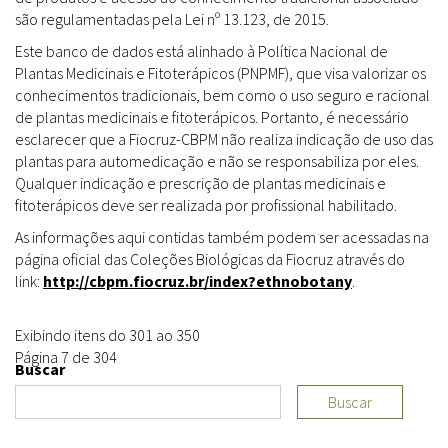
são regulamentadas pela Lei nº 13.123, de 2015.
Este banco de dados está alinhado à Política Nacional de
Plantas Medicinais e Fitoterápicos (PNPMF), que visa valorizar os
conhecimentos tradicionais, bem como o uso seguro e racional
de plantas medicinais e fitoterápicos. Portanto, é necessário
esclarecer que a Fiocruz-CBPM não realiza indicação de uso das
plantas para automedicação e não se responsabiliza por eles.
Qualquer indicação e prescrição de plantas medicinais e
fitoterápicos deve ser realizada por profissional habilitado.
As informações aqui contidas também podem ser acessadas na
página oficial das Coleções Biológicas da Fiocruz através do
link:
http://cbpm.fiocruz.br/index?ethnobotany
.
Exibindo itens do 301 ao 350
Página 7 de 304
Buscar
Buscar