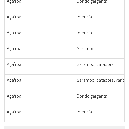
Açafroa
Dor de garganta
Açafroa
Icterícia
Açafroa
Icterícia
Açafroa
Sarampo
Açafroa
Sarampo, catapora
Açafroa
Sarampo, catapora, varíola
Açafroa
Dor de garganta
Açafroa
Icterícia