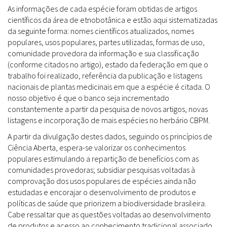
As informações de cada espécie foram obtidas de artigos
científicos da área de etnobotânica e estão aqui sistematizadas
da seguinte forma: nomes científicos atualizados, nomes
populares, usos populares, partes utilizadas, formas de uso,
comunidade provedora da informação e sua classificação
(conforme citados no artigo), estado da federação em que o
trabalho foi realizado, referência da publicação e listagens
nacionais de plantas medicinais em que a espécie é citada. O
nosso objetivo é que o banco seja incrementado
constantemente a partir da pesquisa de novos artigos, novas
listagens e incorporação de mais espécies no herbário CBPM.
A partir da divulgação destes dados, seguindo os princípios de
Ciência Aberta, espera-se valorizar os conhecimentos
populares estimulando a repartição de benefícios com as
comunidades provedoras; subsidiar pesquisas voltadas à
comprovação dos usos populares de espécies ainda não
estudadas e encorajar o desenvolvimento de produtos e
políticas de saúde que priorizem a biodiversidade brasileira.
Cabe ressaltar que as questões voltadas ao desenvolvimento
de produtos e acesso ao conhecimento tradicional associado