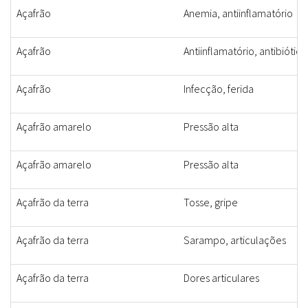
Açafrão
Anemia, antiinflamatório
Açafrão
Antiinflamatório, antibiótico
Açafrão
Infecção, ferida
Açafrão amarelo
Pressão alta
Açafrão amarelo
Pressão alta
Açafrão da terra
Tosse, gripe
Açafrão da terra
Sarampo, articulações
Açafrão da terra
Dores articulares