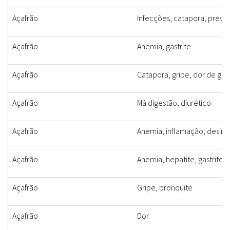
Açafrão
Infecções, catapora, preve
Açafrão
Anemia, gastrite
Açafrão
Catapora, gripe, dor de gar
Açafrão
Má digestão, diurético
Açafrão
Anemia, inflamação, desint
Açafrão
Anemia, hepatite, gastrite
Açafrão
Gripe, bronquite
Açafrão
Dor