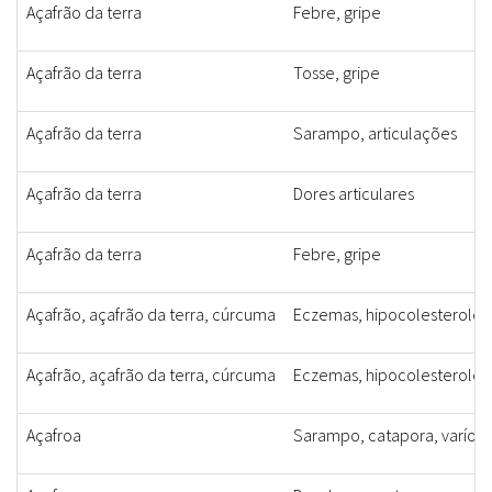
Açafrão da terra
Febre, gripe
Açafrão da terra
Tosse, gripe
Açafrão da terra
Sarampo, articulações
Açafrão da terra
Dores articulares
Açafrão da terra
Febre, gripe
Açafrão, açafrão da terra, cúrcuma
Eczemas, hipocolesterolê
Açafrão, açafrão da terra, cúrcuma
Eczemas, hipocolesterolê
Açafroa
Sarampo, catapora, varíola