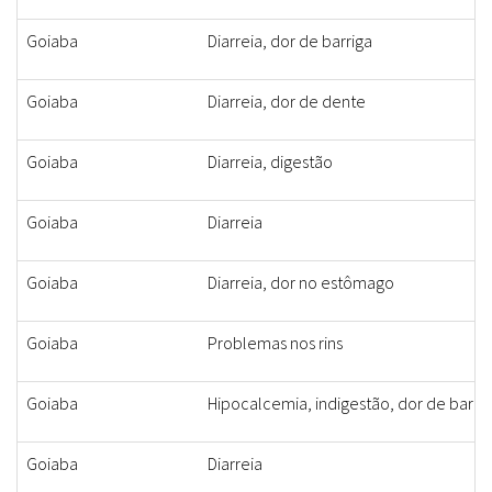
Goiaba
Diarreia, dor de barriga
Goiaba
Diarreia, dor de dente
Goiaba
Diarreia, digestão
Goiaba
Diarreia
Goiaba
Diarreia, dor no estômago
Goiaba
Problemas nos rins
Goiaba
Hipocalcemia, indigestão, dor de barriga
Goiaba
Diarreia