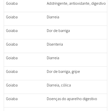
Goiaba
Adstringente, antioxidante, digestivo
Goiaba
Diarreia
Goiaba
Dor de barriga
Goiaba
Disenteria
Goiaba
Diarreia
Goiaba
Dor de barriga, gripe
Goiaba
Diarreia, cólica
Goiaba
Doenças do aparelho digestivo