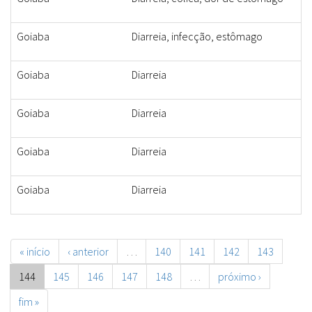
Goiaba
Diarreia, infecção, estômago
Goiaba
Diarreia
Goiaba
Diarreia
Goiaba
Diarreia
Goiaba
Diarreia
« início
‹ anterior
…
140
141
142
143
144
145
146
147
148
…
próximo ›
fim »