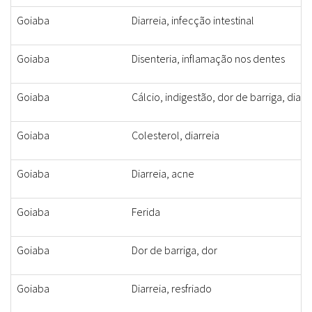
Goiaba
Diarreia, infecção intestinal
Goiaba
Disenteria, inflamação nos dentes
Goiaba
Cálcio, indigestão, dor de barriga, diarr
Goiaba
Colesterol, diarreia
Goiaba
Diarreia, acne
Goiaba
Ferida
Goiaba
Dor de barriga, dor
Goiaba
Diarreia, resfriado