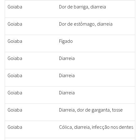
Goiaba
Dor de barriga, diarreia
Goiaba
Dor de estômago, diarreia
Goiaba
Fígado
Goiaba
Diarreia
Goiaba
Diarreia
Goiaba
Diarreia
Goiaba
Diarreia, dor de garganta, tosse
Goiaba
Cólica, diarreia, infecção nos dentes