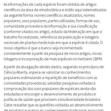
As informações de cada espécie foram obtidas de artigos
científicos da área de etnobotânica e estão aqui sistematizadas
da seguinte forma: nomes científicos atualizados, nomes
populares, usos populares, partes utilizadas, formas de uso,
comunidade provedora da informação e sua classificação
(conforme citados no artigo), estado da federação em que o
trabalho foi realizado, referência da publicação e listagens
nacionais de plantas medicinais em que a espécie é citada. O
nosso objetivo é que o banco seja incrementado
constantemente a partir da pesquisa de novos artigos, novas
listagens e incorporação de mais espécies no herbário CBPM.
A partir da divulgação destes dados, seguindo os princípios de
Ciência Aberta, espera-se valorizar os conhecimentos
populares estimulando a repartição de benefícios com as
comunidades provedoras; subsidiar pesquisas voltadas à
comprovação dos usos populares de espécies ainda não
estudadas e encorajar o desenvolvimento de produtos e
políticas de saúde que priorizem a biodiversidade brasileira.
Cabe ressaltar que as questões voltadas ao desenvolvimento
de produtos e acesso ao conhecimento tradicional associado