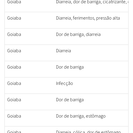
Goiaba
Diarreia, dor de barriga, cicatrizante, do
Goiaba
Diarreia, ferimentos, pressão alta
Goiaba
Dor de barriga, diarreia
Goiaba
Diarreia
Goiaba
Dor de barriga
Goiaba
Infecção
Goiaba
Dor de barriga
Goiaba
Dor de barriga, estômago
Goiaba
Diarreia, cólica, dor de estômago