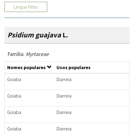
Limpar Filtro
Psidium guajava
L.
Família:
Myrtaceae
Nomes populares
Usos populares
Goiaba
Diarreia
Goiaba
Diarreia
Goiaba
Diarreia
Goiaba
Diarreia