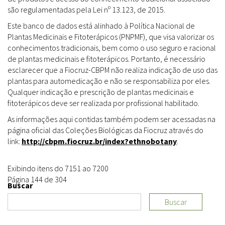
são regulamentadas pela Lei nº 13.123, de 2015.
Este banco de dados está alinhado à Política Nacional de
Plantas Medicinais e Fitoterápicos (PNPMF), que visa valorizar os
conhecimentos tradicionais, bem como o uso seguro e racional
de plantas medicinais e fitoterápicos. Portanto, é necessário
esclarecer que a Fiocruz-CBPM não realiza indicação de uso das
plantas para automedicação e não se responsabiliza por eles.
Qualquer indicação e prescrição de plantas medicinais e
fitoterápicos deve ser realizada por profissional habilitado.
As informações aqui contidas também podem ser acessadas na
página oficial das Coleções Biológicas da Fiocruz através do
link:
http://cbpm.fiocruz.br/index?ethnobotany
.
Exibindo itens do 7151 ao 7200
Página 144 de 304
Buscar
Buscar