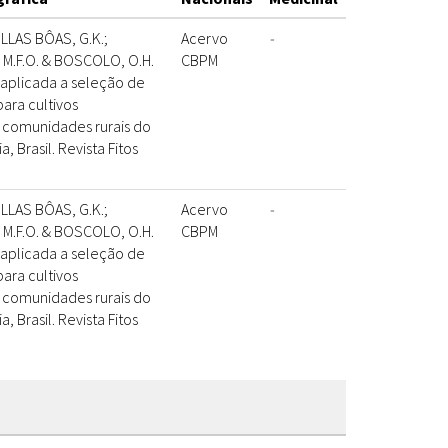
LLAS BÔAS, G.K.;
Acervo
-
 M.F.O. & BOSCOLO, O.H.
CBPM
 aplicada a seleção de
para cultivos
 comunidades rurais do
, Brasil. Revista Fitos
LLAS BÔAS, G.K.;
Acervo
-
 M.F.O. & BOSCOLO, O.H.
CBPM
 aplicada a seleção de
para cultivos
 comunidades rurais do
, Brasil. Revista Fitos