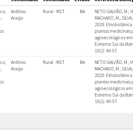
ico,
Antônio
Rural - MST
BA
NETO GALVÃO, M.; VI
e,
Araújo
MACHADO, M.; SILVA,
2020. Etnobotânica
os
plantas medicinais 
agroecológicos em
Extremo Sul da Bahia
15(1): 40-57.
ico,
Antônio
Rural - MST
BA
NETO GALVÃO, M.; VI
e,
Araújo
MACHADO, M.; SILVA,
2020. Etnobotânica
os
plantas medicinais 
agroecológicos em
Extremo Sul da Bahia
15(1): 40-57.