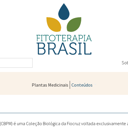
So
Plantas Medicinais
Conteúdos
Legislação
Controle de Qualidade
Farmácias Vivas
" (CBPM) é uma Coleção Biológica da Fiocruz voltada exclusivamente