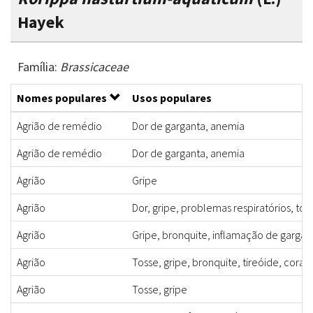
Hayek
Família:
Brassicaceae
Nomes populares
Usos populares
Agrião de remédio
Dor de garganta, anemia
Agrião de remédio
Dor de garganta, anemia
Agrião
Gripe
Agrião
Dor, gripe, problemas respiratórios, tos
Agrião
Gripe, bronquite, inflamação de garga
Agrião
Tosse, gripe, bronquite, tireóide, cor
Agrião
Tosse, gripe