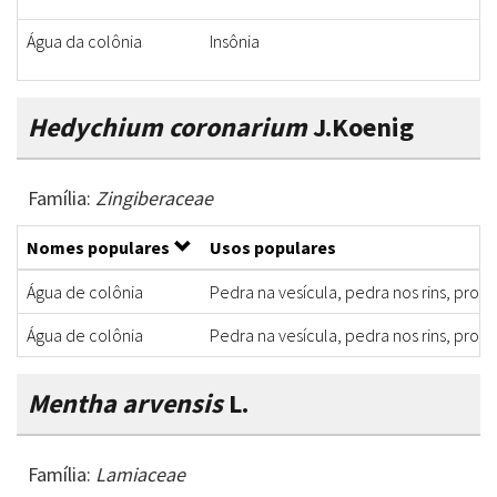
Água da colônia
Insônia
Hedychium coronarium
J.Koenig
Família:
Zingiberaceae
Nomes populares
Usos populares
Água de colônia
Pedra na vesícula, pedra nos rins, probl
Água de colônia
Pedra na vesícula, pedra nos rins, probl
Mentha arvensis
L.
Família:
Lamiaceae