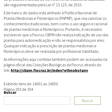
são regulamentadas pela Lei nº 13.123, de 2015.
Este banco de dados está alinhado à Política Nacional de
Plantas Medicinais e Fitoterápicos (PNPMF), que visa valorizar os
conhecimentos tradicionais, bem como o uso seguro e racional
de plantas medicinais e fitoterápicos. Portanto, é necessário
esclarecer que a Fiocruz-CBPM não realiza indicação de uso das
plantas para automedicação e não se responsabiliza por eles.
Qualquer indicação e prescrição de plantas medicinais e
fitoterápicos deve ser realizada por profissional habilitado.
As informações aqui contidas também podem ser acessadas na
página oficial das Coleções Biológicas da Fiocruz através do
link:
http://cbpm.fiocruz.br/index?ethnobotany
.
Exibindo itens do 14601 ao 14650
Página 293 de 304
Buscar
Buscar