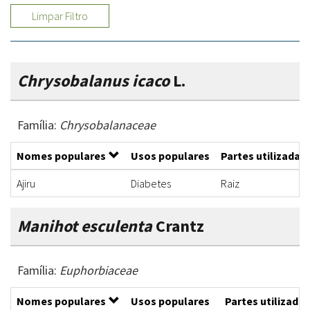
Limpar Filtro
Chrysobalanus icaco
L.
Família:
Chrysobalanaceae
Nomes populares
Usos populares
Partes utilizadas
Ajiru
Diabetes
Raiz
Manihot esculenta
Crantz
Família:
Euphorbiaceae
Nomes populares
Usos populares
Partes utilizadas