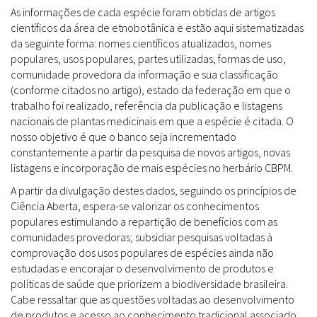
As informações de cada espécie foram obtidas de artigos
científicos da área de etnobotânica e estão aqui sistematizadas
da seguinte forma: nomes científicos atualizados, nomes
populares, usos populares, partes utilizadas, formas de uso,
comunidade provedora da informação e sua classificação
(conforme citados no artigo), estado da federação em que o
trabalho foi realizado, referência da publicação e listagens
nacionais de plantas medicinais em que a espécie é citada. O
nosso objetivo é que o banco seja incrementado
constantemente a partir da pesquisa de novos artigos, novas
listagens e incorporação de mais espécies no herbário CBPM.
A partir da divulgação destes dados, seguindo os princípios de
Ciência Aberta, espera-se valorizar os conhecimentos
populares estimulando a repartição de benefícios com as
comunidades provedoras; subsidiar pesquisas voltadas à
comprovação dos usos populares de espécies ainda não
estudadas e encorajar o desenvolvimento de produtos e
políticas de saúde que priorizem a biodiversidade brasileira.
Cabe ressaltar que as questões voltadas ao desenvolvimento
de produtos e acesso ao conhecimento tradicional associado