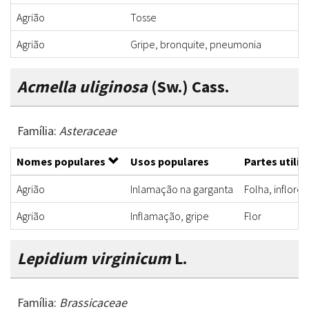
Agrião
Tosse
Agrião
Gripe, bronquite, pneumonia
Acmella uliginosa
(Sw.) Cass.
Família:
Asteraceae
Nomes populares
Usos populares
Partes utili
Agrião
Inlamação na garganta
Folha, inflore
Agrião
Inflamação, gripe
Flor
Lepidium virginicum
L.
Família:
Brassicaceae