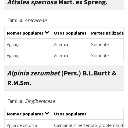
Attalea speciosa
Mart. ex Spreng.
Família:
Arecaceae
Nomes populares
Usos populares
Partes utilizadas
Aguaçu
Anemia
Semente
Aguaçu
Anemia
Semente
Alpinia zerumbet
(Pers.) B.L.Burtt &
R.M.Sm.
Família:
Zingiberaceae
Nomes populares
Usos populares
Água de colônia
Calmante, hipertensão, problemas do 