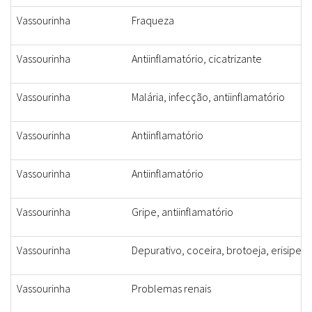
Vassourinha
Fraqueza
Vassourinha
Antiinflamatório, cicatrizante
Vassourinha
Malária, infecção, antiinflamatório
Vassourinha
Antiinflamatório
Vassourinha
Antiinflamatório
Vassourinha
Gripe, antiinflamatório
Vassourinha
Depurativo, coceira, brotoeja, erisipel
Vassourinha
Problemas renais