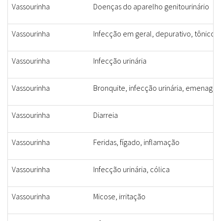
Vassourinha
Doenças do aparelho genitourinário
Vassourinha
Infecção em geral, depurativo, tônico p
Vassourinha
Infecção urinária
Vassourinha
Bronquite, infecção urinária, emenagogo
Vassourinha
Diarreia
Vassourinha
Feridas, fígado, inflamação
Vassourinha
Infecção urinária, cólica
Vassourinha
Micose, irritação