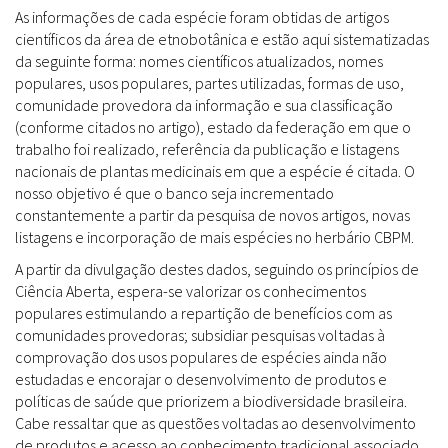
As informações de cada espécie foram obtidas de artigos
científicos da área de etnobotânica e estão aqui sistematizadas
da seguinte forma: nomes científicos atualizados, nomes
populares, usos populares, partes utilizadas, formas de uso,
comunidade provedora da informação e sua classificação
(conforme citados no artigo), estado da federação em que o
trabalho foi realizado, referência da publicação e listagens
nacionais de plantas medicinais em que a espécie é citada. O
nosso objetivo é que o banco seja incrementado
constantemente a partir da pesquisa de novos artigos, novas
listagens e incorporação de mais espécies no herbário CBPM.
A partir da divulgação destes dados, seguindo os princípios de
Ciência Aberta, espera-se valorizar os conhecimentos
populares estimulando a repartição de benefícios com as
comunidades provedoras; subsidiar pesquisas voltadas à
comprovação dos usos populares de espécies ainda não
estudadas e encorajar o desenvolvimento de produtos e
políticas de saúde que priorizem a biodiversidade brasileira.
Cabe ressaltar que as questões voltadas ao desenvolvimento
de produtos e acesso ao conhecimento tradicional associado