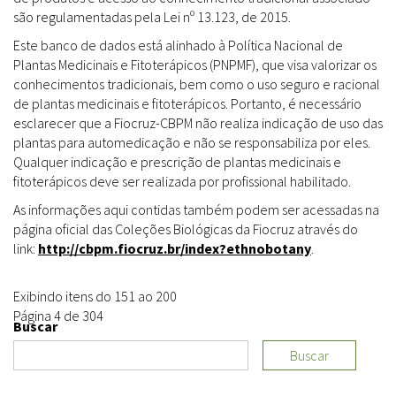
são regulamentadas pela Lei nº 13.123, de 2015.
Este banco de dados está alinhado à Política Nacional de
Plantas Medicinais e Fitoterápicos (PNPMF), que visa valorizar os
conhecimentos tradicionais, bem como o uso seguro e racional
de plantas medicinais e fitoterápicos. Portanto, é necessário
esclarecer que a Fiocruz-CBPM não realiza indicação de uso das
plantas para automedicação e não se responsabiliza por eles.
Qualquer indicação e prescrição de plantas medicinais e
fitoterápicos deve ser realizada por profissional habilitado.
As informações aqui contidas também podem ser acessadas na
página oficial das Coleções Biológicas da Fiocruz através do
link:
http://cbpm.fiocruz.br/index?ethnobotany
.
Exibindo itens do 151 ao 200
Página 4 de 304
Buscar
Buscar