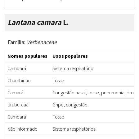
Lantana camara
L.
Família:
Verbenaceae
Nomes populares
Usos populares
Cambará
Sistema respiratório
Chumbinho
Tosse
Camará
Congestão nasal, tosse, pneumonia, bronq
Urubu-caá
Gripe, congestão
Cambará
Tosse
Não informado
Sistema respiratórios