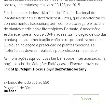
são regulamentadas pela Lei nº 13.123, de 2015.
Este banco de dados está alinhado à Política Nacional de
Plantas Medicinais e Fitoterápicos (PNPMF), que visa valorizar os
conhecimentos tradicionais, bem como o uso seguro e racional
de plantas medicinais e fitoterápicos. Portanto, é necessário
esclarecer que a Fiocruz-CBPM não realiza indicação de uso das
plantas para automedicação e não se responsabiliza por eles.
Qualquer indicação e prescrição de plantas medicinais e
fitoterápicos deve ser realizada por profissional habilitado.
As informações aqui contidas também podem ser acessadas na
página oficial das Coleções Biológicas da Fiocruz através do
link:
http://cbpm.fiocruz.br/index?ethnobotany
.
Exibindo itens do 501 ao 550
Página 11 de 304
Buscar
Buscar