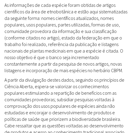
As informações de cada espécie foram obtidas de artigos
científicos da área de etnobotânica e estão aqui sistematizadas
da seguinte forma: nomes científicos atualizados, nomes
populares, usos populares, partes utilizadas, formas de uso,
comunidade provedora da informação e sua classificação
(conforme citados no artigo), estado da federação em que o
trabalho foi realizado, referência da publicação e listagens
nacionais de plantas medicinais em que a espécie é citada. O
nosso objetivo é que o banco seja incrementado
constantemente a partir da pesquisa de novos artigos, novas
listagens e incorporação de mais espécies no herbário CBPM.
A partir da divulgação destes dados, seguindo os princípios de
Ciência Aberta, espera-se valorizar os conhecimentos
populares estimulando a repartição de benefícios com as
comunidades provedoras; subsidiar pesquisas voltadas à
comprovação dos usos populares de espécies ainda não
estudadas e encorajar o desenvolvimento de produtos e
políticas de saúde que priorizem a biodiversidade brasileira.
Cabe ressaltar que as questões voltadas ao desenvolvimento
de produtos e acesso ao conhecimento tradicional associado