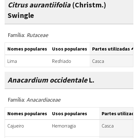
Citrus aurantiifolia
(Christm.)
Swingle
Família:
Rutaceae
Nomes populares
Usos populares
Partes utilizadas
Lima
Resfriado
Casca
Anacardium occidentale
L.
Família:
Anacardiaceae
Nomes populares
Usos populares
Partes utilizada
Cajueiro
Hemorragia
Casca