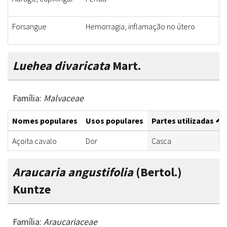
Forsangue
Hemorragia, inflamação no útero
Luehea divaricata
Mart.
Família:
Malvaceae
Nomes populares
Usos populares
Partes utilizadas
Açoita cavalo
Dor
Casca
Araucaria angustifolia
(Bertol.)
Kuntze
Família:
Araucariaceae