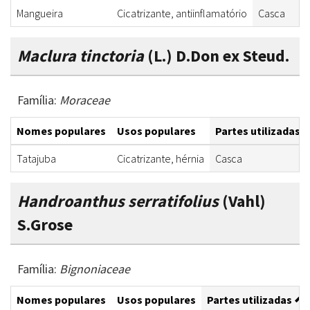
Mangueira
Cicatrizante, antiinflamatório
Casca
Maclura tinctoria
(L.) D.Don ex Steud.
Família:
Moraceae
Nomes populares
Usos populares
Partes utilizadas
Tatajuba
Cicatrizante, hérnia
Casca
Handroanthus serratifolius
(Vahl)
S.Grose
Família:
Bignoniaceae
Nomes populares
Usos populares
Partes utilizadas