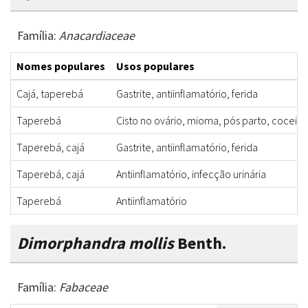
Família:
Anacardiaceae
Nomes populares
Usos populares
Cajá, taperebá
Gastrite, antiinflamatório, ferida
Taperebá
Cisto no ovário, mioma, pós parto, coceira, 
Taperebá, cajá
Gastrite, antiinflamatório, ferida
Taperebá, cajá
Antiinflamatório, infecção urinária
Taperebá
Antiinflamatório
Dimorphandra mollis
Benth.
Família:
Fabaceae