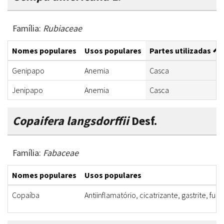
Família:
Rubiaceae
Nomes populares
Usos populares
Partes utilizadas
Genipapo
Anemia
Casca
Jenipapo
Anemia
Casca
Copaifera langsdorffii
Desf.
Família:
Fabaceae
Nomes populares
Usos populares
Copaíba
Antiinflamatório, cicatrizante, gastrite, fur