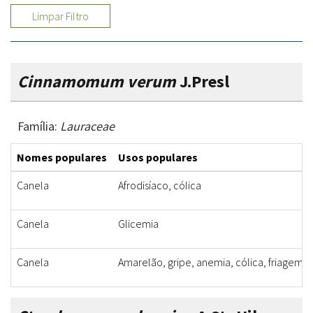
Limpar Filtro
Cinnamomum verum
J.Presl
Família:
Lauraceae
Nomes populares
Usos populares
Canela
Afrodisíaco, cólica
Canela
Glicemia
Canela
Amarelão, gripe, anemia, cólica, friagem