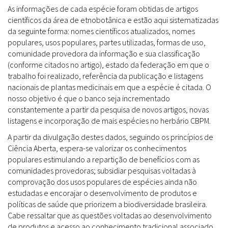
As informações de cada espécie foram obtidas de artigos
científicos da área de etnobotânica e estão aqui sistematizadas
da seguinte forma: nomes científicos atualizados, nomes
populares, usos populares, partes utilizadas, formas de uso,
comunidade provedora da informação e sua classificação
(conforme citados no artigo), estado da federação em que o
trabalho foi realizado, referência da publicação e listagens
nacionais de plantas medicinais em que a espécie é citada. O
nosso objetivo é que o banco seja incrementado
constantemente a partir da pesquisa de novos artigos, novas
listagens e incorporação de mais espécies no herbário CBPM.
A partir da divulgação destes dados, seguindo os princípios de
Ciência Aberta, espera-se valorizar os conhecimentos
populares estimulando a repartição de benefícios com as
comunidades provedoras; subsidiar pesquisas voltadas à
comprovação dos usos populares de espécies ainda não
estudadas e encorajar o desenvolvimento de produtos e
políticas de saúde que priorizem a biodiversidade brasileira.
Cabe ressaltar que as questões voltadas ao desenvolvimento
de produtos e acesso ao conhecimento tradicional associado