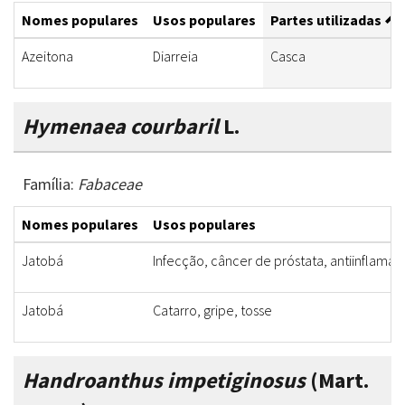
Nomes populares
Usos populares
Partes utilizadas
Azeitona
Diarreia
Casca
Hymenaea courbaril
L.
Família:
Fabaceae
Nomes populares
Usos populares
Jatobá
Infecção, câncer de próstata, antiinflamató
Jatobá
Catarro, gripe, tosse
Handroanthus impetiginosus
(Mart.