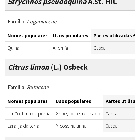
Strychnos pseudoquina
A.St.-Hil.
Família:
Loganiaceae
Nomes populares
Usos populares
Partes utilizadas
Quina
Anemia
Casca
Citrus limon
(L.) Osbeck
Família:
Rutaceae
Nomes populares
Usos populares
Partes utilizad
Limão, lima da pérsia
Gripe, tosse, resfriado
Casca
Laranja da terra
Micose na unha
Casca