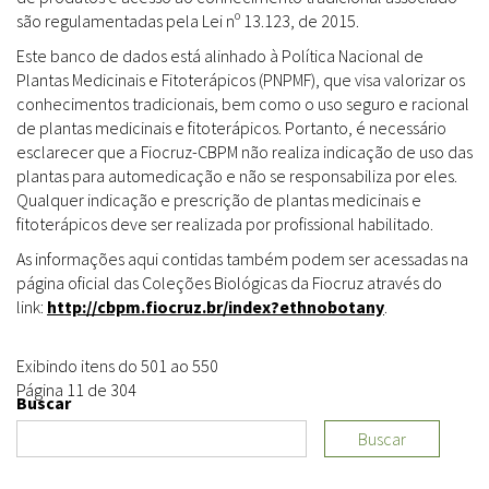
são regulamentadas pela Lei nº 13.123, de 2015.
Este banco de dados está alinhado à Política Nacional de
Plantas Medicinais e Fitoterápicos (PNPMF), que visa valorizar os
conhecimentos tradicionais, bem como o uso seguro e racional
de plantas medicinais e fitoterápicos. Portanto, é necessário
esclarecer que a Fiocruz-CBPM não realiza indicação de uso das
plantas para automedicação e não se responsabiliza por eles.
Qualquer indicação e prescrição de plantas medicinais e
fitoterápicos deve ser realizada por profissional habilitado.
As informações aqui contidas também podem ser acessadas na
página oficial das Coleções Biológicas da Fiocruz através do
link:
http://cbpm.fiocruz.br/index?ethnobotany
.
Exibindo itens do 501 ao 550
Página 11 de 304
Buscar
Buscar