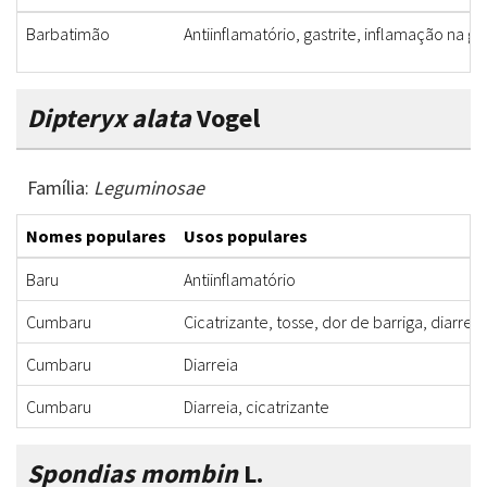
Barbatimão
Antiinflamatório, gastrite, inflamação na g
Dipteryx alata
Vogel
Família:
Leguminosae
Nomes populares
Usos populares
Baru
Antiinflamatório
Cumbaru
Cicatrizante, tosse, dor de barriga, diarreia
Cumbaru
Diarreia
Cumbaru
Diarreia, cicatrizante
Spondias mombin
L.