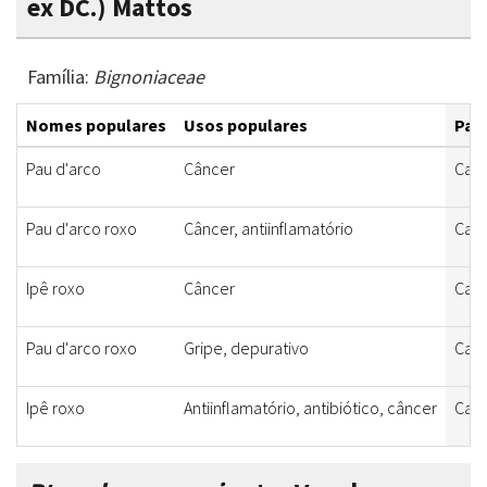
ex DC.) Mattos
Família:
Bignoniaceae
Nomes populares
Usos populares
Part
Pau d'arco
Câncer
Cas
Pau d'arco roxo
Câncer, antiinflamatório
Cas
Ipê roxo
Câncer
Cas
Pau d'arco roxo
Gripe, depurativo
Cas
Ipê roxo
Antiinflamatório, antibiótico, câncer
Cas