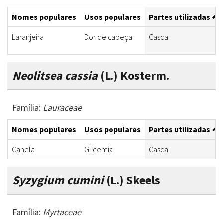
Nomes populares
Usos populares
Partes utilizadas
Laranjeira
Dor de cabeça
Casca
Neolitsea cassia
(L.) Kosterm.
Família:
Lauraceae
Nomes populares
Usos populares
Partes utilizadas
Canela
Glicemia
Casca
Syzygium cumini
(L.) Skeels
Família:
Myrtaceae