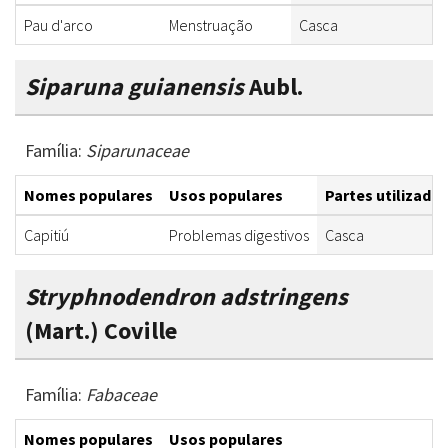
Pau d'arco
Menstruação
Casca
Siparuna guianensis
Aubl.
Família:
Siparunaceae
Nomes populares
Usos populares
Partes utilizadas
Capitiú
Problemas digestivos
Casca
Stryphnodendron adstringens
(Mart.) Coville
Família:
Fabaceae
Nomes populares
Usos populares