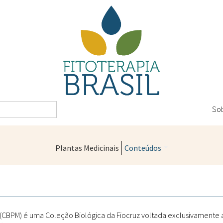
So
Plantas Medicinais
Conteúdos
Legislação
Controle de Qualidade
Farmácias Vivas
" (CBPM) é uma Coleção Biológica da Fiocruz voltada exclusivamente