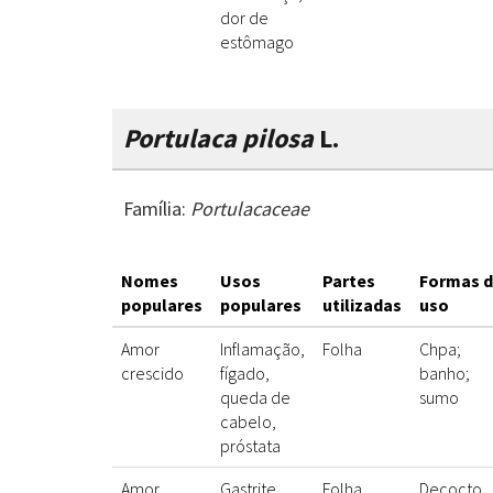
dor de
estômago
Portulaca pilosa
L.
Família:
Portulacaceae
Nomes
Usos
Partes
Formas 
populares
populares
utilizadas
uso
Amor
Inflamação,
Folha
Chpa;
crescido
fígado,
banho;
queda de
sumo
cabelo,
próstata
Amor
Gastrite,
Folha
Decocto