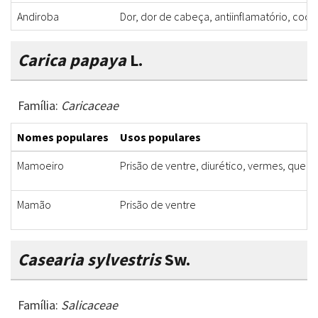
Andiroba
Dor, dor de cabeça, antiinflamatório, coceir
Carica papaya
L.
Família:
Caricaceae
Nomes populares
Usos populares
Mamoeiro
Prisão de ventre, diurético, vermes, queim
Mamão
Prisão de ventre
Casearia sylvestris
Sw.
Família:
Salicaceae