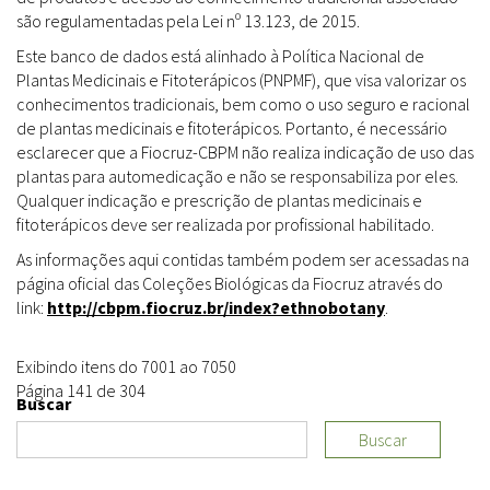
são regulamentadas pela Lei nº 13.123, de 2015.
Este banco de dados está alinhado à Política Nacional de
Plantas Medicinais e Fitoterápicos (PNPMF), que visa valorizar os
conhecimentos tradicionais, bem como o uso seguro e racional
de plantas medicinais e fitoterápicos. Portanto, é necessário
esclarecer que a Fiocruz-CBPM não realiza indicação de uso das
plantas para automedicação e não se responsabiliza por eles.
Qualquer indicação e prescrição de plantas medicinais e
fitoterápicos deve ser realizada por profissional habilitado.
As informações aqui contidas também podem ser acessadas na
página oficial das Coleções Biológicas da Fiocruz através do
link:
http://cbpm.fiocruz.br/index?ethnobotany
.
Exibindo itens do 7001 ao 7050
Página 141 de 304
Buscar
Buscar