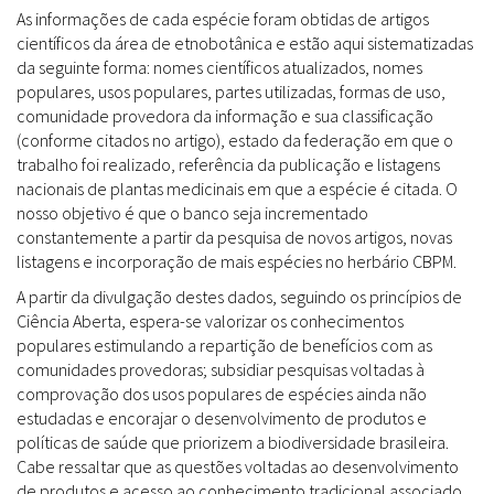
As informações de cada espécie foram obtidas de artigos
científicos da área de etnobotânica e estão aqui sistematizadas
da seguinte forma: nomes científicos atualizados, nomes
populares, usos populares, partes utilizadas, formas de uso,
comunidade provedora da informação e sua classificação
(conforme citados no artigo), estado da federação em que o
trabalho foi realizado, referência da publicação e listagens
nacionais de plantas medicinais em que a espécie é citada. O
nosso objetivo é que o banco seja incrementado
constantemente a partir da pesquisa de novos artigos, novas
listagens e incorporação de mais espécies no herbário CBPM.
A partir da divulgação destes dados, seguindo os princípios de
Ciência Aberta, espera-se valorizar os conhecimentos
populares estimulando a repartição de benefícios com as
comunidades provedoras; subsidiar pesquisas voltadas à
comprovação dos usos populares de espécies ainda não
estudadas e encorajar o desenvolvimento de produtos e
políticas de saúde que priorizem a biodiversidade brasileira.
Cabe ressaltar que as questões voltadas ao desenvolvimento
de produtos e acesso ao conhecimento tradicional associado