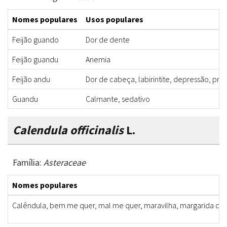
Nomes populares
Usos populares
Feijão guando
Dor de dente
Feijão guandu
Anemia
Feijão andu
Dor de cabeça, labirintite, depressão, pres
Guandu
Calmante, sedativo
Calendula officinalis
L.
Família:
Asteraceae
Nomes populares
Calêndula, bem me quer, mal me quer, maravilha, margarida dou