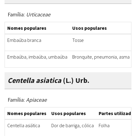
Família:
Urticaceae
Nomes populares
Usos populares
Embaúba branca
Tosse
Embaúba, imbaúba, umbaúba
Bronquite, pneumonia, asma
Centella asiatica
(L.) Urb.
Família:
Apiaceae
Nomes populares
Usos populares
Partes utilizadas
Centella asiática
Dor de barriga, cólica
Folha