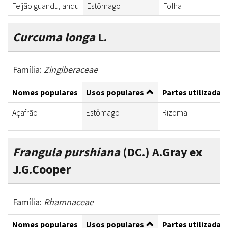
Feijão guandu, andu
Estômago
Folha
Curcuma longa
L.
Família:
Zingiberaceae
Nomes populares
Usos populares
Partes utilizadas
Açafrão
Estômago
Rizoma
Frangula purshiana
(DC.) A.Gray ex
J.G.Cooper
Família:
Rhamnaceae
Nomes populares
Usos populares
Partes utilizadas