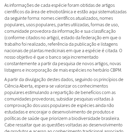
As informações de cada espécie foram obtidas de artigos
científicos da área de etnobotânica e estão aqui sistematizadas
da seguinte forma: nomes científicos atualizados, nomes
populares, usos populares, partes utilizadas, formas de uso,
comunidade provedora da informação e sua classificação
(conforme citados no artigo), estado da federação em que o
trabalho foi realizado, referência da publicação e listagens
nacionais de plantas medicinais em que a espécie é citada. O
nosso objetivo é que o banco seja incrementado
constantemente a partir da pesquisa de novos artigos, novas
listagens e incorporação de mais espécies no herbário CBPM.
A partir da divulgação destes dados, seguindo os princípios de
Ciência Aberta, espera-se valorizar os conhecimentos
populares estimulando a repartição de benefícios com as
comunidades provedoras; subsidiar pesquisas voltadas à
comprovação dos usos populares de espécies ainda não
estudadas e encorajar o desenvolvimento de produtos e
políticas de saúde que priorizem a biodiversidade brasileira.
Cabe ressaltar que as questões voltadas ao desenvolvimento
de produtos e acesso ao conhecimento tradicional associado