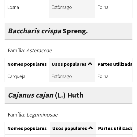
Losna
Estômago
Folha
Baccharis crispa
Spreng.
Família:
Asteraceae
Nomes populares
Usos populares
Partes utilizadas
Carqueja
Estômago
Folha
Cajanus cajan
(L.) Huth
Família:
Leguminosae
Nomes populares
Usos populares
Partes utilizadas