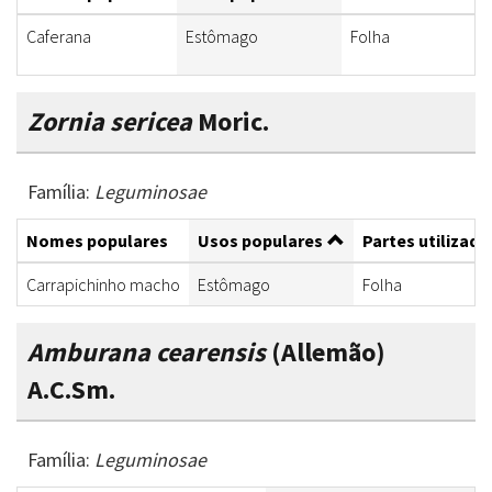
Caferana
Estômago
Folha
Zornia sericea
Moric.
Família:
Leguminosae
Nomes populares
Usos populares
Partes utilizada
Carrapichinho macho
Estômago
Folha
Amburana cearensis
(Allemão)
A.C.Sm.
Família:
Leguminosae