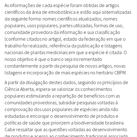
As informações de cada espécie foram obtidas de artigos
científicos da área de etnobotânica e estão aqui sistematizadas
da seguinte forma: nomes científicos atualizados, nomes
populares, usos populares, partes utilizadas, formas de uso,
comunidade provedora da informação e sua classificação
(conforme citados no artigo), estado da federação em que o
trabalho foi realizado, referência da publicação e listagens
nacionais de plantas medicinais em que a espécie é citada. O
nosso objetivo é que o banco seja incrementado
constantemente a partir da pesquisa de novos artigos, novas
listagens e incorporação de mais espécies no herbário CBPM.
A partir da divulgação destes dados, seguindo os princípios de
Ciência Aberta, espera-se valorizar os conhecimentos
populares estimulando a repartição de benefícios com as
comunidades provedoras; subsidiar pesquisas voltadas à
comprovação dos usos populares de espécies ainda não
estudadas e encorajar o desenvolvimento de produtos e
políticas de saúde que priorizem a biodiversidade brasileira.
Cabe ressaltar que as questões voltadas ao desenvolvimento
de produtos e acesso ao conhecimento tradicional associado