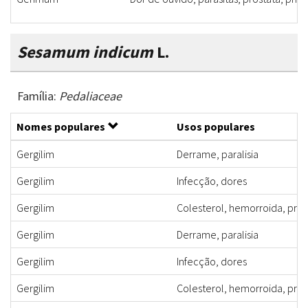
Sesamum indicum
L.
Família:
Pedaliaceae
Nomes populares
Usos populares
Gergilim
Derrame, paralisia
Gergilim
Infecção, dores
Gergilim
Colesterol, hemorroida, pris
Gergilim
Derrame, paralisia
Gergilim
Infecção, dores
Gergilim
Colesterol, hemorroida, pris