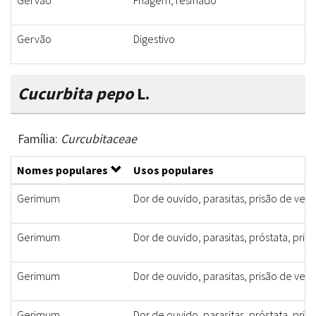
Gervão
Friagem, resfriado
Gervão
Digestivo
Cucurbita pepo
L.
Família:
Curcubitaceae
Nomes populares
Usos populares
Gerimum
Dor de ouvido, parasitas, prisão de ven
Gerimum
Dor de ouvido, parasitas, próstata, pris
Gerimum
Dor de ouvido, parasitas, prisão de ven
Gerimum
Dor de ouvido, parasitas, próstata, pris