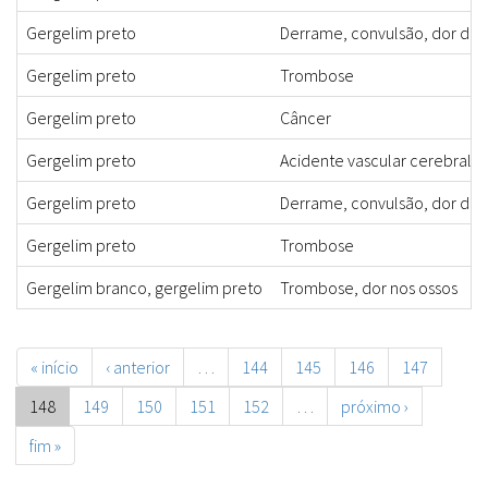
Gergelim preto
Derrame, convulsão, dor de 
Gergelim preto
Trombose
Gergelim preto
Câncer
Gergelim preto
Acidente vascular cerebral
Gergelim preto
Derrame, convulsão, dor de 
Gergelim preto
Trombose
Gergelim branco, gergelim preto
Trombose, dor nos ossos
« início
‹ anterior
…
144
145
146
147
148
149
150
151
152
…
próximo ›
fim »