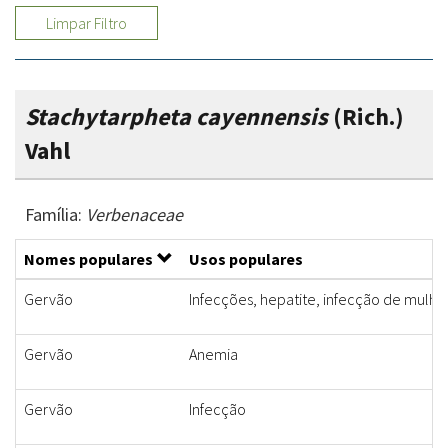
Limpar Filtro
Stachytarpheta cayennensis
(Rich.)
Vahl
Família:
Verbenaceae
Nomes populares
Usos populares
Gervão
Infecções, hepatite, infecção de mulher
Gervão
Anemia
Gervão
Infecção