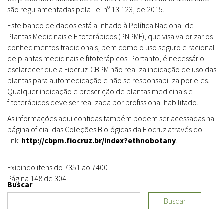
são regulamentadas pela Lei nº 13.123, de 2015.
Este banco de dados está alinhado à Política Nacional de
Plantas Medicinais e Fitoterápicos (PNPMF), que visa valorizar os
conhecimentos tradicionais, bem como o uso seguro e racional
de plantas medicinais e fitoterápicos. Portanto, é necessário
esclarecer que a Fiocruz-CBPM não realiza indicação de uso das
plantas para automedicação e não se responsabiliza por eles.
Qualquer indicação e prescrição de plantas medicinais e
fitoterápicos deve ser realizada por profissional habilitado.
As informações aqui contidas também podem ser acessadas na
página oficial das Coleções Biológicas da Fiocruz através do
link:
http://cbpm.fiocruz.br/index?ethnobotany
.
Exibindo itens do 7351 ao 7400
Página 148 de 304
Buscar
Buscar