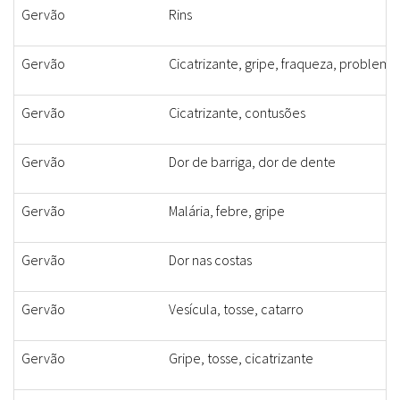
Gervão
Rins
Gervão
Cicatrizante, gripe, fraqueza, problemas
Gervão
Cicatrizante, contusões
Gervão
Dor de barriga, dor de dente
Gervão
Malária, febre, gripe
Gervão
Dor nas costas
Gervão
Vesícula, tosse, catarro
Gervão
Gripe, tosse, cicatrizante