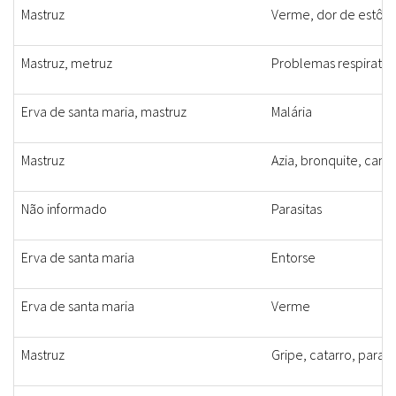
Mastruz
Verme, dor de estôm
Mastruz, metruz
Problemas respiratóri
Erva de santa maria, mastruz
Malária
Mastruz
Azia, bronquite, cans
Não informado
Parasitas
Erva de santa maria
Entorse
Erva de santa maria
Verme
Mastruz
Gripe, catarro, paras