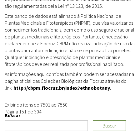
são regulamentadas pela Lei nº 13.123, de 2015.
Este banco de dados está alinhado à Política Nacional de
Plantas Medicinais e Fitoterápicos (PNPMF), que visa valorizar os
conhecimentos tradicionais, bem como o uso seguro e racional
de plantas medicinais e fitoterápicos. Portanto, é necessário
esclarecer que a Fiocruz-CBPM não realiza indicação de uso das
plantas para automedicação e não se responsabiliza por eles.
Qualquer indicação e prescrição de plantas medicinais e
fitoterápicos deve ser realizada por profissional habilitado.
As informações aqui contidas também podem ser acessadas na
página oficial das Coleções Biológicas da Fiocruz através do
link:
http://cbpm.fiocruz.br/index?ethnobotany
.
Exibindo itens do 7501 ao 7550
Página 151 de 304
Buscar
Buscar