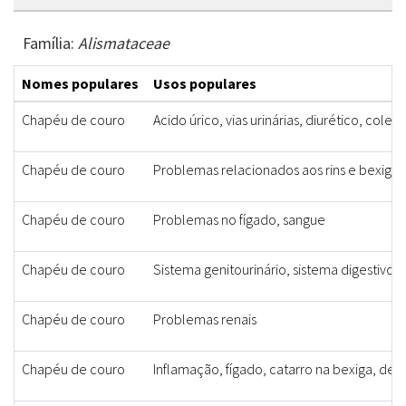
Família:
Alismataceae
Nomes populares
Usos populares
Chapéu de couro
Acido úrico, vias urinárias, diurético, coles
Chapéu de couro
Problemas relacionados aos rins e bexiga
Chapéu de couro
Problemas no fígado, sangue
Chapéu de couro
Sistema genitourinário, sistema digestivo
Chapéu de couro
Problemas renais
Chapéu de couro
Inflamação, fígado, catarro na bexiga, de