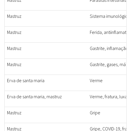
Mastruz
Parasitas intestinais
Mastruz
Sistema imunológico, 
Mastruz
Ferida, antiinflamatór
Mastruz
Gastrite, inflamação n
Mastruz
Gastrite, gases, má d
Erva de santa maria
Verme
Erva de santa maria, mastruz
Verme, fratura, luxaçã
Mastruz
Gripe
Mastruz
Gripe, COVID-19, frat