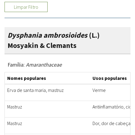
Limpar Filtro
Dysphania ambrosioides
(L.)
Mosyakin & Clemants
Família:
Amaranthaceae
Nomes populares
Usos populares
Erva de santa maria, mastruz
Verme
Mastruz
Antiinflamatório, cica
Mastruz
Dor, dor de cabeça, pr