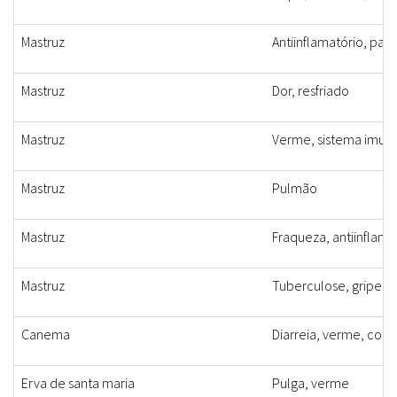
Mastruz
Antiinflamatório, para
Mastruz
Dor, resfriado
Mastruz
Verme, sistema imuno
Mastruz
Pulmão
Mastruz
Fraqueza, antiinflamató
Mastruz
Tuberculose, gripe,
Canema
Diarreia, verme, con
Erva de santa maria
Pulga, verme