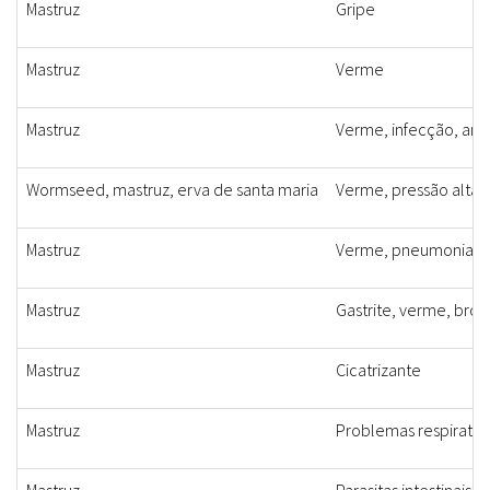
Mastruz
Gripe
Mastruz
Verme
Mastruz
Verme, infecção, ant
Wormseed, mastruz, erva de santa maria
Verme, pressão alta, 
Mastruz
Verme, pneumonia
Mastruz
Gastrite, verme, bron
Mastruz
Cicatrizante
Mastruz
Problemas respiratór