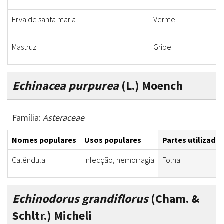
Erva de santa maria
Verme
Mastruz
Gripe
Echinacea purpurea
(L.) Moench
Família:
Asteraceae
Nomes populares
Usos populares
Partes utilizadas
Calêndula
Infecção, hemorragia
Folha
Echinodorus grandiflorus
(Cham. &
Schltr.) Micheli