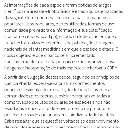
As informações de cada espécie foram obtidas de artigos
científicos da área de etnobotânica e estão aqui sistematizadas
da seguinte forma: nomes científicos atualizados, nomes
populares, usos populares, partes utilizadas, formas de uso,
comunidade provedora da informação e sua classificação
(conforme citados no artigo), estado da federação em que o
trabalho foi realizado, referência da publicação e listagens
nacionais de plantas medicinais em que a espécie é citada. O
nosso objetivo é que o banco seja incrementado
constantemente a partir da pesquisa de novos artigos, novas
listagens e incorporação de mais espécies no herbário CBPM.
A partir da divulgação destes dados, seguindo os princípios de
Ciência Aberta, espera-se valorizar os conhecimentos
populares estimulando a repartição de benefícios com as
comunidades provedoras; subsidiar pesquisas voltadas à
comprovação dos usos populares de espécies ainda não
estudadas e encorajar o desenvolvimento de produtos e
políticas de saúde que priorizem a biodiversidade brasileira.
Cabe ressaltar que as questões voltadas ao desenvolvimento
de produtos e acesso ao conhecimento tradicional associado