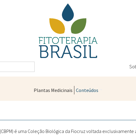
So
Plantas Medicinais
Conteúdos
Legislação
Controle de Qualidade
Farmácias Vivas
" (CBPM) é uma Coleção Biológica da Fiocruz voltada exclusivamente