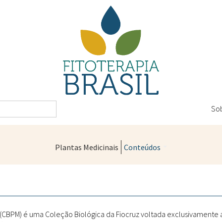
So
Plantas Medicinais
Conteúdos
Legislação
Controle de Qualidade
Farmácias Vivas
" (CBPM) é uma Coleção Biológica da Fiocruz voltada exclusivamente