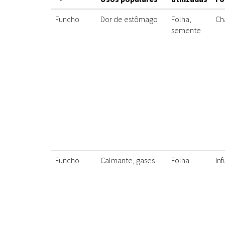
Funcho
Dor de estômago
Folha,
Ch
semente
Funcho
Calmante, gases
Folha
In