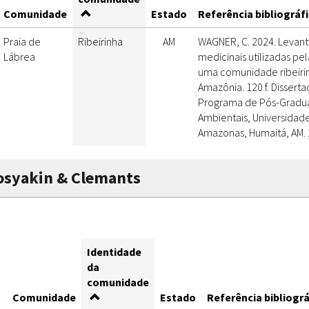
Comunidade
Estado
Referência bibliográf
Praia de
Ribeirinha
AM
WAGNER, C. 2024. Levan
Lábrea
medicinais utilizadas p
uma comunidade ribeiri
Amazônia. 120 f. Disserta
Programa de Pós-Gradu
Ambientais, Universidad
Amazonas, Humaitá, AM. 
osyakin & Clemants
Identidade
da
comunidade
Comunidade
Estado
Referência bibliográ