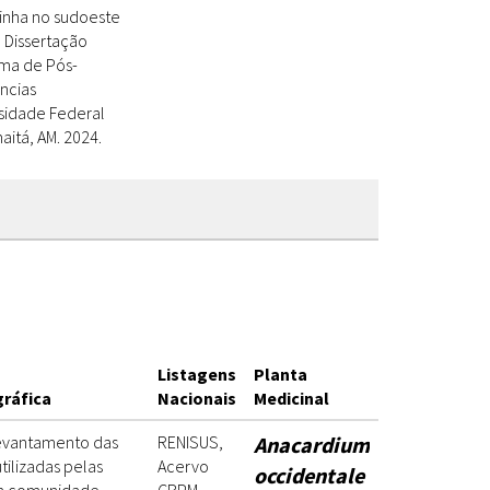
inha no sudoeste
. Dissertação
ama de Pós-
ncias
rsidade Federal
itá, AM. 2024.
Listagens
Planta
gráfica
Nacionais
Medicinal
evantamento das
RENISUS,
Anacardium
tilizadas pelas
Acervo
occidentale