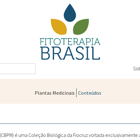
So
Plantas Medicinais
Conteúdos
Legislação
Controle de Qualidade
Farmácias Vivas
" (CBPM) é uma Coleção Biológica da Fiocruz voltada exclusivamente