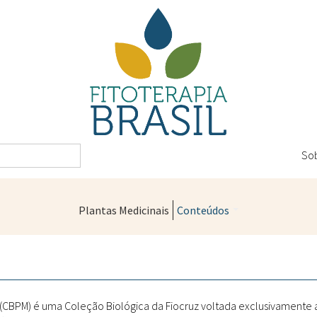
So
Plantas Medicinais
Conteúdos
Legislação
Controle de Qualidade
Farmácias Vivas
" (CBPM) é uma Coleção Biológica da Fiocruz voltada exclusivamente