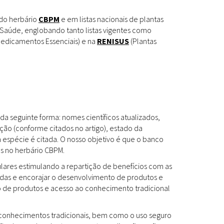
Espécies
Todos
 do herbário
CBPM
e em listas nacionais de plantas
Saúde, englobando tanto listas vigentes como
edicamentos Essenciais) e na
RENISUS
(Plantas
Bases de Dados
Cartilhas
Base de dados
Documentos Oficiais
Especialistas
da seguinte forma: nomes científicos atualizados,
Livros
ção (conforme citados no artigo), estado da
a espécie é citada. O nosso objetivo é que o banco
Periódicos
es no herbário CBPM.
Produções Acadêmicas
ulares estimulando a repartição de benefícios com as
das e encorajar o desenvolvimento de produtos e
Padrões
Todos
to de produtos e acesso ao conhecimento tradicional
Insumos (IFAV)
os conhecimentos tradicionais, bem como o uso seguro