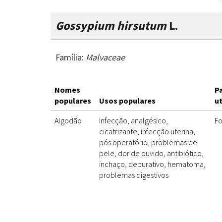
Gossypium hirsutum
L.
Família:
Malvaceae
Nomes
P
populares
Usos populares
ut
Algodão
Infecção, analgésico,
Fo
cicatrizante, infecção uterina,
pós operatório, problemas de
pele, dor de ouvido, antibiótico,
inchaço, depurativo, hematoma,
problemas digestivos