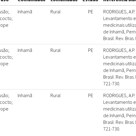
usão;
Inhamã
Rural
PE
RODRIGUES, A.P. 
cocto;
Levantamento et
rope
medicinais util
de Inhamã, Per
Brasil. Rev. Bras.
usão;
Inhamã
Rural
PE
RODRIGUES, A.P. 
cocto;
Levantamento et
rope
medicinais util
de Inhamã, Per
Brasil. Rev. Bras. 
721-730.
usão;
Inhamã
Rural
PE
RODRIGUES, A.P. 
cocto;
Levantamento et
rope
medicinais util
de Inhamã, Per
Brasil. Rev. Bras. 
721-730.