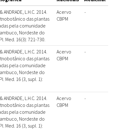
& ANDRADE, L.H.C. 2014.
Acervo
-
nobotânico das plantas
CBPM
izadas pela comunidade
nambuco, Nordeste do
 Pl. Med. 16(3): 721-730.
& ANDRADE, L.H.C. 2014.
Acervo
-
nobotânico das plantas
CBPM
izadas pela comunidade
nambuco, Nordeste do
Pl. Med. 16 (3, supl. 1):
& ANDRADE, L.H.C. 2014.
Acervo
-
nobotânico das plantas
CBPM
izadas pela comunidade
nambuco, Nordeste do
Pl. Med. 16 (3, supl. 1):