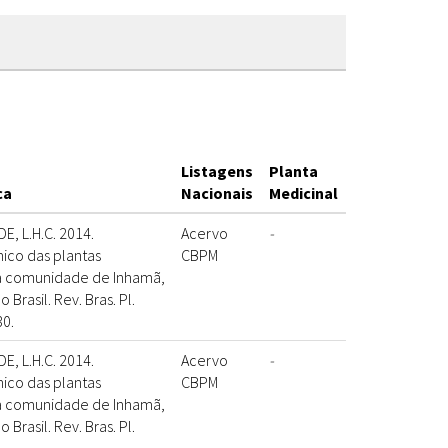
Listagens
Planta
ca
Nacionais
Medicinal
E, L.H.C. 2014.
Acervo
-
ico das plantas
CBPM
la comunidade de Inhamã,
rasil. Rev. Bras. Pl.
30.
E, L.H.C. 2014.
Acervo
-
ico das plantas
CBPM
la comunidade de Inhamã,
rasil. Rev. Bras. Pl.