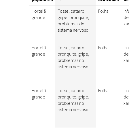
Hortelã
Tosse, catarro,
Folha
Inf
grande
gripe, bronquite,
de
problemas do
xa
sistema nervoso
Hortelã
Tosse, catarro,
Folha
Inf
grande
bronquite, gripe,
de
problemas no
xa
sistema nervoso
Hortelã
Tosse, catarro,
Folha
Inf
grande
bronquite, gripe,
de
problemas no
xa
sistema nervoso