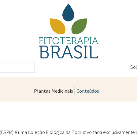
So
Plantas Medicinais
Conteúdos
Legislação
Controle de Qualidade
Farmácias Vivas
" (CBPM) é uma Coleção Biológica da Fiocruz voltada exclusivamente