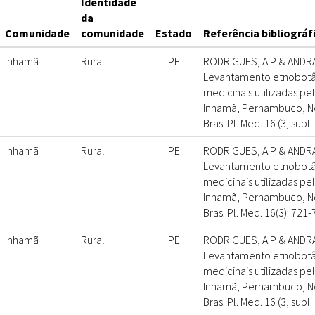
Identidade
da
Comunidade
comunidade
Estado
Referência bibliográf
Inhamã
Rural
PE
RODRIGUES, A.P. & ANDRA
Levantamento etnobotân
medicinais utilizadas p
Inhamã, Pernambuco, Nor
Bras. Pl. Med. 16 (3, supl.
Inhamã
Rural
PE
RODRIGUES, A.P. & ANDRA
Levantamento etnobotân
medicinais utilizadas p
Inhamã, Pernambuco, Nor
Bras. Pl. Med. 16(3): 721-
Inhamã
Rural
PE
RODRIGUES, A.P. & ANDRA
Levantamento etnobotân
medicinais utilizadas p
Inhamã, Pernambuco, Nor
Bras. Pl. Med. 16 (3, supl.