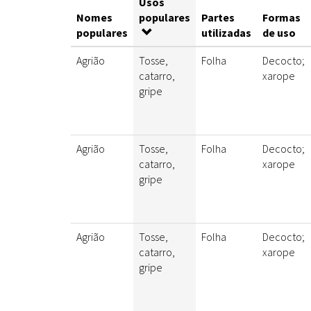
Usos
Nomes
populares
Partes
Formas
populares
utilizadas
de uso
Agrião
Tosse,
Folha
Decocto;
catarro,
xarope
gripe
Agrião
Tosse,
Folha
Decocto;
catarro,
xarope
gripe
Agrião
Tosse,
Folha
Decocto;
catarro,
xarope
gripe