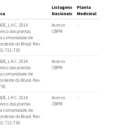
Listagens
Planta
ica
Nacionais
Medicinal
DE, L.H.C. 2014.
Acervo
-
ico das plantas
CBPM
ela comunidade de
deste do Brasil. Rev.
 1): 721-730.
DE, L.H.C. 2014.
Acervo
-
ico das plantas
CBPM
ela comunidade de
deste do Brasil. Rev.
730.
DE, L.H.C. 2014.
Acervo
-
ico das plantas
CBPM
ela comunidade de
deste do Brasil. Rev.
 1): 721-730.