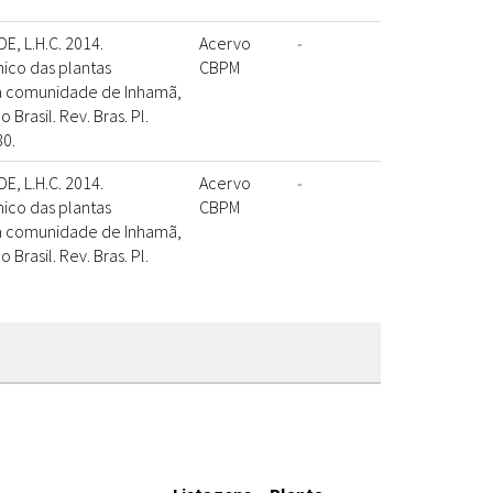
E, L.H.C. 2014.
Acervo
-
ico das plantas
CBPM
la comunidade de Inhamã,
rasil. Rev. Bras. Pl.
30.
E, L.H.C. 2014.
Acervo
-
ico das plantas
CBPM
la comunidade de Inhamã,
rasil. Rev. Bras. Pl.