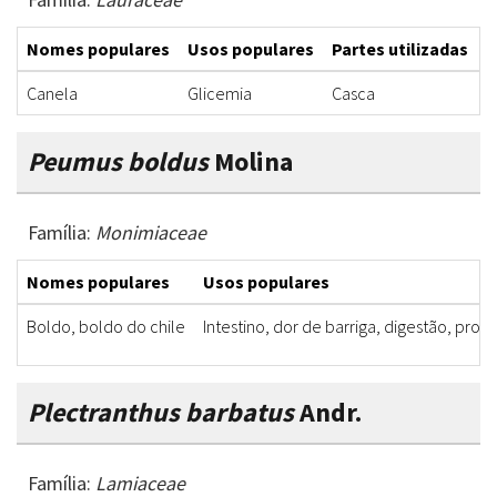
Nomes populares
Usos populares
Partes utilizadas
F
Canela
Glicemia
Casca
M
Peumus boldus
Molina
Família:
Monimiaceae
Nomes populares
Usos populares
Boldo, boldo do chile
Intestino, dor de barriga, digestão, pro
Plectranthus barbatus
Andr.
Família:
Lamiaceae