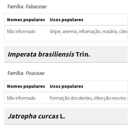
Família:
Fabaceae
Nomes populares
Usos populares
Não informado
Gripe, anemia, inflamação, malária, câncer
Imperata brasiliensis
Trin.
Família:
Poaceae
Nomes populares
Usos populares
Não informado
Formação dos dentes, infecção nos rins
Jatropha curcas
L.