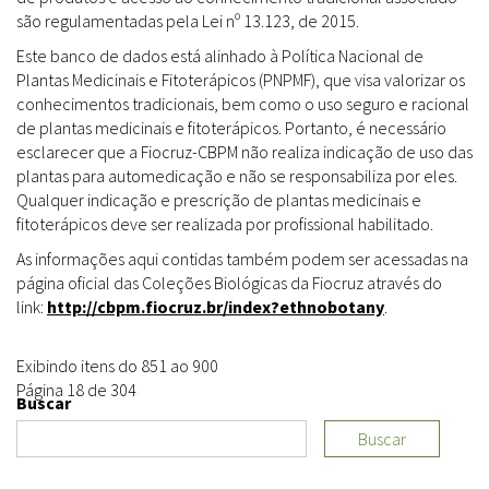
são regulamentadas pela Lei nº 13.123, de 2015.
Este banco de dados está alinhado à Política Nacional de
Plantas Medicinais e Fitoterápicos (PNPMF), que visa valorizar os
conhecimentos tradicionais, bem como o uso seguro e racional
de plantas medicinais e fitoterápicos. Portanto, é necessário
esclarecer que a Fiocruz-CBPM não realiza indicação de uso das
plantas para automedicação e não se responsabiliza por eles.
Qualquer indicação e prescrição de plantas medicinais e
fitoterápicos deve ser realizada por profissional habilitado.
As informações aqui contidas também podem ser acessadas na
página oficial das Coleções Biológicas da Fiocruz através do
link:
http://cbpm.fiocruz.br/index?ethnobotany
.
Exibindo itens do 851 ao 900
Página 18 de 304
Buscar
Buscar