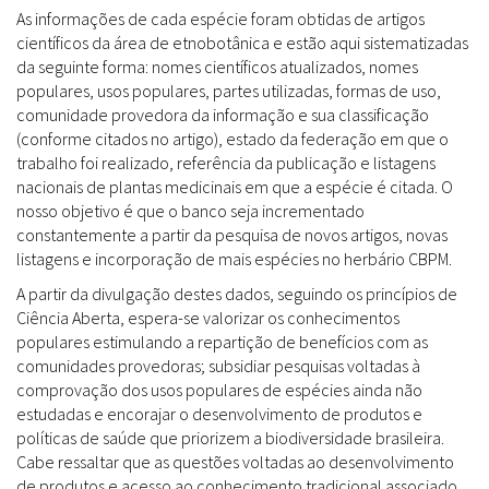
As informações de cada espécie foram obtidas de artigos
científicos da área de etnobotânica e estão aqui sistematizadas
da seguinte forma: nomes científicos atualizados, nomes
populares, usos populares, partes utilizadas, formas de uso,
comunidade provedora da informação e sua classificação
(conforme citados no artigo), estado da federação em que o
trabalho foi realizado, referência da publicação e listagens
nacionais de plantas medicinais em que a espécie é citada. O
nosso objetivo é que o banco seja incrementado
constantemente a partir da pesquisa de novos artigos, novas
listagens e incorporação de mais espécies no herbário CBPM.
A partir da divulgação destes dados, seguindo os princípios de
Ciência Aberta, espera-se valorizar os conhecimentos
populares estimulando a repartição de benefícios com as
comunidades provedoras; subsidiar pesquisas voltadas à
comprovação dos usos populares de espécies ainda não
estudadas e encorajar o desenvolvimento de produtos e
políticas de saúde que priorizem a biodiversidade brasileira.
Cabe ressaltar que as questões voltadas ao desenvolvimento
de produtos e acesso ao conhecimento tradicional associado