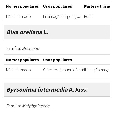
Nomes populares
Usos populares
Partes utilizada
Não informado
Inflamação na gengiva
Folha
Bixa orellana
L.
Família:
Bixaceae
Nomes populares
Usos populares
Não informado
Colesterol, rouquidão, inflamação na garg
Byrsonima intermedia
A.Juss.
Família:
Malpighiaceae