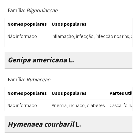
Família:
Bignoniaceae
Nomes populares
Usos populares
Não informado
Inflamação, infecção, infecção nos rins, a
Genipa americana
L.
Família:
Rubiaceae
Nomes populares
Usos populares
Partes utili
Não informado
Anemia, inchaço, diabetes
Casca, folha
Hymenaea courbaril
L.