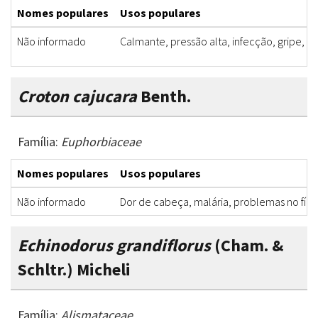
Nomes populares
Usos populares
Não informado
Calmante, pressão alta, infecção, gripe, m
Croton cajucara
Benth.
Família:
Euphorbiaceae
Nomes populares
Usos populares
Não informado
Dor de cabeça, malária, problemas no fíg
Echinodorus grandiflorus
(Cham. &
Schltr.) Micheli
Família:
Alismataceae