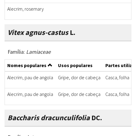
Alecrim, rosemary
Vitex agnus-castus
L.
Família:
Lamiaceae
Nomes populares
Usos populares
Partes utiliz
Alecrim, pau de angola
Gripe, dor de cabeça
Casca, folha
Alecrim, pau de angola
Gripe, dor de cabeça
Casca, folha
Baccharis dracunculifolia
DC.