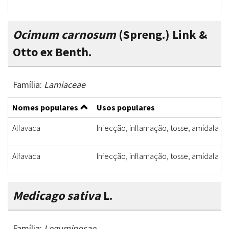
Ocimum carnosum
(Spreng.) Link &
Otto ex Benth.
Família:
Lamiaceae
Nomes populares
Usos populares
Alfavaca
Infecção, inflamação, tosse, amídala
Alfavaca
Infecção, inflamação, tosse, amídala
Medicago sativa
L.
Família:
Leguminosae