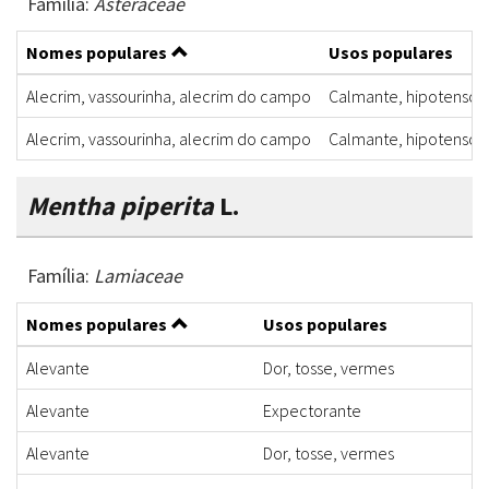
Família:
Asteraceae
Nomes populares
Usos populares
Alecrim, vassourinha, alecrim do campo
Calmante, hipotensor, 
Alecrim, vassourinha, alecrim do campo
Calmante, hipotensor, 
Mentha piperita
L.
Família:
Lamiaceae
Nomes populares
Usos populares
Alevante
Dor, tosse, vermes
Alevante
Expectorante
Alevante
Dor, tosse, vermes