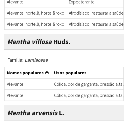
Alevante
Expectorante
Alevante, hortelã, hortelã roxo
Afrodisíaco, restaurar a saúde, 
Alevante, hortelã, hortelã roxo
Afrodisíaco, restaurar a saúde, 
Mentha villosa
Huds.
Família:
Lamiaceae
Nomes populares
Usos populares
Alevante
Cólica, dor de garganta, pressão alta, f
Alevante
Cólica, dor de garganta, pressão alta, f
Mentha arvensis
L.