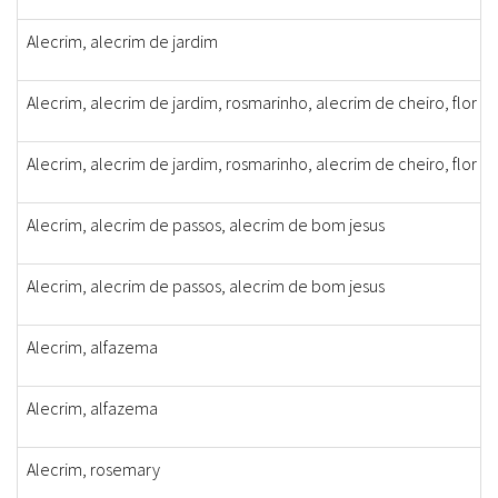
Alecrim, alecrim de jardim
Alecrim, alecrim de jardim, rosmarinho, alecrim de cheiro, flor d
Alecrim, alecrim de jardim, rosmarinho, alecrim de cheiro, flor d
Alecrim, alecrim de passos, alecrim de bom jesus
Alecrim, alecrim de passos, alecrim de bom jesus
Alecrim, alfazema
Alecrim, alfazema
Alecrim, rosemary