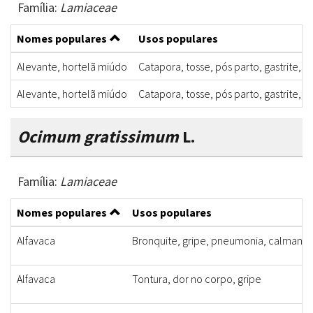
Família:
Lamiaceae
Nomes populares
Usos populares
Alevante, hortelã miúdo
Catapora, tosse, pós parto, gastrite, g
Alevante, hortelã miúdo
Catapora, tosse, pós parto, gastrite, g
Ocimum gratissimum
L.
Família:
Lamiaceae
Nomes populares
Usos populares
Alfavaca
Bronquite, gripe, pneumonia, calmante
Alfavaca
Tontura, dor no corpo, gripe