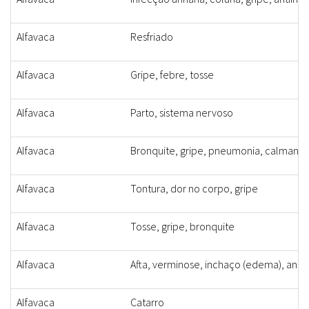
Alfavaca
Resfriado
Alfavaca
Gripe, febre, tosse
Alfavaca
Parto, sistema nervoso
Alfavaca
Bronquite, gripe, pneumonia, calmante
Alfavaca
Tontura, dor no corpo, gripe
Alfavaca
Tosse, gripe, bronquite
Alfavaca
Afta, verminose, inchaço (edema), ansie
Alfavaca
Catarro