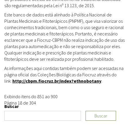
são regulamentadas pela Lei nº 13.123, de 2015.
Este banco de dados está alinhado à Política Nacional de
Plantas Medicinais e Fitoterápicos (PNPMF), que visa valorizar os
conhecimentos tradicionais, bem como o uso seguro e racional
de plantas medicinais e fitoterápicos. Portanto, é necessário
esclarecer que a Fiocruz-CBPM não realiza indicação de uso das
plantas para automedicação e não se responsabiliza por eles.
Qualquer indicação e prescrição de plantas medicinais e
fitoterápicos deve ser realizada por profissional habilitado.
As informações aqui contidas também podem ser acessadas na
página oficial das Coleções Biológicas da Fiocruz através do
link:
http://cbpm.fiocruz.br/index?ethnobotany
.
Exibindo itens do 851 ao 900
Página 18 de 304
Buscar
Buscar