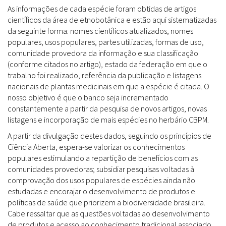
As informações de cada espécie foram obtidas de artigos
científicos da área de etnobotânica e estão aqui sistematizadas
da seguinte forma: nomes científicos atualizados, nomes
populares, usos populares, partes utilizadas, formas de uso,
comunidade provedora da informação e sua classificação
(conforme citados no artigo), estado da federação em que o
trabalho foi realizado, referência da publicação e listagens
nacionais de plantas medicinais em que a espécie é citada. O
nosso objetivo é que o banco seja incrementado
constantemente a partir da pesquisa de novos artigos, novas
listagens e incorporação de mais espécies no herbário CBPM.
A partir da divulgação destes dados, seguindo os princípios de
Ciência Aberta, espera-se valorizar os conhecimentos
populares estimulando a repartição de benefícios com as
comunidades provedoras; subsidiar pesquisas voltadas à
comprovação dos usos populares de espécies ainda não
estudadas e encorajar o desenvolvimento de produtos e
políticas de saúde que priorizem a biodiversidade brasileira.
Cabe ressaltar que as questões voltadas ao desenvolvimento
de produtos e acesso ao conhecimento tradicional associado