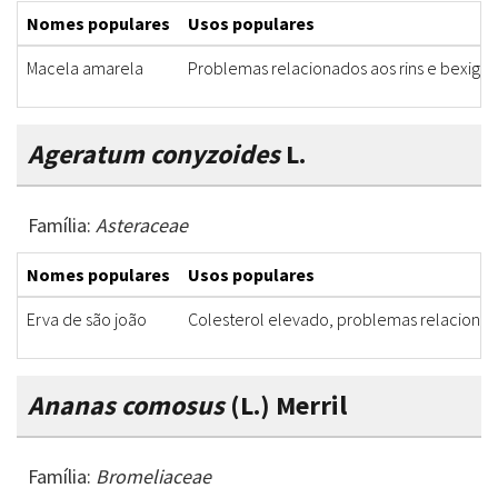
Nomes populares
Usos populares
Macela amarela
Problemas relacionados aos rins e bexiga
Ageratum conyzoides
L.
Família:
Asteraceae
Nomes populares
Usos populares
Erva de são joão
Colesterol elevado, problemas relacionado
Ananas comosus
(L.) Merril
Família:
Bromeliaceae