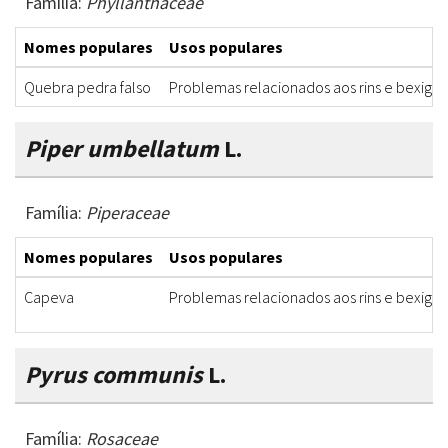
Família:
Phyllanthaceae
Nomes populares
Usos populares
Quebra pedra falso
Problemas relacionados aos rins e bexiga
Piper umbellatum
L.
Família:
Piperaceae
Nomes populares
Usos populares
Capeva
Problemas relacionados aos rins e bexiga
Pyrus communis
L.
Família:
Rosaceae