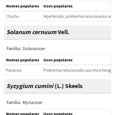
Nomes populares
Usos populares
Chuchu
Hipertensão, problemas relacionados aos r
Solanum cernuum
Vell.
Família:
Solanaceae
Nomes populares
Usos populares
Panaceia
Problemas relacionados aos rins e bexiga
Syzygium cumini
(L.) Skeels
Família:
Myrtaceae
Nomes populares
Usos populares