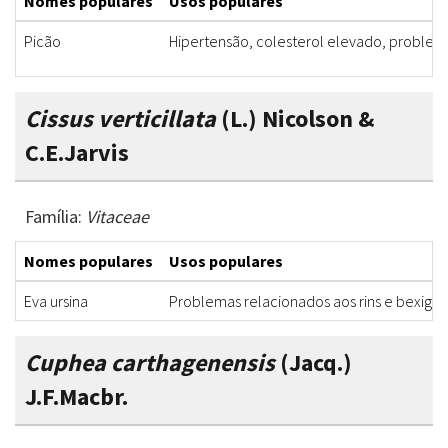
Nomes populares
Usos populares
Picão
Hipertensão, colesterol elevado, problema
Cissus verticillata
(L.) Nicolson &
C.E.Jarvis
Família:
Vitaceae
Nomes populares
Usos populares
Eva ursina
Problemas relacionados aos rins e bexiga
Cuphea carthagenensis
(Jacq.)
J.F.Macbr.