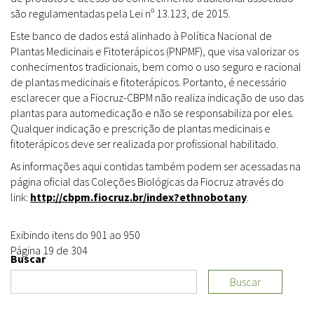
são regulamentadas pela Lei nº 13.123, de 2015.
Este banco de dados está alinhado à Política Nacional de
Plantas Medicinais e Fitoterápicos (PNPMF), que visa valorizar os
conhecimentos tradicionais, bem como o uso seguro e racional
de plantas medicinais e fitoterápicos. Portanto, é necessário
esclarecer que a Fiocruz-CBPM não realiza indicação de uso das
plantas para automedicação e não se responsabiliza por eles.
Qualquer indicação e prescrição de plantas medicinais e
fitoterápicos deve ser realizada por profissional habilitado.
As informações aqui contidas também podem ser acessadas na
página oficial das Coleções Biológicas da Fiocruz através do
link:
http://cbpm.fiocruz.br/index?ethnobotany
.
Exibindo itens do 901 ao 950
Página 19 de 304
Buscar
Buscar