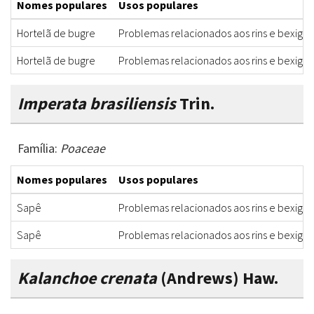
Nomes populares
Usos populares
Hortelã de bugre
Problemas relacionados aos rins e bexiga
Hortelã de bugre
Problemas relacionados aos rins e bexiga
Imperata brasiliensis
Trin.
Família:
Poaceae
Nomes populares
Usos populares
Sapê
Problemas relacionados aos rins e bexiga
Sapê
Problemas relacionados aos rins e bexiga
Kalanchoe crenata
(Andrews) Haw.