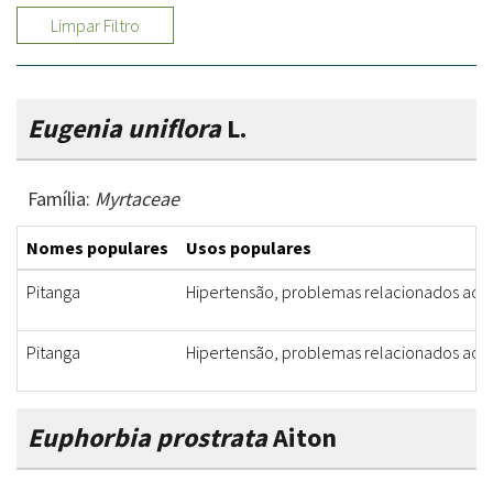
Limpar Filtro
Eugenia uniflora
L.
Família:
Myrtaceae
Nomes populares
Usos populares
Pitanga
Hipertensão, problemas relacionados aos r
Pitanga
Hipertensão, problemas relacionados aos r
Euphorbia prostrata
Aiton