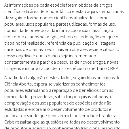
As informações de cada espécie foram obtidas de artigos
científicos da área de etnobotânica e estão aqui sistematizadas
da seguinte forma: nomes científicos atualizados, nomes
populares, usos populares, partes utilizadas, formas de uso,
comunidade provedora da informação e sua classificação
(conforme citados no artigo), estado da federação em que o
trabalho foi realizado, referência da publicação e listagens
nacionais de plantas medicinais em que a espécie é citada. O
nosso objetivo é que o banco seja incrementado
constantemente a partir da pesquisa de novos artigos, novas
listagens e incorporação de mais espécies no herbário CBPM.
A partir da divulgação destes dados, seguindo os princípios de
Ciência Aberta, espera-se valorizar os conhecimentos
populares estimulando a repartição de benefícios com as
comunidades provedoras; subsidiar pesquisas voltadas à
comprovação dos usos populares de espécies ainda não
estudadas e encorajar o desenvolvimento de produtos e
políticas de saúde que priorizem a biodiversidade brasileira.
Cabe ressaltar que as questões voltadas ao desenvolvimento
de produtos e acesso ao conhecimento tradicional associado