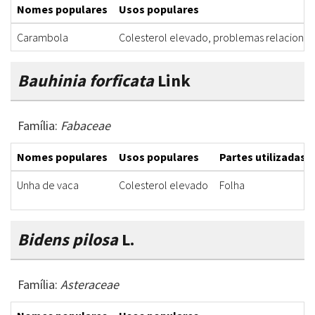
Nomes populares
Usos populares
Carambola
Colesterol elevado, problemas relacionado
Bauhinia forficata
Link
Família:
Fabaceae
Nomes populares
Usos populares
Partes utilizadas
Unha de vaca
Colesterol elevado
Folha
Bidens pilosa
L.
Família:
Asteraceae