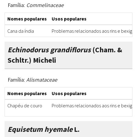
Família:
Commelinaceae
Nomes populares
Usos populares
Cana da índia
Problemas relacionados aos rins e bexiga
Echinodorus grandiflorus
(Cham. &
Schltr.) Micheli
Família:
Alismataceae
Nomes populares
Usos populares
Chapéu de couro
Problemas relacionados aos rins e bexiga
Equisetum hyemale
L.