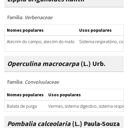
Família:
Verbenaceae
Nomes populares
Usos populares
Alecrim do campo, alecrim do mato
Sistema respiratório, cica
Operculina macrocarpa
(L.) Urb.
Família:
Convolvulaceae
Nomes populares
Usos populares
Batata de purga
Vermes, sistema digestivo, sistema respira
Pombalia calceolaria
(L.) Paula-Souza