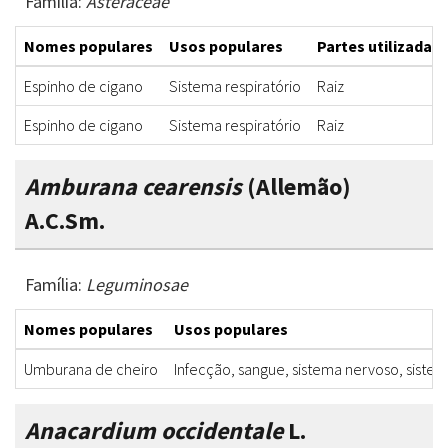
Família:
Asteraceae
Nomes populares
Usos populares
Partes utilizadas
Espinho de cigano
Sistema respiratório
Raiz
Espinho de cigano
Sistema respiratório
Raiz
Amburana cearensis
(Allemão)
A.C.Sm.
Família:
Leguminosae
Nomes populares
Usos populares
Umburana de cheiro
Infecção, sangue, sistema nervoso, sistem
Anacardium occidentale
L.