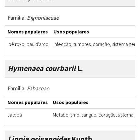
Família:
Bignoniaceae
Nomes populares
Usos populares
Ipê roxo, pau d'arco
Infecção, tumores, coração, sistema genit
Hymenaea courbaril
L.
Família:
Fabaceae
Nomes populares
Usos populares
Jatobá
Metabolismo, sangue, coração, sistema resp
Lippia origanoides
Kunth