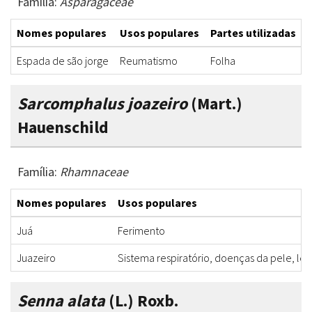
Família:
Asparagaceae
Nomes populares
Usos populares
Partes utilizadas
Espada de são jorge
Reumatismo
Folha
Sarcomphalus joazeiro
(Mart.)
Hauenschild
Família:
Rhamnaceae
Nomes populares
Usos populares
Juá
Ferimento
Juazeiro
Sistema respiratório, doenças da pele, le
Senna alata
(L.) Roxb.