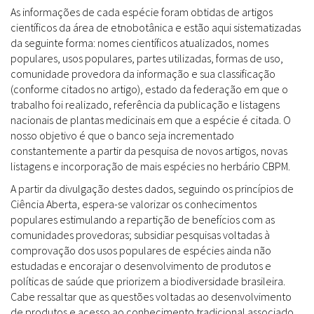
As informações de cada espécie foram obtidas de artigos
científicos da área de etnobotânica e estão aqui sistematizadas
da seguinte forma: nomes científicos atualizados, nomes
populares, usos populares, partes utilizadas, formas de uso,
comunidade provedora da informação e sua classificação
(conforme citados no artigo), estado da federação em que o
trabalho foi realizado, referência da publicação e listagens
nacionais de plantas medicinais em que a espécie é citada. O
nosso objetivo é que o banco seja incrementado
constantemente a partir da pesquisa de novos artigos, novas
listagens e incorporação de mais espécies no herbário CBPM.
A partir da divulgação destes dados, seguindo os princípios de
Ciência Aberta, espera-se valorizar os conhecimentos
populares estimulando a repartição de benefícios com as
comunidades provedoras; subsidiar pesquisas voltadas à
comprovação dos usos populares de espécies ainda não
estudadas e encorajar o desenvolvimento de produtos e
políticas de saúde que priorizem a biodiversidade brasileira.
Cabe ressaltar que as questões voltadas ao desenvolvimento
de produtos e acesso ao conhecimento tradicional associado