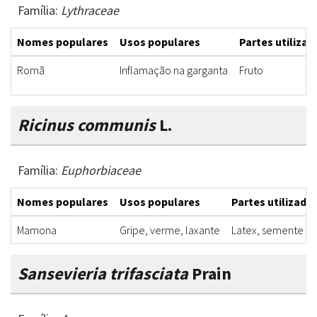
Família:
Lythraceae
Nomes populares
Usos populares
Partes utilizad
Romã
Inflamação na garganta
Fruto
Ricinus communis
L.
Família:
Euphorbiaceae
Nomes populares
Usos populares
Partes utilizada
Mamona
Gripe, verme, laxante
Latex, semente
Sansevieria trifasciata
Prain