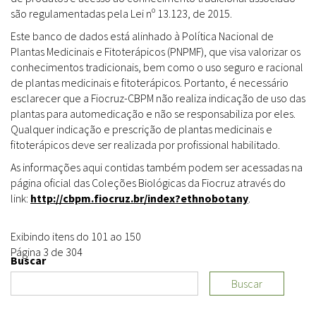
são regulamentadas pela Lei nº 13.123, de 2015.
Este banco de dados está alinhado à Política Nacional de
Plantas Medicinais e Fitoterápicos (PNPMF), que visa valorizar os
conhecimentos tradicionais, bem como o uso seguro e racional
de plantas medicinais e fitoterápicos. Portanto, é necessário
esclarecer que a Fiocruz-CBPM não realiza indicação de uso das
plantas para automedicação e não se responsabiliza por eles.
Qualquer indicação e prescrição de plantas medicinais e
fitoterápicos deve ser realizada por profissional habilitado.
As informações aqui contidas também podem ser acessadas na
página oficial das Coleções Biológicas da Fiocruz através do
link:
http://cbpm.fiocruz.br/index?ethnobotany
.
Exibindo itens do 101 ao 150
Página 3 de 304
Buscar
Buscar